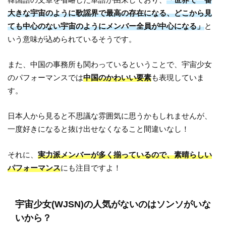
大きな宇宙のように歌謡界で最高の存在になる、どこから見
ても中心のない宇宙のようにメンバー全員が中心になる」
と
いう意味が込められているそうです。
また、中国の事務所も関わっているということで、宇宙少女
のパフォーマンスでは
中国のかわいい要素
も表現していま
す。
日本人から見ると不思議な雰囲気に思うかもしれませんが、
一度好きになると抜け出せなくなること間違いなし！
それに、
実力派メンバーが多く揃っているので、素晴らしい
パフォーマンス
にも注目ですよ！
宇宙少女(WJSN)の人気がないのはソンソがいな
いから？