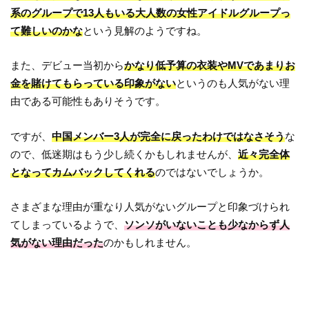
系のグループで13人もいる大人数の女性アイドルグループっ
て難しいのかな
という見解のようですね。
また、デビュー当初から
かなり低予算の衣装やMVであまりお
金を賭けてもらっている印象
がない
というのも人気がない理
由である可能性もありそうです。
ですが、
中国メンバー3人が完全に戻ったわけではなさそう
な
ので、低迷期はもう少し続くかもしれませんが、
近々完全体
となってカムバックしてくれる
のではないでしょうか。
さまざまな理由が重なり人気がないグループと印象づけられ
てしまっているようで、
ソンソがいないことも少なからず人
気がない理由だった
のかもしれません。