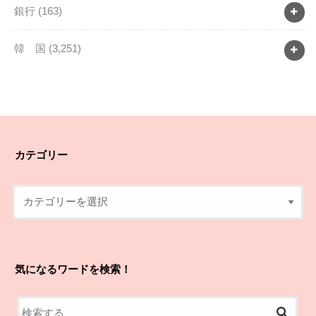
銀行
(163)
韓 国
(3,251)
カテゴリー
気になるワードを検索！