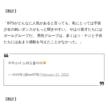
【翻訳】
「BTSがどんなに人気があると言っても、私にとっては宇宙
少女の鈍いダンスがもっと聞きやすい。 やはり亜才たちには
ガールグループだ。 男性グループは、多くはソ・テジと子供
たちにはあまり感動を与えたことがなかった。」
우주소녀 노래도좋아여
— 비비체 (@sxr078)
February 21, 2022
【翻訳】