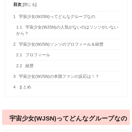
目次
[
閉じる
]
1
宇宙少女(WJSN)ってどんなグループなの
1.1
宇宙少女(WJSN)の人気がないのはソンソがいない
から？
2
宇宙少女(WJSN)ソンソのプロフィール＆経歴
2.1
プロフィール
2.2
経歴
3
宇宙少女(WJSN)の本国ファンの反応は！？
4
まとめ
宇宙少女(WJSN)ってどんなグループなの