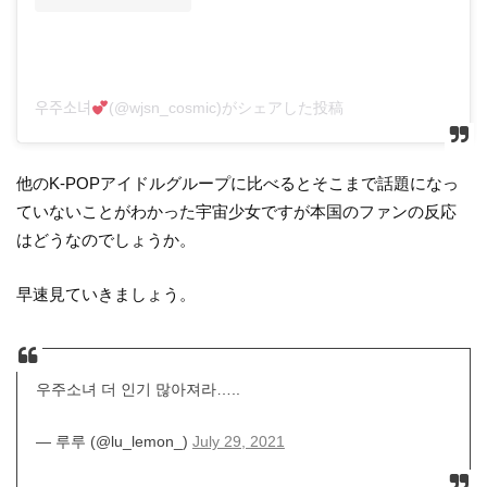
우주소녀
(@wjsn_cosmic)がシェアした投稿
他のK-POPアイドルグループに比べるとそこまで話題になっ
ていないことがわかった宇宙少女ですが本国のファンの反応
はどうなのでしょうか。
早速見ていきましょう。
우주소녀 더 인기 많아져라…..
— 루루 (@lu_lemon_)
July 29, 2021