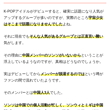
K-POPアイドルがデビューすると、確実に話題になり人気が
アップするグループが多いのですが、実際のところ
宇宙少女
はそこまで話題になりませんでした
よね。
それに現在でも
そんな人気があるグループとは正直言い難い
気がします。
その理由に
中国メンバーのソンソがいないから
ということが
浮上しているようなのですが、真相はどうなのでしょうか。
実はデビューしてから
メンバーが脱退するのでは
という噂が
ファンの間で流れていたようです。
そのメンバーとは
中国人3人
でした。
ソンソは中国での個人活動が忙しく、ソンウィとミギは中国