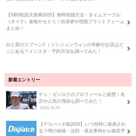
【SBS歌謡大祭典2025】無料視聴方法・タイムテーブル
（タイテ）速報やセトリ！出演者や視聴プラットフォーム
まとめ！
白と黒のスプーン2 ｜ソンジョンウォンの年齢やお店はど
こにある？インスタ・予約方法を調べてみた！
新着エントリー
チェ・ガンロクのプロフィールと経歴！名
言や人気の理由も調べてみた！
2026.01.13
【デスパッチ砲2026】いつ何時に発表され
る？噂の候補・法則・過去事例から徹底予