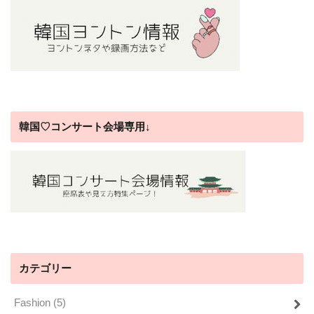
韓国♡コンサート会場専用↓
カテゴリー
Fashion
(5)