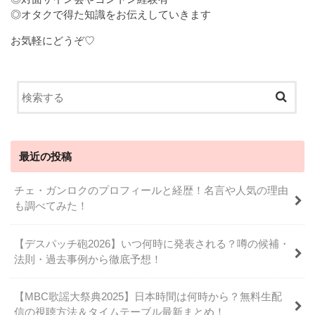
◎オタクで得た知識をお伝えしていきます
お気軽にどうぞ♡
最近の投稿
チェ・ガンロクのプロフィールと経歴！名言や人気の理由
も調べてみた！
【デスパッチ砲2026】いつ何時に発表される？噂の候補・
法則・過去事例から徹底予想！
【MBC歌謡大祭典2025】日本時間は何時から？無料生配
信の視聴方法＆タイムテーブル最新まとめ！