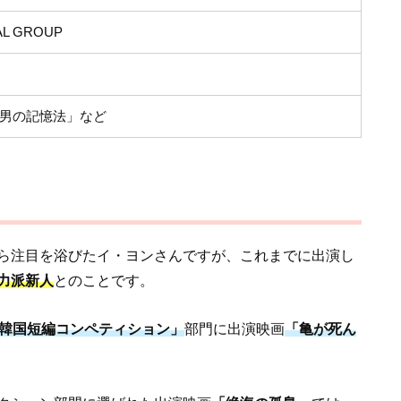
AL GROUP
の男の記憶法」など
ら注目を浴びたイ・ヨンさんですが、これまでに出演し
力派新人
とのことです。
韓国短編コンペティション」
部門に出演映画
「亀が死ん