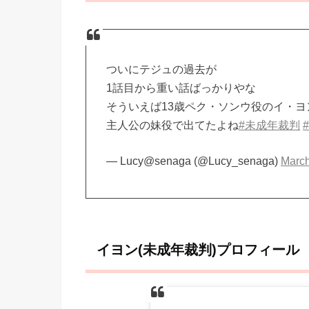
ついにテジュの過去が
1話目から重い話ばっかりやな
そういえば13歳ペク・ソンウ役のイ・ヨン
主人公の妹役で出てたよね
#未成年裁判
#
— Lucy@senaga (@Lucy_senaga)
March
イヨン(未成年裁判)プロフィール