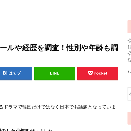
ィールや経歴を調査！性別や年齢も調
はてブ
LINE
Pocket
るドラマで韓国だけではなく日本でも話題となっていま
場をした少年犯
がいました。