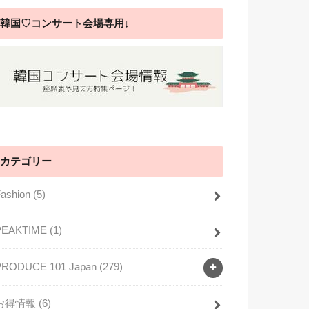
韓国♡コンサート会場専用↓
カテゴリー
Fashion
(5)
PEAKTIME
(1)
PRODUCE 101 Japan
(279)
お得情報
(6)