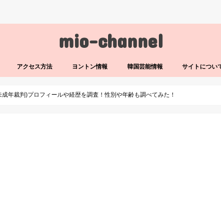
mio-channel
アクセス方法
ヨントン情報
韓国芸能情報
サイトについ
未成年裁判)プロフィールや経歴を調査！性別や年齢も調べてみた！