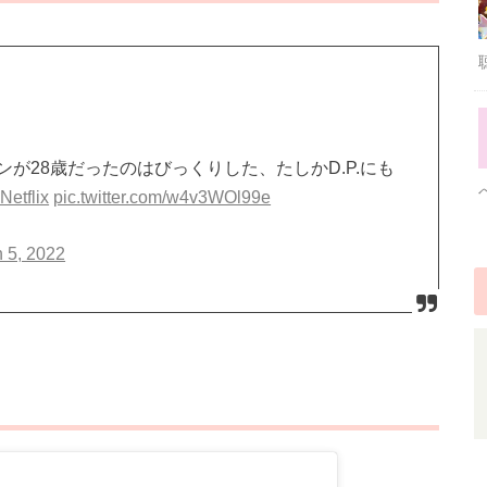
が28歳だったのはびっくりした、たしかD.P.にも
Netflix
pic.twitter.com/w4v3WOl99e
 5, 2022