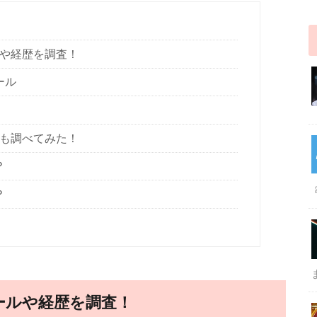
ルや経歴を調査！
ール
齢も調べてみた！
？
？
ールや経歴を調査！