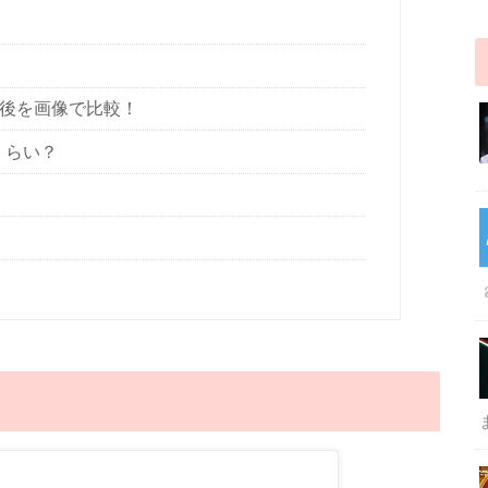
と後を画像で比較！
くらい？