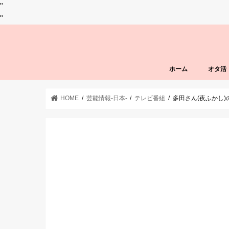
"
"
ホーム
オタ活
HOME
芸能情報-日本-
テレビ番組
多田さん(夜ふかし