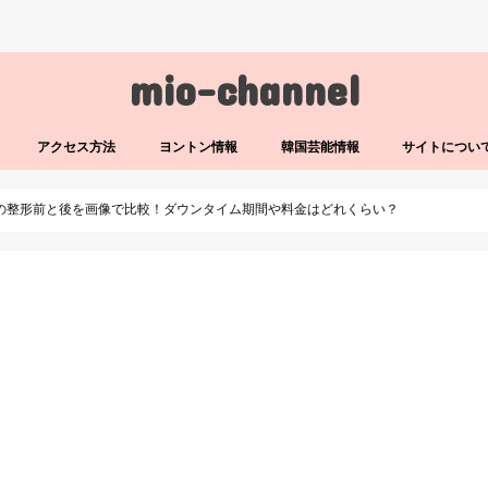
mio-channel
アクセス方法
ヨントン情報
韓国芸能情報
サイトについ
)の整形前と後を画像で比較！ダウンタイム期間や料金はどれくらい？