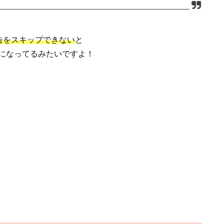
広告をスキップできない
と
になってるみたいですよ！