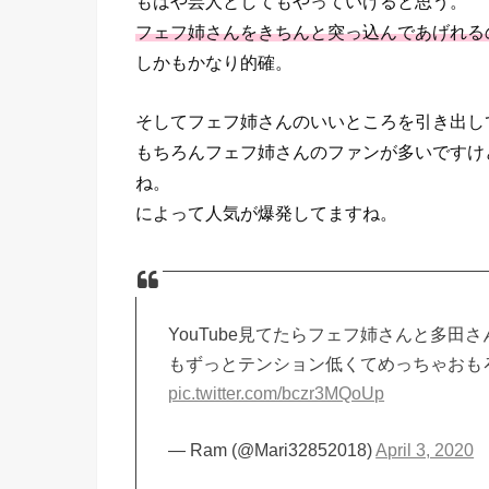
もはや芸人としてもやっていけると思う。
フェフ姉さんをきちんと突っ込んであげれる
しかもかなり的確。
そしてフェフ姉さんのいいところを引き出し
もちろんフェフ姉さんのファンが多いですけ
ね。
によって人気が爆発してますね。
YouTube見てたらフェフ姉さんと多
もずっとテンション低くてめっちゃおも
pic.twitter.com/bczr3MQoUp
— Ram (@Mari32852018)
April 3, 2020