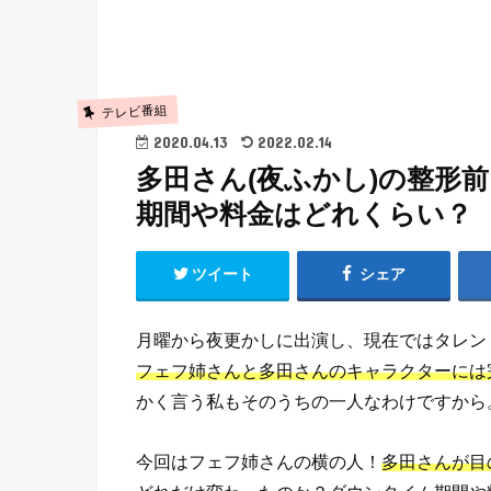
テレビ番組
2020.04.13
2022.02.14
多田さん(夜ふかし)の整形
期間や料金はどれくらい？
ツイート
シェア
月曜から夜更かしに出演し、現在ではタレン
フェフ姉さんと多田さんのキャラクターには
かく言う私もそのうちの一人なわけですから
今回はフェフ姉さんの横の人！
多田さんが目