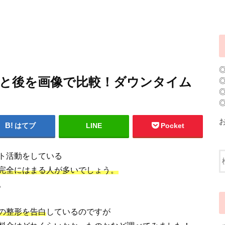
前と後を画像で比較！ダウンタイム
はてブ
LINE
Pocket
ト活動をしている
完全にはまる人が多いでしょう。
。
の整形を告白
しているのですが