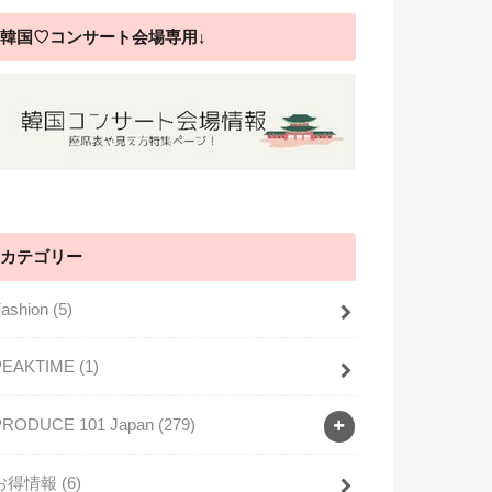
韓国♡コンサート会場専用↓
カテゴリー
Fashion
(5)
PEAKTIME
(1)
PRODUCE 101 Japan
(279)
お得情報
(6)