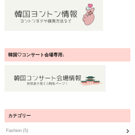
韓国♡コンサート会場専用↓
カテゴリー
Fashion
(5)