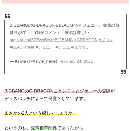
BIGBANGのG-DRAGON＆BLACKPINK ジェニー、突然の熱
愛説が浮上…YGがコメント「確認は難しい」
https://t.co/I5ZEwoBrwf
#BIGBANG
#GDRAGON
#ジヨン
#BLACKPINK
#ジェニー
#ジェニ
#JENNIE
— Kstyle (@Kstyle_news)
February 24, 2021
BIGBANGのG-DRAGONことジヨンとジェニーの交際
が
ディスパッチによって発覚？しています。
まさかの2人という感じでしょうか。
というのも、
先輩後輩関係
でありながら