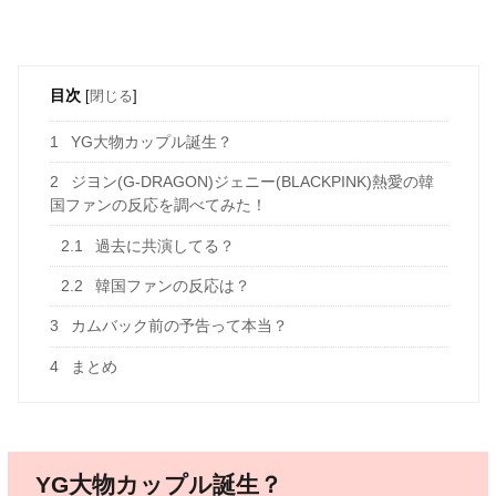
目次
[
閉じる
]
1
YG大物カップル誕生？
2
ジヨン(G-DRAGON)ジェニー(BLACKPINK)熱愛の韓
国ファンの反応を調べてみた！
2.1
過去に共演してる？
2.2
韓国ファンの反応は？
3
カムバック前の予告って本当？
4
まとめ
YG大物カップル誕生？