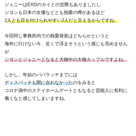
ジェニーはEXOのカイとの交際もありましたし
ジヨンも日本の女優などとも熱愛の噂があるほど
2
人とも目を付けられやすい2人だと言えるからですね。
今回同じ事務所内での熱愛発覚はどちらかというと
海外に行けない今、近くで済まそうという感じも否めません
が
ジヨンとジェニーとなると大物中の大物カップルですよね。
しかし、年始のパパラッチまでには
ディスパッチも間に合わなかった
のをみると
コロナ渦中のステイホームデートともなると芸能人に有利に
働くなと感じてしまいますね。