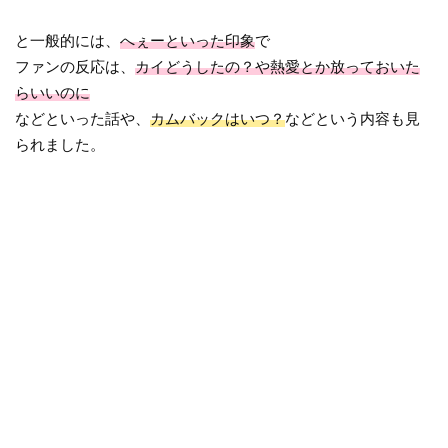
と一般的には、
へぇーといった印象
で
ファンの反応は、
カイどうしたの？や熱愛とか放っておいた
らいいのに
などといった話や、
カムバックはいつ？
などという内容も見
られました。