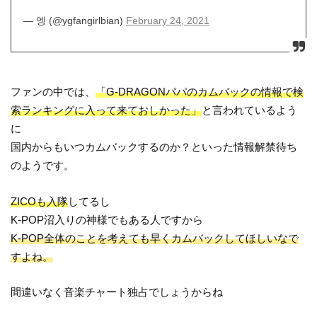
— 엥 (@ygfangirlbian)
February 24, 2021
ファンの中では、
「G-DRAGONパパのカムバックの情報で検
索ランキングに入って来ておしかった」
と言われているよう
に
国内からもいつカムバックするのか？といった情報解禁待ち
のようです。
ZICOも入隊
してるし
K-POP沼入りの神様でもある人ですから
K-POP全体のことを考えても早くカムバックしてほしいなで
すよね。
間違いなく音楽チャート独占でしょうからね