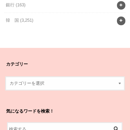
銀行
(163)
韓 国
(3,251)
カテゴリー
気になるワードを検索！