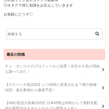
◎オタクで得た知識をお伝えしていきます
お気軽にどうぞ♡
最近の投稿
チェ・ガンロクのプロフィールと経歴！名言や人気の理由
も調べてみた！
【デスパッチ砲2026】いつ何時に発表される？噂の候補・
法則・過去事例から徹底予想！
【MBC歌謡大祭典2025】日本時間は何時から？無料生配
信の視聴方法＆タイムテーブル最新まとめ！