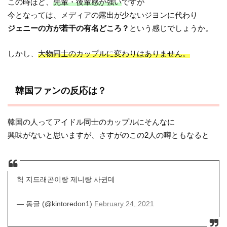
この時ほど、
先輩・後輩感が強い
ですが
今となっては、メディアの露出が少ないジヨンに代わり
ジェニーの方が若干の有名どころ？
という感じでしょうか。
しかし、
大物同士のカップルに変わりはありません。
韓国ファンの反応は？
韓国の人ってアイドル同士のカップルにそんなに
興味がないと思いますが、さすがのこの2人の噂ともなると
헉 지드래곤이랑 제니랑 사귄데
— 동글 (@kintoredon1)
February 24, 2021