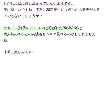
しかし
現状は何も決まっていないようです。
実に悲しいですね、流石に2021年中には何らかの発表がある
のではないでしょうか？
テセドル(時代のアイコン)と呼ばれたBIGBANG
と
大人気のBTS
との共演ももうすぐ見れるのかもしれません
ね。
非常に楽しみです！