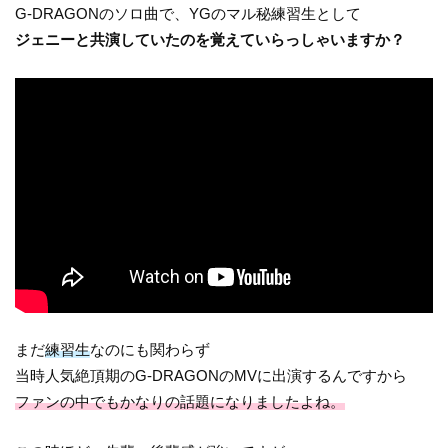
G-DRAGONのソロ曲で、YGのマル秘練習生として
ジェニーと共演していたのを覚えていらっしゃいますか？
まだ
練習生
なのにも関わらず
当時人気絶頂期のG-DRAGONのMVに出演するんですから
ファンの中でもかなりの話題になりましたよね。