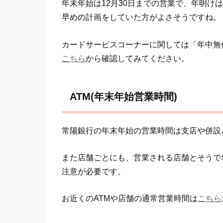
年末年始は12月30日までの営業で、年明けは
早めの計画をしていた方がよさそうですね。
カードサービスコーナーに関しては「年中無
こちら
から確認してみてください。
ATM(年末年始営業時間)
常陽銀行の年末年始の営業時間は支店や併設
また店舗ごとにも、営業される店舗とそうで
注意が必要です。
お近くのATMや店舗の通常営業時間は
こちら