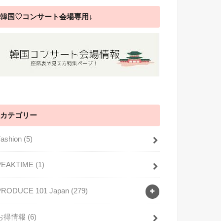
韓国♡コンサート会場専用↓
カテゴリー
Fashion
(5)
PEAKTIME
(1)
PRODUCE 101 Japan
(279)
お得情報
(6)