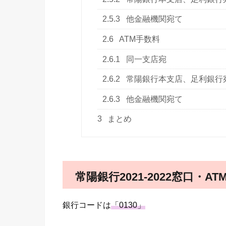
2.5.3
他金融機関宛て
2.6
ATM手数料
2.6.1
同一支店宛
2.6.2
常陽銀行本支店、足利銀行
2.6.3
他金融機関宛て
3
まとめ
常陽銀行2021-2022窓口・A
銀行コードは
「
0130
」