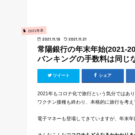
2021年末
2021.11.18
2021.11.21
常陽銀行の年末年始(2021-
バンキングの手数料は同じ
ツイート
シェア
2021年もコロナ化で旅行という気分ではあ
ワクチン接種も終わり、本格的に旅行を考え
電子マネーも登場してきていますが、年末年
そんなこんなで
コロナもどうなるかわかりま