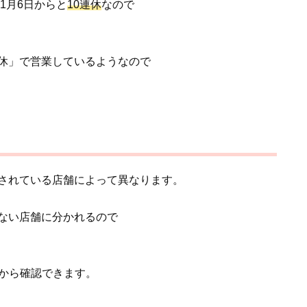
1月6日からと
10
連休
なので
休」で営業しているようなので
されている店舗によって異なります。
ない店舗に分かれるので
から確認できます。