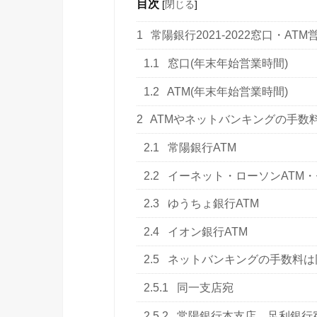
目次
[
閉じる
]
1
常陽銀行2021-2022窓口・AT
1.1
窓口(年末年始営業時間)
1.2
ATM(年末年始営業時間)
2
ATMやネットバンキングの手数
2.1
常陽銀行ATM
2.2
イーネット・ローソンATM・
2.3
ゆうちょ銀行ATM
2.4
イオン銀行ATM
2.5
ネットバンキングの手数料は
2.5.1
同一支店宛
2.5.2
常陽銀行本支店、足利銀行