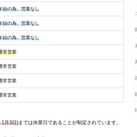
年始の為、営業なし
年始の為、営業なし
年始の為、営業なし
通常営業
通常営業
通常営業
通常営業
～
1
月
3
日
)
までは休業日であることが制定されています。