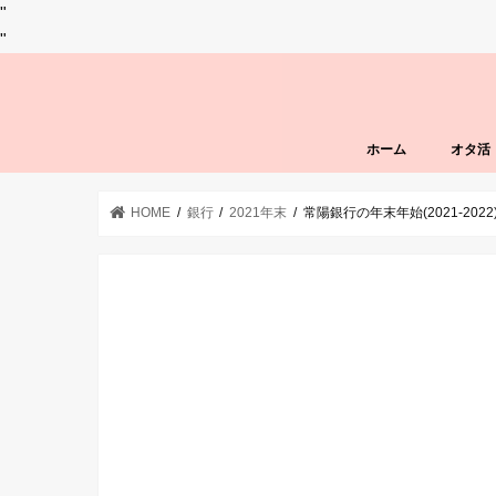
"
"
ホーム
オタ活
HOME
銀行
2021年末
常陽銀行の年末年始(2021-2