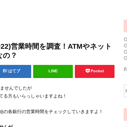
2022)営業時間を調査！ATMやネット
なの？
はてブ
LINE
Pocket
りませんでしたが
てる方もいらっしゃいますよね！
始の各銀行の営業時間をチェックしていきますよ！
せんが