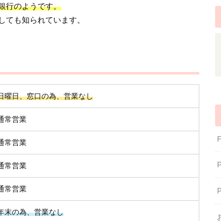
銀行のようです。
しても知られています。
日曜日、窓口の為、営業なし
通常営業
通常営業
通常営業
通常営業
年末の為、営業なし