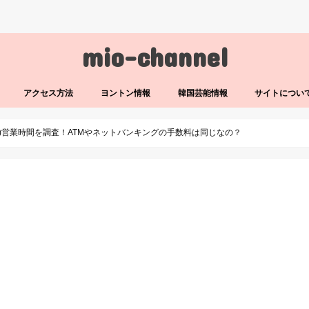
mio-channel
アクセス方法
ヨントン情報
韓国芸能情報
サイトについ
022)営業時間を調査！ATMやネットバンキングの手数料は同じなの？