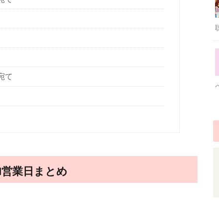
宛て
TM営業日まとめ