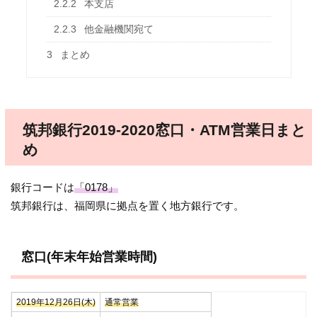
2.2.2
本支店
2.2.3
他金融機関宛て
3
まとめ
筑邦銀行2019-2020窓口・ATM営業日まと
め
銀行コードは
「0178」
筑邦銀行は、福岡県に拠点を置く地方銀行です。
窓口(年末年始営業時間)
2019年12月26日(木)
通常営業