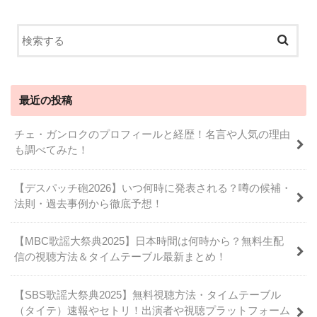
最近の投稿
チェ・ガンロクのプロフィールと経歴！名言や人気の理由
も調べてみた！
【デスパッチ砲2026】いつ何時に発表される？噂の候補・
法則・過去事例から徹底予想！
【MBC歌謡大祭典2025】日本時間は何時から？無料生配
信の視聴方法＆タイムテーブル最新まとめ！
【SBS歌謡大祭典2025】無料視聴方法・タイムテーブル
（タイテ）速報やセトリ！出演者や視聴プラットフォーム