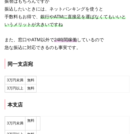
振替はもちろんですが
振込したいときには、ネットバンキングを使うと
手数料もお得で、
銀行やATMに直接足を運ばなくてもいいと
いうメリットが大きいですね
また、窓口やATM以外で
24時間稼働
しているので
急な振込に対応できるのも事実です。
同一支店宛
3万円未満
無料
3万円以上
無料
本支店
無料
3万円未満