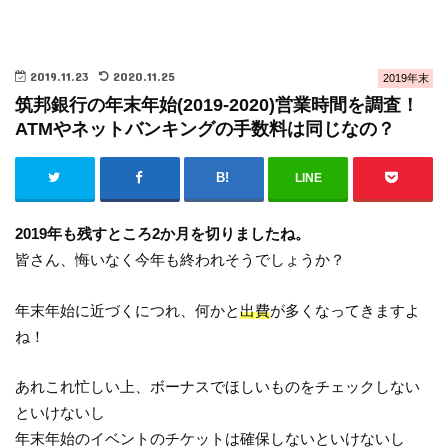
2019.11.23
2020.11.25
2019年末
筑邦銀行の年末年始(2019-2020)営業時間を調査！
ATMやネットバンキングの手数料は同じなの？
LINE
2019年も残すところ2か月を切りましたね。
皆さん、悔いなく今年も終われそうでしょうか？
年末年始に近づくにつれ、何かと
出費
が多くなってきますよ
ね！
あれこれ忙しい上、ボーナスでほしいものをチェックしない
といけないし
年末年始のイベントのチケットは確保しないといけないし