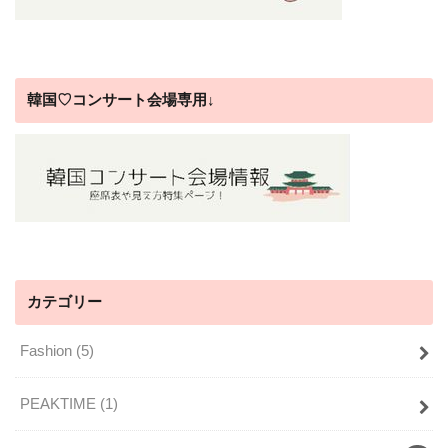
韓国♡コンサート会場専用↓
カテゴリー
Fashion
(5)
PEAKTIME
(1)