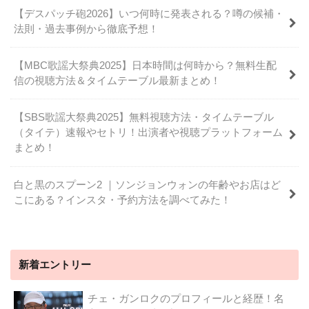
【デスパッチ砲2026】いつ何時に発表される？噂の候補・
法則・過去事例から徹底予想！
【MBC歌謡大祭典2025】日本時間は何時から？無料生配
信の視聴方法＆タイムテーブル最新まとめ！
【SBS歌謡大祭典2025】無料視聴方法・タイムテーブル
（タイテ）速報やセトリ！出演者や視聴プラットフォーム
まとめ！
白と黒のスプーン2 ｜ソンジョンウォンの年齢やお店はど
こにある？インスタ・予約方法を調べてみた！
新着エントリー
チェ・ガンロクのプロフィールと経歴！名