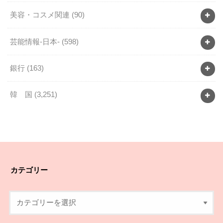
美容・コスメ関連
(90)
芸能情報-日本-
(598)
銀行
(163)
韓 国
(3,251)
カテゴリー