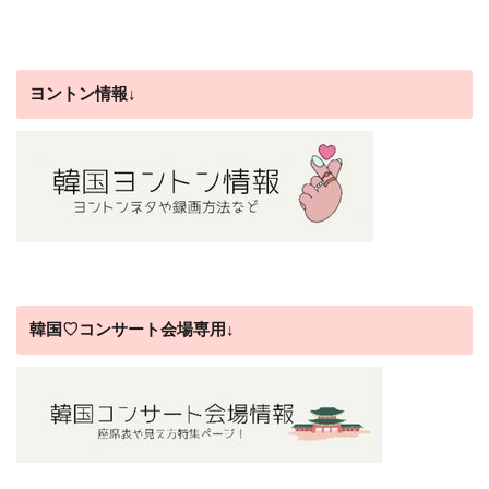
ヨントン情報↓
韓国♡コンサート会場専用↓