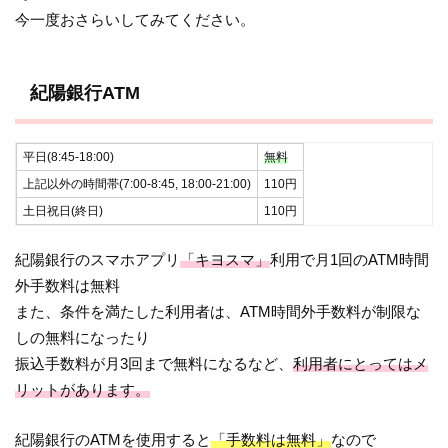
今一度おさらいしてみてください。
紀陽銀行ATM
平日(8:45-18:00)
無料
上記以外の時間帯(7:00-8:45, 18:00-21:00)
110円
土日祝日(終日)
110円
紀陽銀行のスマホアプリ
「キヨスマ」
利用で月1回のATM時間
外手数料は無料
また、条件を満たした利用者は、ATM時間外手数料が制限な
しの無料になったり
振込手数料が月3回まで無料になるなど、
利用者にとってはメ
リットがあります。
紀陽銀行のATMを使用すると
「手数料は無料」
なので