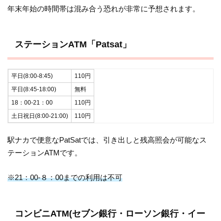
年末年始の時間帯は混み合う恐れが非常に予想されます。
ステーションATM「Patsat」
平日(8:00-8:45)
110円
平日(8:45-18:00)
無料
18：00-21：00
110円
土日祝日(8:00-21:00)
110円
駅ナカで便意なPatSatでは、引き出しと残高照会が可能なス
テーションATMです。
※21：00-８：00までの利用は不可
コンビニATM(セブン銀行・ローソン銀行・イー