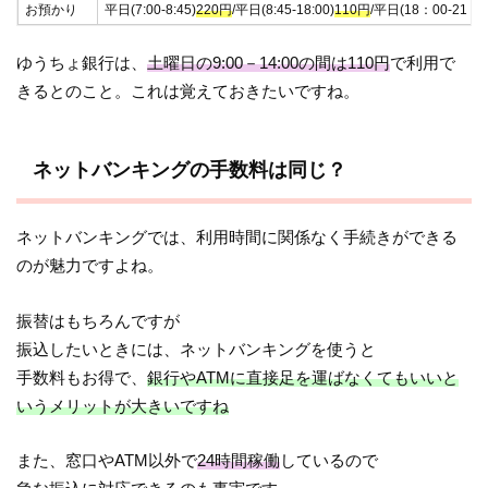
お預かり
平日(7:00-8:45)
220円
/平日(8:45-18:00)
110円
/平日(18：00-21：0
ゆうちょ銀行は、
土曜日の9:00－14:00の間は110円
で利用で
きるとのこと。これは覚えておきたいですね。
ネットバンキングの手数料は同じ？
ネットバンキングでは、利用時間に関係なく手続きができる
のが魅力ですよね。
振替はもちろんですが
振込したいときには、ネットバンキングを使うと
手数料もお得で、
銀行やATMに直接足を運ばなくてもいいと
いうメリットが大きいですね
また、窓口やATM以外で
24時間稼働
しているので