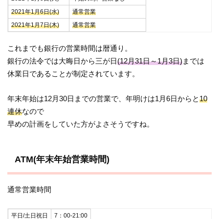
2021年1月6日(水)
通常営業
2021年1月7日(木)
通常営業
これまでも銀行の営業時間は暦通り。
銀行の法令では大晦日から三が日
(12月31日～1月3日)
までは
休業日であることが制定されています。
年末年始は12月30日までの営業で、年明けは1月6日からと
10
連休
なので
早めの計画をしていた方がよさそうですね。
ATM(年末年始営業時間)
通常営業時間
平日/土日祝日
7：00-21:00