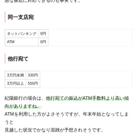
急な振込に対応できるのも事実です。
同一支店宛
ネットバンキング
0円
ATM
0円
他行宛て
3万円未満
330円
3万円以上
550円
紀陽銀行の場合は、
他行宛ての振込がATM手数料より高い傾
向がありますね。
ATMを利用した方がよさそうですが、年末年始となってしま
うと
見越した状況でかなり混雑が予想されそうです。