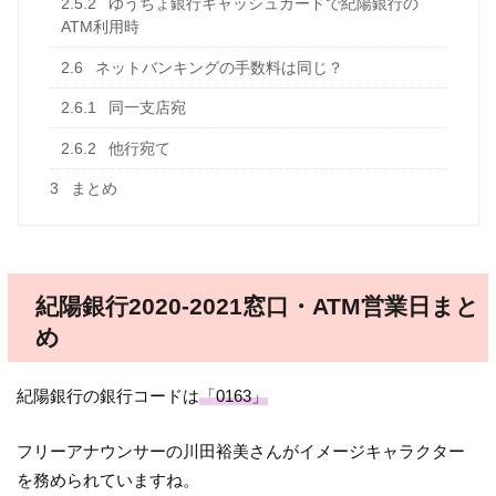
2.5.2
ゆうちょ銀行キャッシュカードで紀陽銀行の
ATM利用時
2.6
ネットバンキングの手数料は同じ？
2.6.1
同一支店宛
2.6.2
他行宛て
3
まとめ
紀陽銀行2020-2021窓口・ATM営業日まと
め
紀陽銀行の銀行コードは
「0163」
フリーアナウンサーの川田裕美さんがイメージキャラクター
を務められていますね。