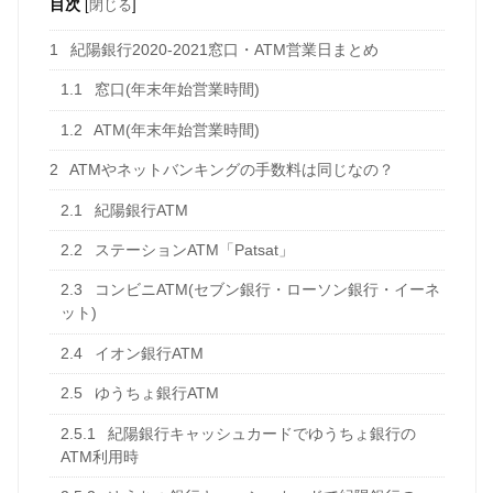
目次
[
閉じる
]
1
紀陽銀行2020-2021窓口・ATM営業日まとめ
1.1
窓口(年末年始営業時間)
1.2
ATM(年末年始営業時間)
2
ATMやネットバンキングの手数料は同じなの？
2.1
紀陽銀行ATM
2.2
ステーションATM「Patsat」
2.3
コンビニATM(セブン銀行・ローソン銀行・イーネ
ット)
2.4
イオン銀行ATM
2.5
ゆうちょ銀行ATM
2.5.1
紀陽銀行キャッシュカードでゆうちょ銀行の
ATM利用時