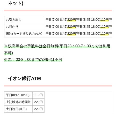
ネット)
お引き出し
平日(7:00-8:45)
220円
/平日(8:45-18:00)
110円
/平日
お預かり
平日(7:00-8:45)
220円
/平日(8:45-18:00)
110円
/平日
振込(カード振り込みのみ)
平日(7:00-8:45)
220円
/平日(8:45-18:00)
110円
/平日
※残高照会の手数料は全日無料(平日23：00-7：00までは利用
不可)
※21：00-8：00までの利用は不可
イオン銀行ATM
平日(8:45-18:00)
110円
上記以外の時間帯
220円
土日祝日(終日)
220円