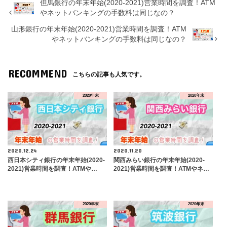
但馬銀行の年末年始(2020-2021)営業時間を調査！ATM
やネットバンキングの手数料は同じなの？
山形銀行の年末年始(2020-2021)営業時間を調査！ATM
やネットバンキングの手数料は同じなの？
RECOMMEND
こちらの記事も人気です。
2020年末
2020年末
2020.12.24
2020.11.20
西日本シティ銀行の年末年始(2020-
関西みらい銀行の年末年始(2020-
2021)営業時間を調査！ATMや…
2021)営業時間を調査！ATMやネ…
2020年末
2020年末