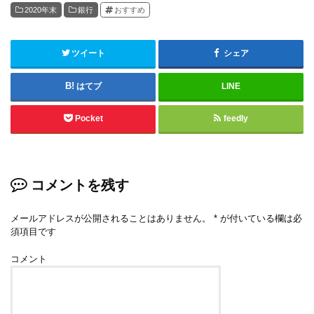
2020年末
銀行
おすすめ
ツイート
シェア
はてブ
LINE
Pocket
feedly
コメントを残す
メールアドレスが公開されることはありません。
*
が付いている欄は必
須項目です
コメント