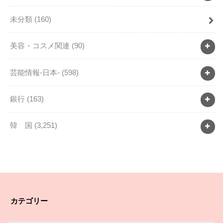
未分類
(160)
美容・コスメ関連
(90)
芸能情報-日本-
(598)
銀行
(163)
韓 国
(3,251)
カテゴリー