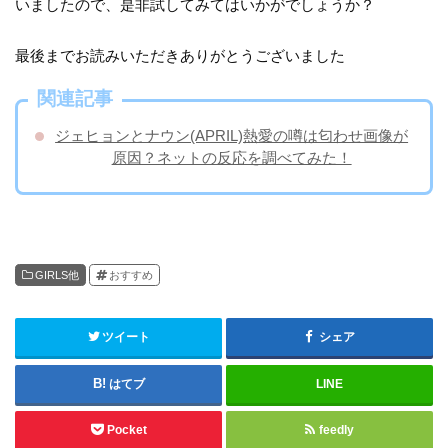
いましたので、是非試してみてはいかがでしょうか？
最後までお読みいただきありがとうございました
関連記事
ジェヒョンとナウン(APRIL)熱愛の噂は匂わせ画像が
原因？ネットの反応を調べてみた！
GIRLS他
おすすめ
ツイート
シェア
はてブ
LINE
Pocket
feedly