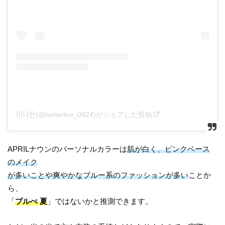
이나은(@betterlee_0824)がシェアした投稿
APRILナウンのパーソナルカラーは
肌が白く、ピンクベース
のメイク
が多いことや爽やかなブルー系のファッションが多い
ことか
ら、
「
ブルべ 夏
」ではないかと推測できます。