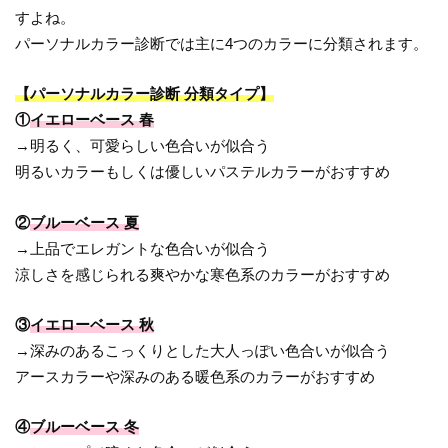
すよね。
パーソナルカラー診断では主に4つのカラーに分類されます。
【パーソナルカラー診断 分類タイプ】
①
イエローベース 春
→明るく、可愛らしい色合いが似合う
明るいカラーもしくは優しいパステルカラーがおすすめ
②
ブルーベース 夏
→上品でエレガントな色合いが似合う
涼しさを感じられる爽やかな寒色系のカラーがおすすめ
③
イエローベース 秋
→深みのあるこっくりとした大人っぽい色合いが似合う
アースカラーや深みのある暖色系のカラーがおすすめ
④
ブルーベース 冬