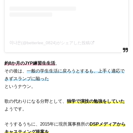
이나은(@betterlee_0824)がシェアした投稿
約8か月のJYP練習生生活
。
その後は、
一般の学生生活に戻ろうとするも、上手く適応で
きずスランプに陥った
というナウン。
歌の代わりになる分野として、
独学で演技の勉強をしていた
ようです。
そうするうちに、2015年に現所属事務所の
DSPメディアから
キャスティング提案を