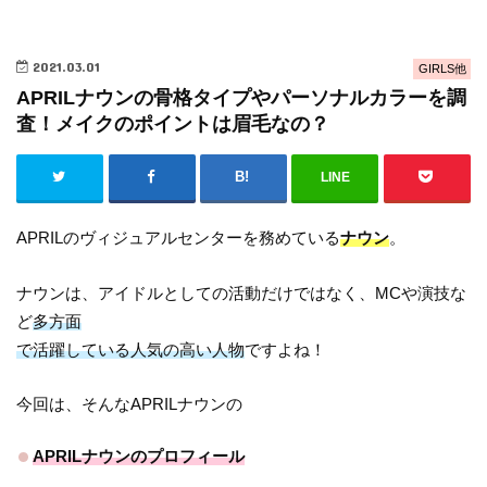
2021.03.01
GIRLS他
APRILナウンの骨格タイプやパーソナルカラーを調
査！メイクのポイントは眉毛なの？
LINE
APRILのヴィジュアルセンターを務めている
ナウン
。
ナウンは、アイドルとしての活動だけではなく、MCや演技な
ど
多方面
で活躍している人気の高い人物
ですよね！
今回は、そんなAPRILナウンの
APRILナウンのプロフィール