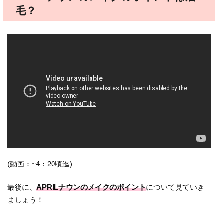
毛？
(動画：~4：20頃迄)
最後に、
APRILナウンのメイクのポイント
について見ていき
ましょう！