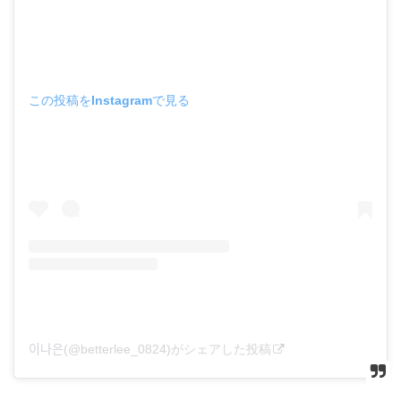
この投稿をInstagramで見る
이나은(@betterlee_0824)がシェアした投稿