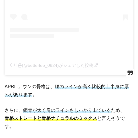
이나은(@betterlee_0824)がシェアした投稿
APRILナウンの骨格は、
腰のラインが高く比較的上半身に厚
みがあります
。
さらに、
鎖骨が太く肩のラインもしっかり出ている
ため、
骨格ストレートと骨格ナチュラルのミックス
と言えそうで
す。