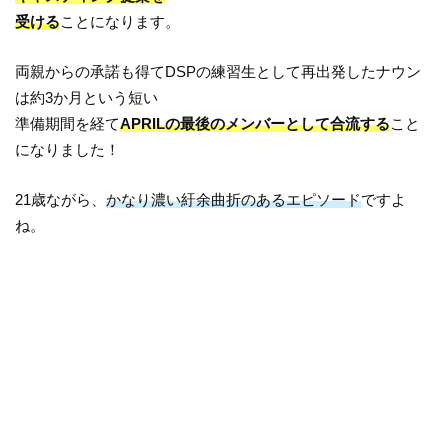
受ける
ことになります。
両親からの承諾も得てDSPの練習生として再出発したナウン
は約3か月という短い
準備期間を経て
APRILの最後のメンバーとして合流する
こと
になりました！
21歳ながら、
かなり濃い紆余曲折のあるエピソード
ですよ
ね。