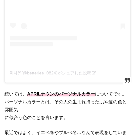
이나은(@betterlee_0824)がシェアした投稿
続いては、
APRILナウンのパーソナルカラー
についてです。
パーソナルカラーとは、その人の生まれ持った肌や髪の色と
雰囲気
に似合う色のことを言います。
最近ではよく、イエベ春やブルべ冬…なんて表現をしていま