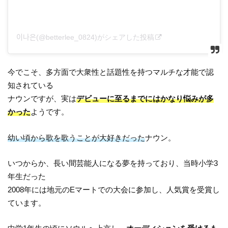
이나은(@betterlee_0824)がシェアした投稿
今でこそ、多方面で大衆性と話題性を持つマルチな才能で認
知されている
ナウンですが、実は
デビューに至るまでにはかなり悩みが多
かった
ようです。
幼い頃から歌を歌うことが大好きだった
ナウン。
いつからか、長い間芸能人になる夢を持っており、当時小学3
年生だった
2008年には地元のEマートでの大会に参加し、人気賞を受賞し
ています。