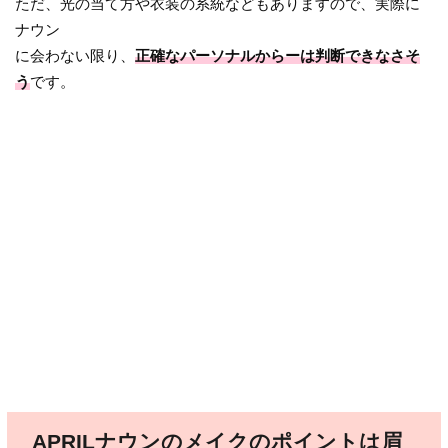
ただ、光の当て方や衣装の系統などもありますので、実際に
ナウン
に会わない限り、
正確なパーソナルからーは判断できなさそ
う
です。
APRILナウンのメイクのポイントは眉