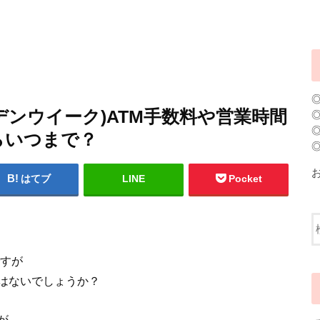
ルデンウイーク)ATM手数料や営業時間
らいつまで？
はてブ
LINE
Pocket
ですが
はないでしょうか？
が