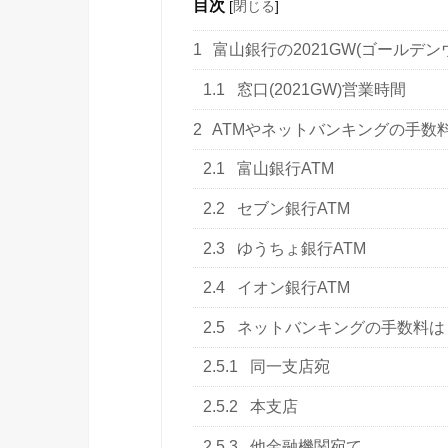
目次
[
閉じる
]
1
富山銀行の2021GW(ゴールデ
1.1
窓口(2021GW)営業時間
2
ATMやネットバンキングの手数
2.1
富山銀行ATM
2.2
セブン銀行ATM
2.3
ゆうちょ銀行ATM
2.4
イオン銀行ATM
2.5
ネットバンキングの手数料は
2.5.1
同一支店宛
2.5.2
本支店
2.5.3
他金融機関宛て