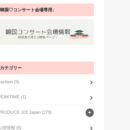
韓国♡コンサート会場専用↓
カテゴリー
Fashion
(5)
PEAKTIME
(1)
PRODUCE 101 Japan
(279)
お得情報
(6)