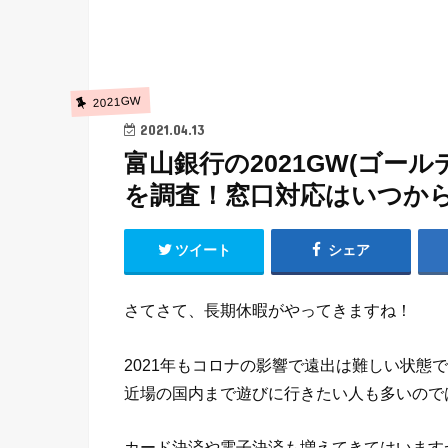
2021GW
2021.04.13
富山銀行の2021GW(ゴー
を調査！窓口対応はいつか
ツイート
シェア
さてさて、長期休暇がやってきますね！
2021年もコロナの影響で遠出は難しい状態
近場の国内まで遊びに行きたい人も多いので
カード決済や電子決済も増えてきてはいます