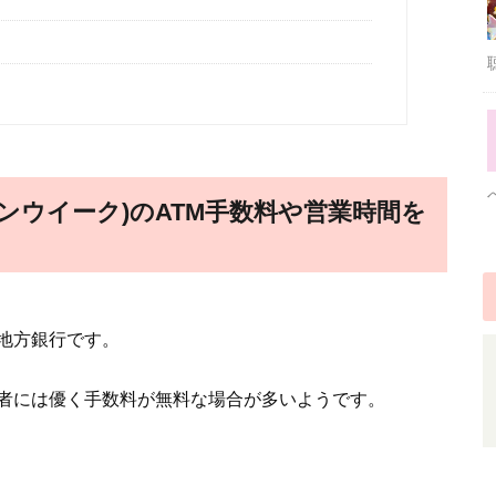
デンウイーク)のATM手数料や営業時間を
地方銀行です。
用者には優く手数料が無料な場合が多いようです。