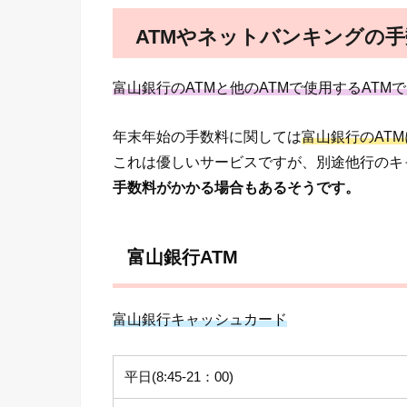
ATMやネットバンキングの
富山銀行のATMと他のATMで使用するATM
年末年始の手数料に関しては
富山銀行のAT
これは優しいサービスですが、別途他行のキ
手数料がかかる場合もあるそうです。
富山銀行ATM
富山銀行キャッシュカード
平日(8:45-21：00)