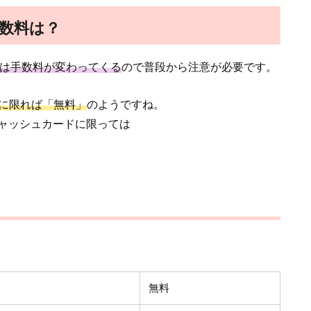
手数料は？
では手数料が変わってくる
ので普段から注意が必要です。
Mに限れば「無料」
のようですね。
ャッシュカードに限っては
無料