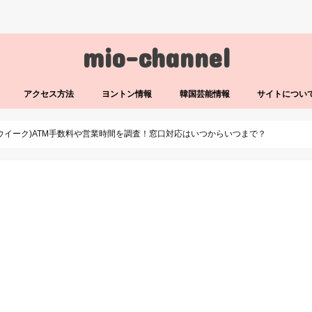
mio-channel
アクセス方法
ヨントン情報
韓国芸能情報
サイトについ
ンウイーク)ATM手数料や営業時間を調査！窓口対応はいつからいつまで？