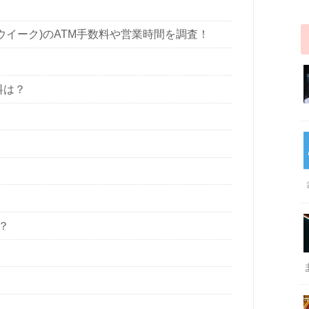
ンウイーク)のATM手数料や営業時間を調査！
料は？
？