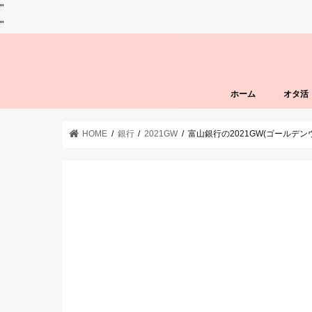
"
"
ホーム
オタ活
HOME
銀行
2021GW
富山銀行の2021GW(ゴールデ