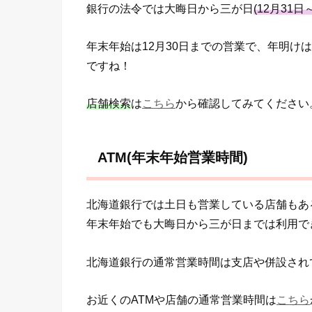
銀行の法令では大晦日から三が日
(12月31日
年末年始は12月30日までの営業で、年明け
ですね！
店舗検索
は
こちら
から確認してみてください
ATM(年末年始営業時間)
北海道銀行では土日も営業している店舗もあ
年末年始でも大晦日から三が日までは利用で
北海道銀行の通常営業時間は支店や併設され
お近くのATMや店舗の通常営業時間は
こちら