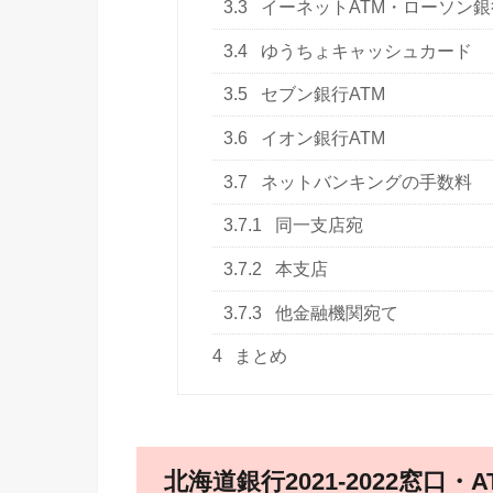
3.3
イーネットATM・ローソン銀
3.4
ゆうちょキャッシュカード
3.5
セブン銀行ATM
3.6
イオン銀行ATM
3.7
ネットバンキングの手数料
3.7.1
同一支店宛
3.7.2
本支店
3.7.3
他金融機関宛て
4
まとめ
北海道銀行2021-2022窓口