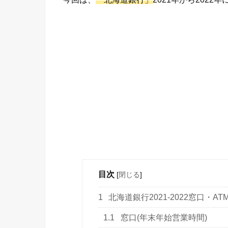
目次
[
閉じる
]
1
北海道銀行2021-2022窓口・A
1.1
窓口(年末年始営業時間)