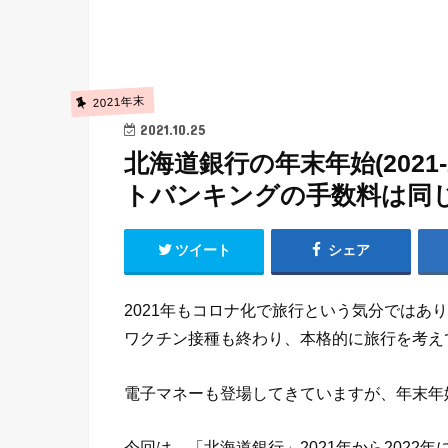
2021年末
2021.10.25
北海道銀行の年末年始(2021
トバンキングの手数料は同
ツイート
シェア
2021年もコロナ化で旅行という気分ではあ
ワクチン接種も終わり、本格的に旅行を考え
電子マネーも登場してきていますが、年末年
今回は、
「北海道銀行」
2021年から202