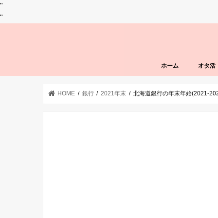
"
"
ホーム
オタ活
HOME
銀行
2021年末
北海道銀行の年末年始(2021-