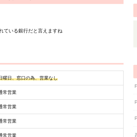
れている銀行だと言えますね
日曜日、窓口の為、営業なし
通常営業
通常営業
通常営業
通常営業