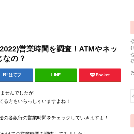
-2022)営業時間を調査！ATMやネッ
じなの？
はてブ
LINE
Pocket
りませんでしたが
てる方もいらっしゃいますよね！
始の各銀行の営業時間をチェックしていきますよ！
2年にかけての営業時間を調査してみました！