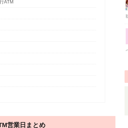
行ATM
・ATM営業日まとめ