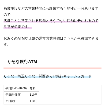
商業施設などの営業時間にも影響する可能性が十分あります
ので
店舗ごとに営業される店舗とそうでない店舗に分かれるので
注意が必要です。
お近くのATMや店舗の通常営業時間は
こちら
から確認できま
す。
りそな銀行ATM
りそな・埼玉りそな・関西みらい銀行キャッシュカード
平日(8:45-18:00)
無料
平日(時間外)
110円
土日祝日
110円