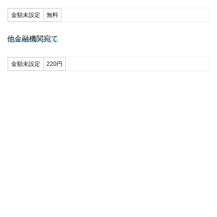
金額未設定
無料
他金融機関宛て
金額未設定
220円