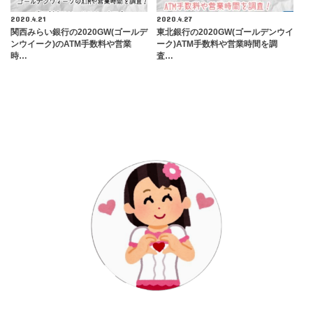
2020.4.21
2020.4.27
関西みらい銀行の2020GW(ゴールデ
東北銀行の2020GW(ゴールデンウイ
ンウイーク)のATM手数料や営業
ーク)ATM手数料や営業時間を調
時…
査…