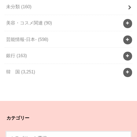
未分類
(160)
美容・コスメ関連
(90)
芸能情報-日本-
(598)
銀行
(163)
韓 国
(3,251)
カテゴリー