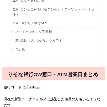
2.4
みなと銀行ATM
2.5
コンビニATM（セブン銀行・ローソン・イーネッ
ト）
2.6
ゆうちょ銀行ATM
3
ネットバンキング手数料
4
窓口対応はいつからいつまで？
5
まとめ
りそな銀行GW窓口・ATM営業日まとめ
銀行コードは
「0010」
現在の新型コロナウイルスに感染した職員の方もいるような
ので