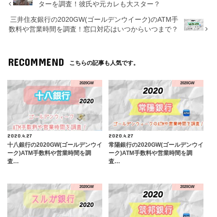
ターを調査！彼氏や元カレも大スター？
三井住友銀行の2020GW(ゴールデンウイーク)のATM手
数料や営業時間を調査！窓口対応はいつからいつまで？
RECOMMEND
こちらの記事も人気です。
2020GW
2020GW
2020.4.27
2020.4.27
十八銀行の2020GW(ゴールデンウイ
常陽銀行の2020GW(ゴールデンウイ
ーク)ATM手数料や営業時間を調
ーク)ATM手数料や営業時間を調
査…
査…
2020GW
2020GW