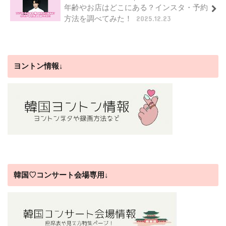
年齢やお店はどこにある？インスタ・予約
方法を調べてみた！
2025.12.23
ヨントン情報↓
韓国♡コンサート会場専用↓