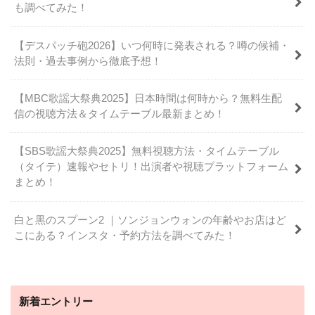
も調べてみた！
【デスパッチ砲2026】いつ何時に発表される？噂の候補・
法則・過去事例から徹底予想！
【MBC歌謡大祭典2025】日本時間は何時から？無料生配
信の視聴方法＆タイムテーブル最新まとめ！
【SBS歌謡大祭典2025】無料視聴方法・タイムテーブル
（タイテ）速報やセトリ！出演者や視聴プラットフォーム
まとめ！
白と黒のスプーン2 ｜ソンジョンウォンの年齢やお店はど
こにある？インスタ・予約方法を調べてみた！
新着エントリー