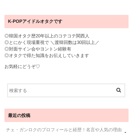
K-POPアイドルオタクです
◎韓国オタク歴20年以上のコテコテ関西人
◎とにかく現場重視で ＼渡韓回数は30回以上／
◎対面サイン会やヨントン経験有
◎オタクで得た知識をお伝えしていきます
お気軽にどうぞ♡
最近の投稿
チェ・ガンロクのプロフィールと経歴！名言や人気の理由