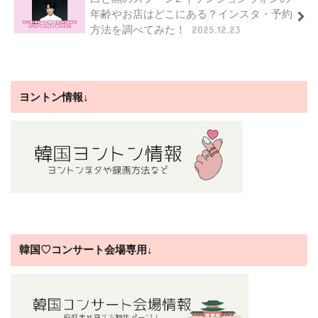
年齢やお店はどこにある？インスタ・予約
方法を調べてみた！
2025.12.23
ヨントン情報↓
韓国♡コンサート会場専用↓