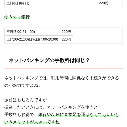
土日祝日(終日)
220円
ゆうちょ銀行
平日(7:00-21：00)
220円
土(7;00-21;00)日祝日(7:00-20:00)
220円
ネットバンキングの手数料は同じ？
ネットバンキングでは、利用時間に関係なく手続きができる
のが魅力ですよね。
振替はもちろんですが
振込したいときには、ネットバンキングを使うと
手数料もお得で、
銀行やATMに直接足を運ばなくてもいいと
いうメリットが大きいですね