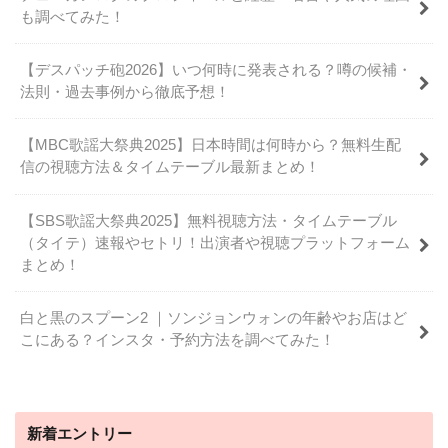
も調べてみた！
【デスパッチ砲2026】いつ何時に発表される？噂の候補・
法則・過去事例から徹底予想！
【MBC歌謡大祭典2025】日本時間は何時から？無料生配
信の視聴方法＆タイムテーブル最新まとめ！
【SBS歌謡大祭典2025】無料視聴方法・タイムテーブル
（タイテ）速報やセトリ！出演者や視聴プラットフォーム
まとめ！
白と黒のスプーン2 ｜ソンジョンウォンの年齢やお店はど
こにある？インスタ・予約方法を調べてみた！
新着エントリー