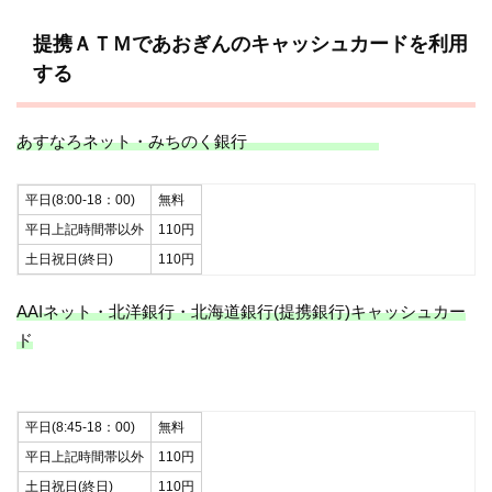
提携ＡＴＭであおぎんのキャッシュカードを利用
する
あすなろネット・みちのく銀行
平日(8:00-18：00)
無料
平日上記時間帯以外
110円
土日祝日(終日)
110円
AAIネット・北洋銀行・北海道銀行(提携銀行)キャッシュカー
ド
平日(8:45-18：00)
無料
平日上記時間帯以外
110円
土日祝日(終日)
110円