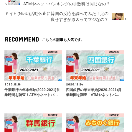
ATMやネットバンキングの手数料は同じなの？
ミイヒ(NiziU)活動休止に韓国の反応を調べてみた！足の
痩せすぎが原因ってマジなの？
RECOMMEND
こちらの記事も人気です。
2020年末
2020年末
2020.12.16
2020.12.24
千葉銀行の年末年始(2020-2021)営
四国銀行の年末年始(2020-2021)営
業時間を調査！ATMやネットバ…
業時間を調査！ATMやネットバ…
2020年末
2020年末