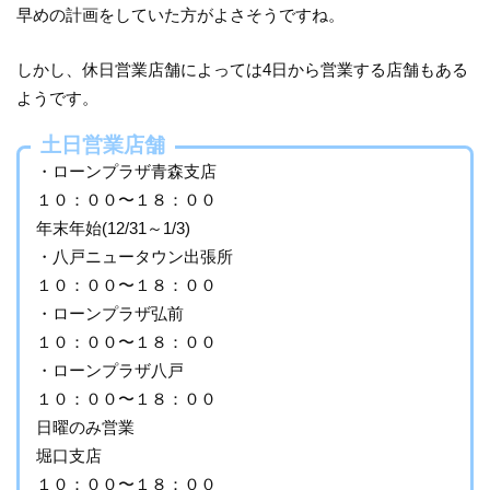
早めの計画をしていた方がよさそうですね。
しかし、休日営業店舗によっては4日から営業する店舗もある
ようです。
土日営業店舗
・ローンプラザ青森支店
１０：００〜１８：００
年末年始(12/31～1/3)
・八戸ニュータウン出張所
１０：００〜１８：００
・ローンプラザ弘前
１０：００〜１８：００
・ローンプラザ八戸
１０：００〜１８：００
日曜のみ営業
堀口支店
１０：００〜１８：００