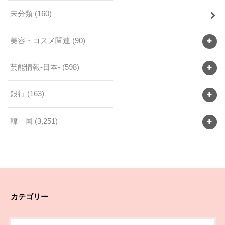
未分類
(160)
美容・コスメ関連
(90)
芸能情報-日本-
(598)
銀行
(163)
韓 国
(3,251)
カテゴリー