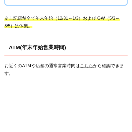
※上記店舗全て年末年始（12/31～1/3）および GW（5/3～
5/5）は休業。
ATM(年末年始営業時間)
お近くのATMや店舗の通常営業時間は
こちら
から確認できま
す。