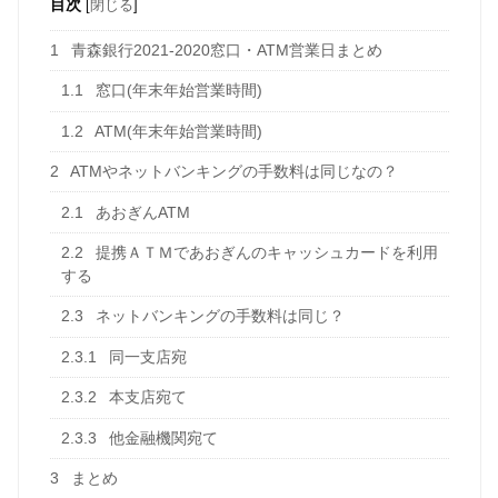
目次
[
閉じる
]
1
青森銀行2021-2020窓口・ATM営業日まとめ
1.1
窓口(年末年始営業時間)
1.2
ATM(年末年始営業時間)
2
ATMやネットバンキングの手数料は同じなの？
2.1
あおぎんATM
2.2
提携ＡＴＭであおぎんのキャッシュカードを利用
する
2.3
ネットバンキングの手数料は同じ？
2.3.1
同一支店宛
2.3.2
本支店宛て
2.3.3
他金融機関宛て
3
まとめ