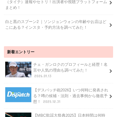
（タイテ）速報やセトリ！出演者や視聴プラットフォーム
まとめ！
白と黒のスプーン2 ｜ソンジョンウォンの年齢やお店はど
こにある？インスタ・予約方法を調べてみた！
新着エントリー
チェ・ガンロクのプロフィールと経歴！名
言や人気の理由も調べてみた！
2026.01.13
【デスパッチ砲2026】いつ何時に発表され
る？噂の候補・法則・過去事例から徹底予
想！
2025.12.31
【MBC歌謡大祭典2025】日本時間は何時