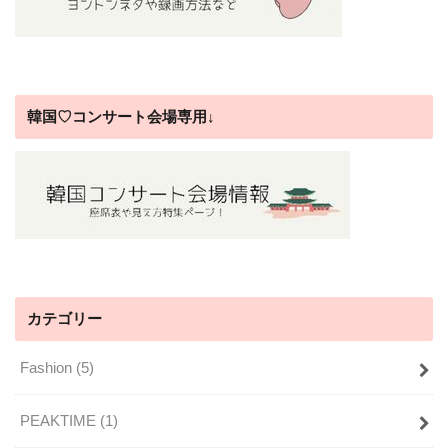
韓国♡コンサート会場専用↓
カテゴリー
Fashion
(5)
PEAKTIME
(1)