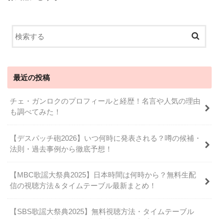
最近の投稿
チェ・ガンロクのプロフィールと経歴！名言や人気の理由
も調べてみた！
【デスパッチ砲2026】いつ何時に発表される？噂の候補・
法則・過去事例から徹底予想！
【MBC歌謡大祭典2025】日本時間は何時から？無料生配
信の視聴方法＆タイムテーブル最新まとめ！
【SBS歌謡大祭典2025】無料視聴方法・タイムテーブル