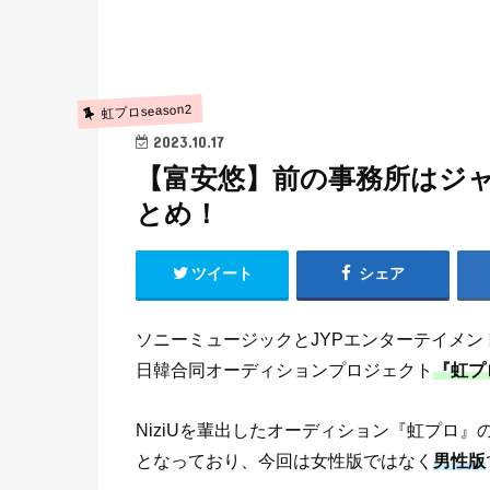
虹プロseason2
2023.10.17
【富安悠】前の事務所はジ
とめ！
ツイート
シェア
ソニーミュージックとJYPエンターテイメン
日韓合同オーディションプロジェクト
『虹プ
NiziUを輩出したオーディション『虹プロ』
となっており、今回は女性版ではなく
男性版