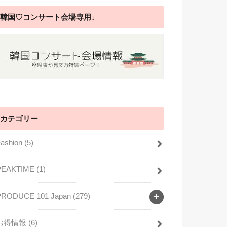
韓国♡コンサート会場専用↓
カテゴリー
Fashion
(5)
PEAKTIME
(1)
PRODUCE 101 Japan
(279)
お得情報
(6)