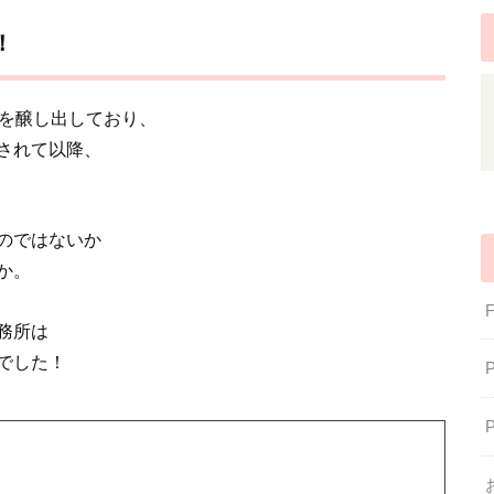
！
気を醸し出しており、
されて以降、
のではないか
か。
務所は
でした！