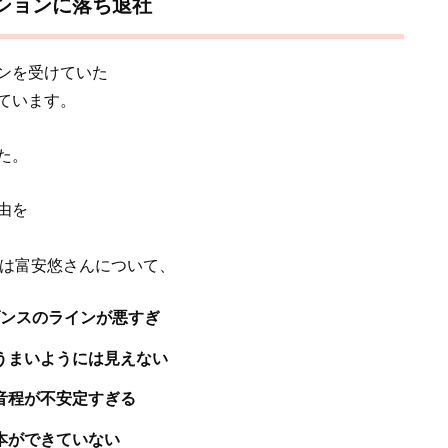
ションに落ち退社
ンを受けていた
ています。
た。
由を
さんは富安悠さんについて、
ダンスのラインが悪すぎ
うまいようには見えない
音程が不安定すぎる
本ができていない