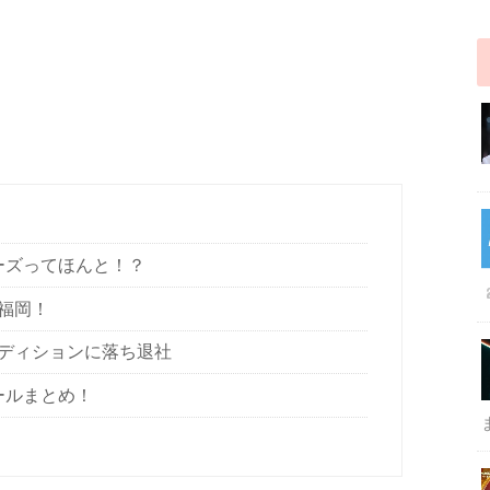
ーズってほんと！？
福岡！
ディションに落ち退社
ールまとめ！