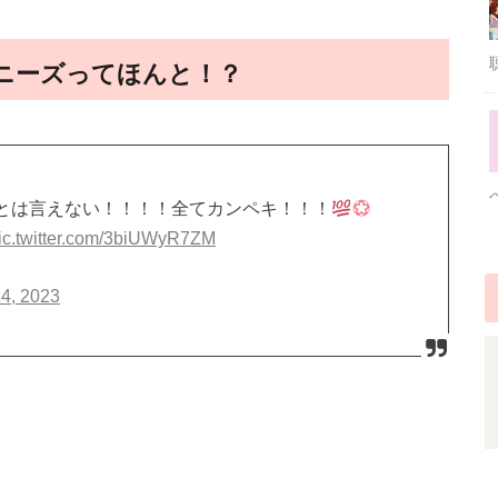
ニーズってほんと！？
とは言えない！！！！全てカンペキ！！！
ic.twitter.com/3biUWyR7ZM
14, 2023