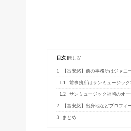
目次
[
閉じる
]
1
【富安悠】前の事務所はジャニ
1.1
前事務所はサンミュージック
1.2
サンミュージック福岡のオー
2
【富安悠】出身地などプロフィ
3
まとめ