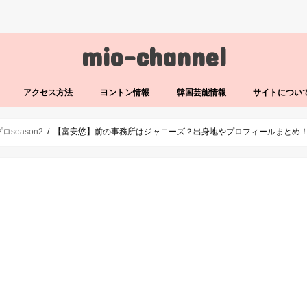
mio-channel
アクセス方法
ヨントン情報
韓国芸能情報
サイトについ
ロseason2
【富安悠】前の事務所はジャニーズ？出身地やプロフィールまとめ