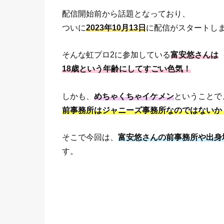
配信開始前から話題となっており、
ついに
2023年10月13日
に配信がスタートし
そんな虹プロ2に参加している
富安悠さんは
18歳という年齢にしてすごい色気！
しかも、
めちゃくちゃイケメン
ということで
前事務所はジャニーズ事務所なのではないか
そこで今回は、
富安悠さんの前事務所や出身
す。