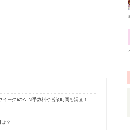
ンウイーク)のATM手数料や営業時間を調査！
料は？