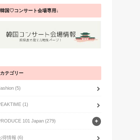
韓国♡コンサート会場専用↓
カテゴリー
Fashion
(5)
PEAKTIME
(1)
PRODUCE 101 Japan
(279)
お得情報
(6)