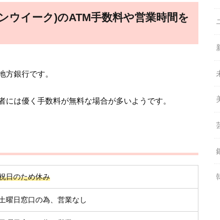
デンウイーク)のATM手数料や営業時間を
地方銀行です。
用者には優く手数料が無料な場合が多いようです。
祝日のため休み
土曜日窓口の為、営業なし