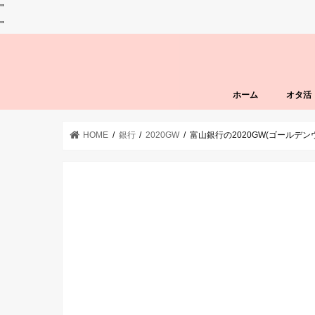
"
"
ホーム
オタ活
HOME
銀行
2020GW
富山銀行の2020GW(ゴールデ