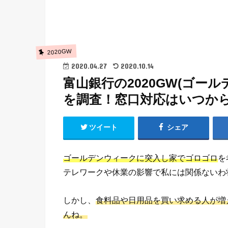
2020GW
2020.04.27
2020.10.14
富山銀行の2020GW(ゴー
を調査！窓口対応はいつか
ツイート
シェア
ゴールデンウィークに突入し家でゴロゴロ
を
テレワークや休業の影響で私には関係ないわ
しかし、
食料品や日用品を買い求める人が増
んね。