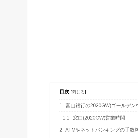
目次
[
閉じる
]
1
富山銀行の2020GW(ゴールデ
1.1
窓口(2020GW)営業時間
2
ATMやネットバンキングの手数