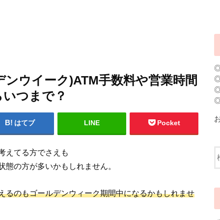
ルデンウイーク)ATM手数料や営業時間
らいつまで？
はてブ
LINE
Pocket
考えてる方でさえも
状態の方が多いかもしれません。
えるのもゴールデンウィーク期間中になるかもしれませ