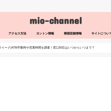
mio-channel
アクセス方法
ヨントン情報
韓国芸能情報
サイトについ
ンウイーク)ATM手数料や営業時間を調査！窓口対応はいつからいつまで？