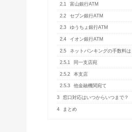
2.1
富山銀行ATM
2.2
セブン銀行ATM
2.3
ゆうちょ銀行ATM
2.4
イオン銀行ATM
2.5
ネットバンキングの手数料は
2.5.1
同一支店宛
2.5.2
本支店
2.5.3
他金融機関宛て
3
窓口対応はいつからいつまで？
4
まとめ