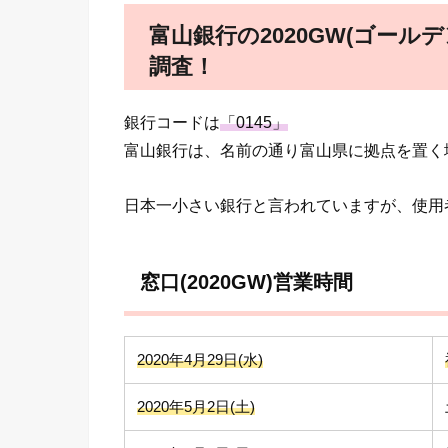
富山銀行の2020GW(ゴール
調査！
銀行コードは
「0145」
富山銀行は、名前の通り富山県に拠点を置く
日本一小さい銀行と言われていますが、使
窓口(2020GW)営業時間
2020年4月29日(水)
2020年5月2日(土)