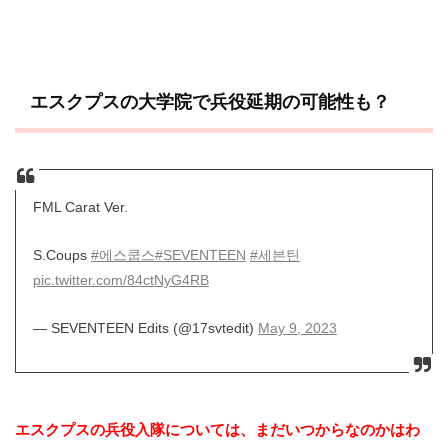
エスクプスの大学院で兵役延期の可能性も？
FML Carat Ver.
S.Coups
#에스쿱스
#SEVENTEEN
#세븐틴
pic.twitter.com/84ctNyG4RB
— SEVENTEEN Edits (@17svtedit)
May 9, 2023
エスクプスの兵役入隊については、まだいつからなのかはわ