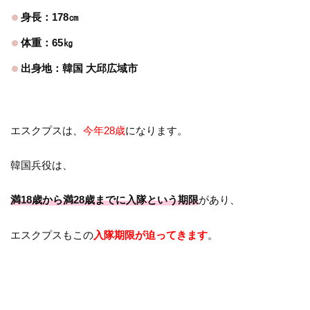
身長：178㎝
体重：65㎏
出身地：韓国 大邱広域市
エスクプスは、
今年28歳
になります。
韓国兵役は、
満18歳から満28歳までに入隊という期限
があり、
エスクプスもこの
入隊期限が迫ってきます
。