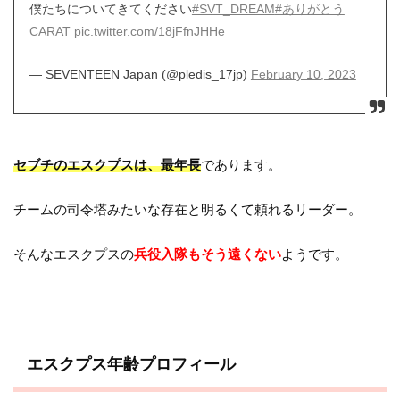
僕たちについてきてください
#SVT_DREAM
#ありがとう
CARAT
pic.twitter.com/18jFfnJHHe
— SEVENTEEN Japan (@pledis_17jp)
February 10, 2023
セブチのエスクプスは、最年長
であります。
チームの司令塔みたいな存在と明るくて頼れるリーダー。
そんなエスクプスの
兵役入隊もそう遠くない
ようです。
エスクプス年齢プロフィール