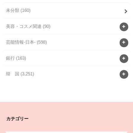
未分類
(160)
美容・コスメ関連
(90)
芸能情報-日本-
(598)
銀行
(163)
韓 国
(3,251)
カテゴリー