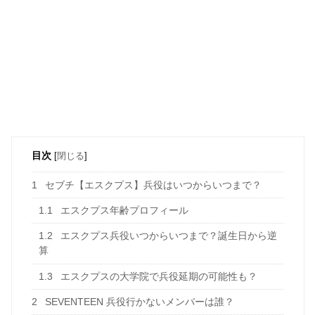
目次
[
閉じる
]
1
セブチ【エスクプス】兵役はいつからいつまで？
1.1
エスクプス年齢プロフィール
1.2
エスクプス兵役いつからいつまで？誕生日から逆
算
1.3
エスクプスの大学院で兵役延期の可能性も？
2
SEVENTEEN 兵役行かないメンバーは誰？