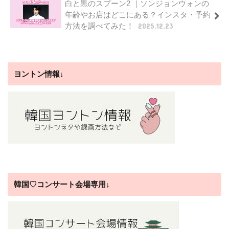
白と黒のスプーン2 ｜ソンジョンウォンの
年齢やお店はどこにある？インスタ・予約
方法を調べてみた！
2025.12.23
ヨントン情報↓
韓国♡コンサート会場専用↓