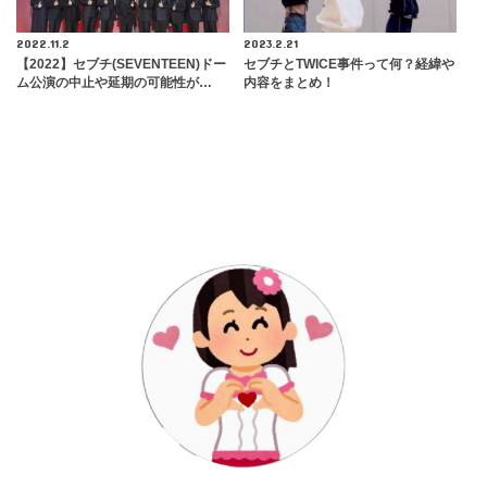
2022.11.2
2023.2.21
【2022】セブチ(SEVENTEEN)ドー
セブチとTWICE事件って何？経緯や
ム公演の中止や延期の可能性が…
内容をまとめ！