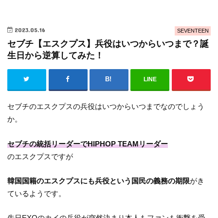
2023.05.16
SEVENTEEN
セブチ【エスクプス】兵役はいつからいつまで？誕
生日から逆算してみた！
LINE
セブチのエスクプスの兵役はいつからいつまでなのでしょう
か。
セブチの統括リーダーでHIPHOP TEAMリーダー
のエスクプスですが
韓国国籍のエスクプスにも兵役という国民の義務の期限
がき
ているようです。
先日EXOのカイの兵役が突然決まり本人もファンも衝撃を受