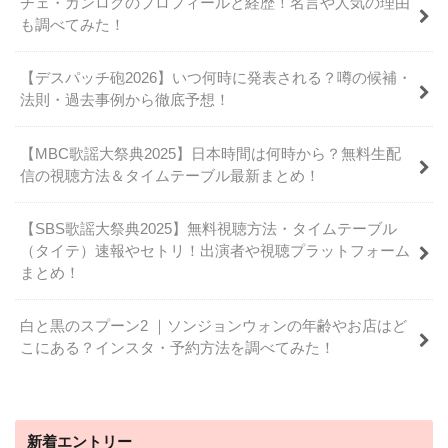
チェ・ガンロクのプロフィールと経歴！名言や人気の理由
も調べてみた！
【デスパッチ砲2026】いつ何時に発表される？噂の候補・
法則・過去事例から徹底予想！
【MBC歌謡大祭典2025】日本時間は何時から？無料生配
信の視聴方法＆タイムテーブル最新まとめ！
【SBS歌謡大祭典2025】無料視聴方法・タイムテーブル
（タイテ）速報やセトリ！出演者や視聴プラットフォーム
まとめ！
白と黒のスプーン2 ｜ソンジョンウォンの年齢やお店はど
こにある？インスタ・予約方法を調べてみた！
新着エントリー