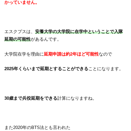
かっていません。
エスクプスは、
安養大学の大学院に在学中ということで入隊
延期の可能性
があるんです。
大学院在学を理由に
延期申請は約2年ほど可能性
なので
2025年くらいまで延期とすることができる
ことになります。
30歳まで兵役延期をできる
計算になりますね。
また2020年のBTS法とも言われた