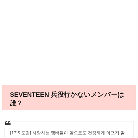
SEVENTEEN 兵役行かないメンバーは
誰？
[17’S 도겸] 사랑하는 멤버들아 앞으로도 건강하게 아프지 말