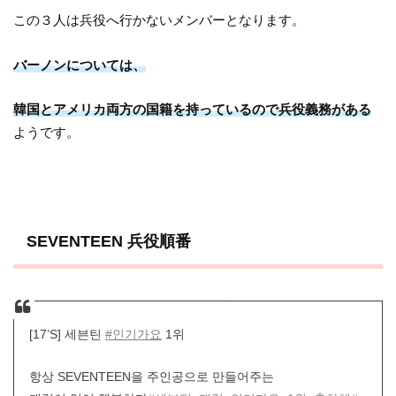
この３人は兵役へ行かないメンバーとなります。
バーノンについては、
韓国とアメリカ両方の国籍を持っているので兵役義務がある
ようです。
SEVENTEEN 兵役順番
[17’S] 세븐틴
#인기가요
1위
항상 SEVENTEEN을 주인공으로 만들어주는