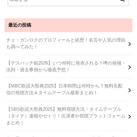
最近の投稿
チェ・ガンロクのプロフィールと経歴！名言や人気の理由
も調べてみた！
【デスパッチ砲2026】いつ何時に発表される？噂の候補・
法則・過去事例から徹底予想！
【MBC歌謡大祭典2025】日本時間は何時から？無料生配
信の視聴方法＆タイムテーブル最新まとめ！
【SBS歌謡大祭典2025】無料視聴方法・タイムテーブル
（タイテ）速報やセトリ！出演者や視聴プラットフォーム
まとめ！