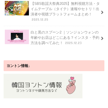
【SBS歌謡大祭典2025】無料視聴方法・タ
イムテーブル（タイテ）速報やセトリ！出
演者や視聴プラットフォームまとめ！
2025.12.25
白と黒のスプーン2 ｜ソンジョンウォンの
年齢やお店はどこにある？インスタ・予約
方法を調べてみた！
2025.12.23
ヨントン情報↓