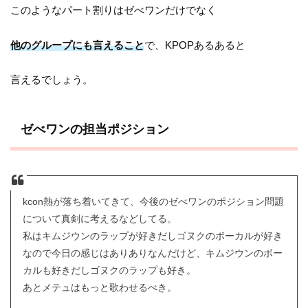
このようなパート割りはゼべワンだけでなく
他のグループにも言えること
で、KPOPあるあると
言えるでしょう。
ゼべワンの担当ポジション
kcon熱が落ち着いてきて、今後のゼべワンのポジション問題
について真剣に考えるなどしてる。
私はキムジウンのラップが好きだしゴヌクのボーカルが好き
なので今日の感じはありありなんだけど、キムジウンのボー
カルも好きだしゴヌクのラップも好き。
あとメテュはもっと歌わせるべき。