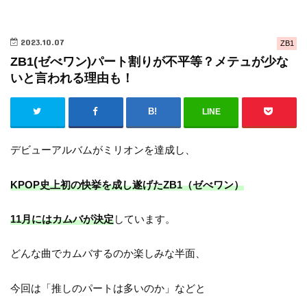
2023.10.07
ZB1
ZB1(ゼべワン)パート割りが不平等？メテュが少な
いと言われる理由も！
LINE
デビューアルバムがミリオンを達成し、
KPOP史上初の快挙を成し遂げたZB1（ゼべワン）
11月にはカムバが決定
しています。
どんな曲でカムバするのか楽しみな半面、
今回は「推しのパートは多いのか」などと