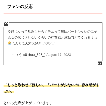
ファンの反応
冷静になって見返したらメテュって毎回パート少ないのにそ
んなの感じさせないくらいの存在感と感動与えてくれるよね
ほんとに天才大好き♡♡♡♡
— ちゅう (@chuu_528_)
August 17, 2023
「もっと歌わせてほしい」「パートが少ないのに存在感がす
ごい」
といった声が上がっています。