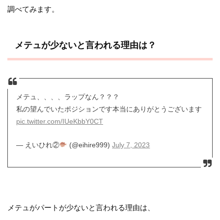
調べてみます。
メテュが少ないと言われる理由は？
メテュ、、、、ラップなん？？？
私の望んでいたポジションです本当にありがとうございます
pic.twitter.com/IUeKbbY0CT
— えいひれ②
(@eihire999)
July 7, 2023
メテュがパートが少ないと言われる理由は、