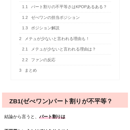
1.1
パート割りの不平等さはKPOPあるある？
1.2
ゼべワンの担当ポジション
1.3
ポジション解説
2
メテュが少ないと言われる理由も！
2.1
メテュが少ないと言われる理由は？
2.2
ファンの反応
3
まとめ
ZB1(ゼべワン)パート割りが不平等？
結論から言うと、
パート割りは