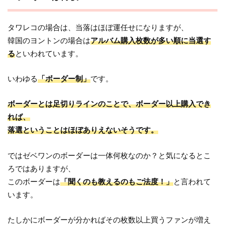
タワレコの場合は、当落はほぼ運任せになりますが、
韓国のヨントンの場合は
アルバム購入枚数が多い順に当選す
る
といわれています。
いわゆる
「ボーダー制」
です。
ボーダーとは足切りラインのことで、ボーダー以上購入でき
れば、
落選ということはほぼありえないそうです。
ではゼベワンのボーダーは一体何枚なのか？と気になるとこ
ろではありますが、
このボーダーは
「聞くのも教えるのもご法度！」
と言われて
います。
たしかにボーダーが分かればその枚数以上買うファンが増え