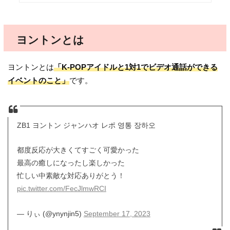
ヨントンとは
ヨントンとは
「K-POPアイドルと1対1でビデオ通話ができる
イベントのこと」
です。
ZB1 ヨントン ジャンハオ レポ 영통 장하오
都度反応が大きくてすごく可愛かった
最高の癒しになったし楽しかった
忙しい中素敵な対応ありがとう！
pic.twitter.com/FecJlmwRCI
— りぃ (@ynynjin5)
September 17, 2023