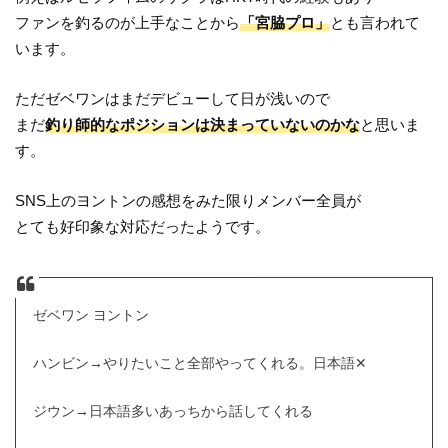
ファンを釣るのが上手なことから
「宮脇プロ」
とも言われて
います。
ただゼベワンはまだデビューして日が浅いので
まだ
釣り師的なポジションは決まっていないのかな
と思いま
す。
SNS上のヨントンの感想をみた限りメンバー全員が
とても好印象な対応だったようです。
ゼベワン ヨントン
ハンビン→やりたいこと全部やってくれる。日本語✕
ジウン→日本語多いあっちから話してくれる