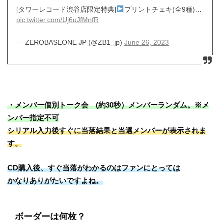
[タワーレコード渋谷店限定特典]
プリントチェキ(全9種)…
pic.twitter.com/Uj6uJfMnfR
— ZEROBASEONE JP (@ZB1_jp)
June 26, 2023
・メンバー個別トーク会 (約30秒）メンバーランダム。※メ
ンバー指定不可
シリアル入力後すぐに当落結果と当選メンバーが表示されま
す。
CD購入後、すぐ当落がわかるのはファンにとっては
かなりありがたいですよね。
ボーダーは何枚？