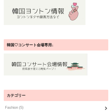
韓国♡コンサート会場専用↓
カテゴリー
Fashion
(5)