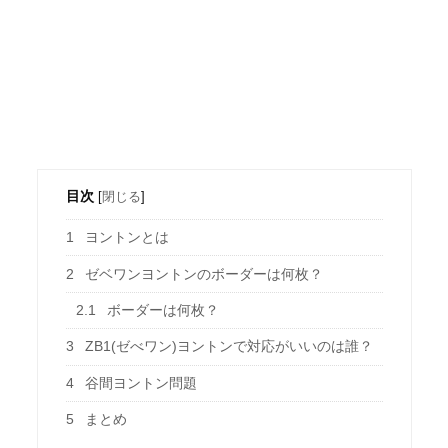
目次
[
閉じる
]
1
ヨントンとは
2
ゼベワンヨントンのボーダーは何枚？
2.1
ボーダーは何枚？
3
ZB1(ゼべワン)ヨントンで対応がいいのは誰？
4
谷間ヨントン問題
5
まとめ