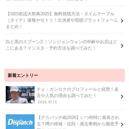
【SBS歌謡大祭典2025】無料視聴方法・タイムテーブル
（タイテ）速報やセトリ！出演者や視聴プラットフォーム
まとめ！
白と黒のスプーン2 ｜ソンジョンウォンの年齢やお店はど
こにある？インスタ・予約方法を調べてみた！
新着エントリー
チェ・ガンロクのプロフィールと経歴！名
言や人気の理由も調べてみた！
2026.01.13
【デスパッチ砲2026】いつ何時に発表され
る？噂の候補・法則・過去事例から徹底予