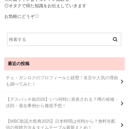
◎オタクで得た知識をお伝えしていきます
お気軽にどうぞ♡
最近の投稿
チェ・ガンロクのプロフィールと経歴！名言や人気の理由
も調べてみた！
【デスパッチ砲2026】いつ何時に発表される？噂の候補・
法則・過去事例から徹底予想！
【MBC歌謡大祭典2025】日本時間は何時から？無料生配
信の視聴方法＆タイムテーブル最新まとめ！