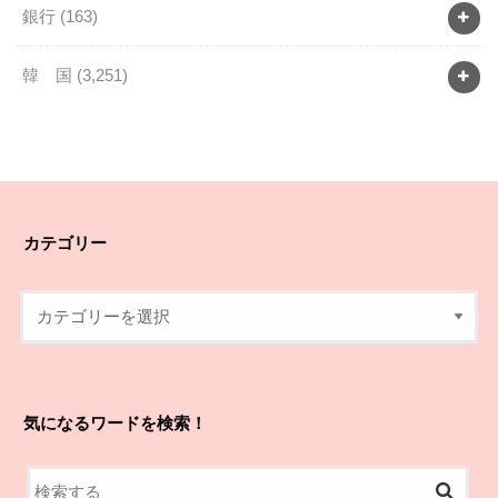
銀行
(163)
韓 国
(3,251)
カテゴリー
気になるワードを検索！