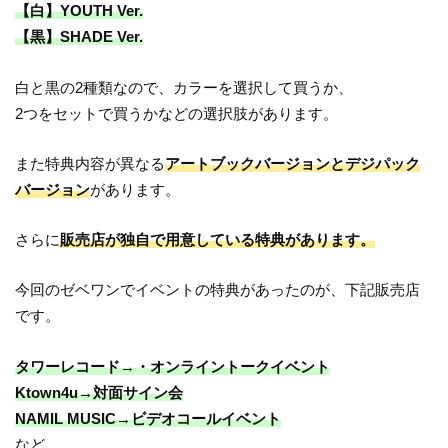
【白】YOUTH Ver.
【黒】SHADE Ver.
白と黒の2種類なので、カラーを選択して買うか、
2つをセットで買うかなどの選択肢があります。
また特典内容が異なる
アートブックバージョンとデジパック
バージョン
があります。
さらに
販売店が独自で用意している特典があります。
今回のゼベワンでイベントの特典があったのが、下記販売店
です。
タワーレコード→・オンライントークイベント
Ktown4u→対面サイン会
NAMIL MUSIC→ビデオコールイベント
など