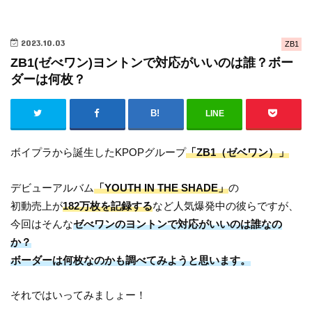
2023.10.03
ZB1
ZB1(ゼべワン)ヨントンで対応がいいのは誰？ボー
ダーは何枚？
LINE
ボイプラから誕生したKPOPグループ
「ZB1（ゼベワン）」
デビューアルバム
「YOUTH IN THE SHADE」
の
初動売上が
182万枚を記録する
など人気爆発中の彼らですが、
今回はそんな
ゼべワンのヨントンで対応がいいのは誰なの
か？
ボーダーは何枚なのかも調べてみようと思います。
それではいってみましょー！