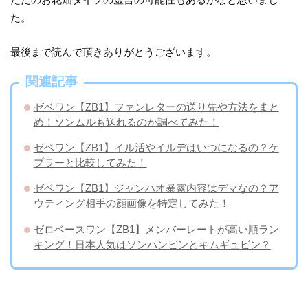
た。
最後まで読んで頂きありがとうございます。
関連記事
ゼベワン【ZB1】ファンレターの送り先や方法をまと
め！ソンムルも送れるのか調べてみた！
ゼベワン【ZB1】イル活やイルデはいつになるの？ケ
プラーと比較してみた！
ゼベワン【ZB1】ジャンハオ暴露内容はデマなの？ア
ウティング相手の顔画像を特定してみた！
ゼロベースワン【ZB1】メンバーレートが高い順ラン
キング！日本人気はソンハンビンとキムギュビン？