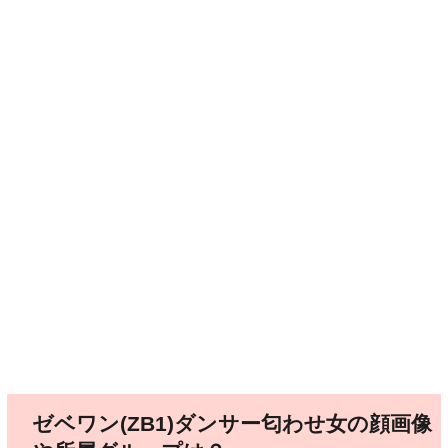
ゼベワン(ZB1)ダンサー匂わせ女の顔画像