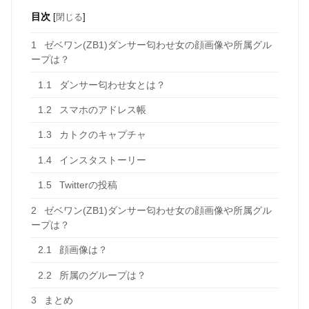
目次
[
閉じる
]
1
ゼベワン(ZB1)ダンサー匂わせ女の顔画像や所属グル
ープは？
1.1
ダンサー匂わせ女とは？
1.2
スマホのアドレス帳
1.3
カトクのキャプチャ
1.4
インスタストーリー
1.5
Twitterの投稿
2
ゼベワン(ZB1)ダンサー匂わせ女の顔画像や所属グル
ープは？
2.1
顔画像は？
2.2
所属のグループは？
3
まとめ