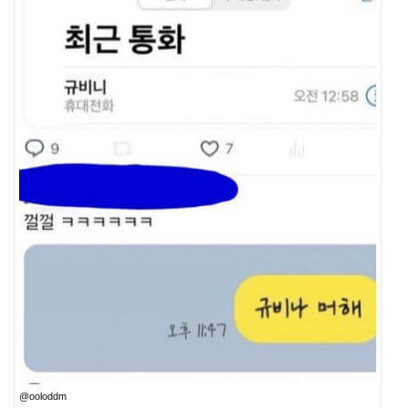
@ooloddm