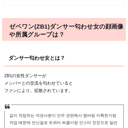
ゼベワン(ZB1)ダンサー匂わせ女の顔画像
や所属グループは？
ダンサー匂わせ女とは？
ZB1の女性ダンサーが
メンバーとの交流を匂わせていると
ファンにより、拡散されています。
같이 작업하는 여댄서분이 안무 관련해서 멤버랑 카톡한거랑
작업 때문에 만난걸로 트위터 써클이랑 인스타 친친으로 일반