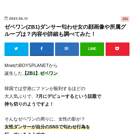
2023.06.13
ZB1
ゼベワン(ZB1)ダンサー匂わせ女の顔画像や所属グ
ループは？内容や詳細も調べてみた！
LINE
MnetのBOYSPLANETから
誕生した
【ZB1】ゼベワン
韓国では空港にファンが殺到するほどの
大人気ぶりで、
7月にデビューするという話題で
持ち切りのようですよ！
そんなゼベワンの周りに、女性の影が？
女性ダンサーが自分のSNSで匂わせ行為を