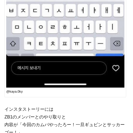
@kaya.0ky
インスタストーリーには
ZB1のメンバーとのやり取りと
内容が「今回のカムバやったろー！一旦ギュビンとサッカー
ゴー！」