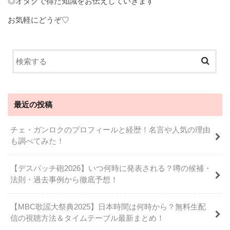
◎オタクで得た知識をお伝えしていきます
お気軽にどうぞ♡
最近の投稿
チェ・ガンロクのプロフィールと経歴！名言や人気の理由
も調べてみた！
【デスパッチ砲2026】いつ何時に発表される？噂の候補・
法則・過去事例から徹底予想！
【MBC歌謡大祭典2025】日本時間は何時から？無料生配
信の視聴方法＆タイムテーブル最新まとめ！