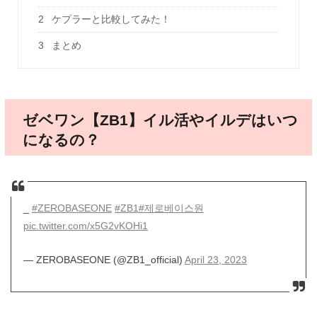
2
ケプラーと比較してみた！
3
まとめ
ゼベワン【ZB1】イル活やイルデはいつ
になるの？
_
#ZEROBASEONE
#ZB1
#제로베이스원
pic.twitter.com/x5G2vKOHi1
— ZEROBASEONE (@ZB1_official)
April 23, 2023