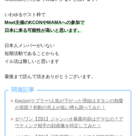
いわゆるゲスト枠で
Mnet主催のKCONやMAMAへの参加で
日本に来る可能性が高いと思います。
日本人メンバーがいない
短期活動であることからも
イル活は難しいと思います
最後まで読んで頂きありがとうございます。
関連記事
Kep1er(ケプラー)人気が下がった理由はダヨンの熱愛
が原因？初動の売上が低い噂も調べてみた！
ゼベワン【ZB1】ジャンハオ暴露内容はデマなの？ア
ウティング相手の顔画像を特定してみた！