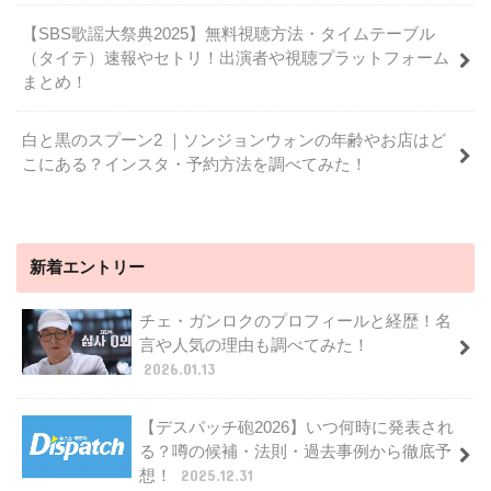
【SBS歌謡大祭典2025】無料視聴方法・タイムテーブル
（タイテ）速報やセトリ！出演者や視聴プラットフォーム
まとめ！
白と黒のスプーン2 ｜ソンジョンウォンの年齢やお店はど
こにある？インスタ・予約方法を調べてみた！
新着エントリー
チェ・ガンロクのプロフィールと経歴！名
言や人気の理由も調べてみた！
2026.01.13
【デスパッチ砲2026】いつ何時に発表され
る？噂の候補・法則・過去事例から徹底予
想！
2025.12.31