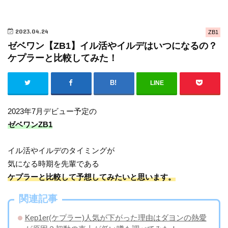
2023.04.24
ZB1
ゼベワン【ZB1】イル活やイルデはいつになるの？
ケプラーと比較してみた！
LINE
2023年7月デビュー予定の
ゼベワンZB1
イル活やイルデのタイミングが
気になる時期を先輩である
ケプラーと比較して予想してみたいと思います。
関連記事
Kep1er(ケプラー)人気が下がった理由はダヨンの熱愛