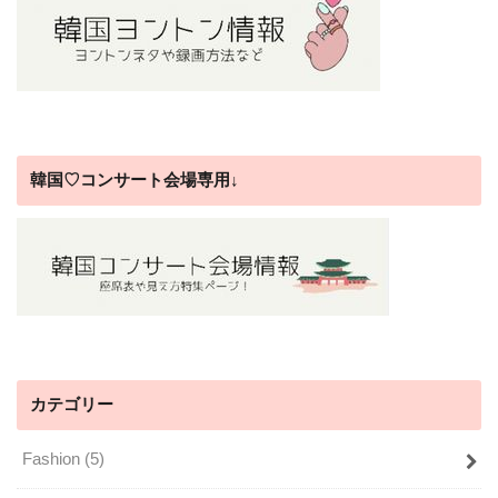
韓国♡コンサート会場専用↓
カテゴリー
Fashion
(5)