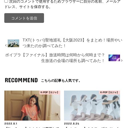
次回のコメントで使用するためブラウザーに自分の名前、メールア
ドレス、サイトを保存する。
TXT(トゥバ)聖地巡礼【大阪2023】をまとめ！場所やい
つ来たのか調べてみた！
ボイプラ【ファイナル】放送時間は何時から何時まで？
生放送の会場の場所も調べてみた！
RECOMMEND
こちらの記事も人気です。
K-POP【ヨジャ】
K-POP【ヨジャ】
2022.8.1
2022.8.26