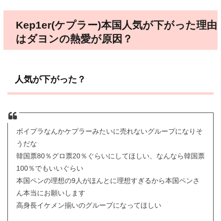
Kep1er(ケプラー)本国人気が下がった理由
はダヨンの熱愛が原因？
人気が下がった？
ボイプラなんかケプラーみたいに売れないグループになりそ
うだな
韓国票80％グロ票20％ぐらいにしてほしい、なんなら韓国票
100％でもいいぐらい
本国ペンの理想の9人がほんとに理想すぎるから本国ペンさ
ん本当にお願いします
高身長イケメン揃いのグループになってほしい