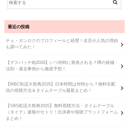
最近の投稿
チェ・ガンロクのプロフィールと経歴！名言や人気の理由
も調べてみた！
【デスパッチ砲2026】いつ何時に発表される？噂の候補・
法則・過去事例から徹底予想！
【MBC歌謡大祭典2025】日本時間は何時から？無料生配
信の視聴方法＆タイムテーブル最新まとめ！
【SBS歌謡大祭典2025】無料視聴方法・タイムテーブル
（タイテ）速報やセトリ！出演者や視聴プラットフォーム
まとめ！