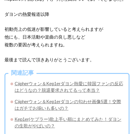
ダヨンの熱愛報道以降
初動売上の低迷が影響していると考えられますが
他にも、日本活動や楽曲の良し悪しなど
複数の要因が考えられますね。
最後まで読んで頂きありがとうございます。
関連記事
Ciipherウォン＆Kep1erダヨン熱愛に韓国ファンの反応
はどうなの？脱退要求されてるって本当？
Ciipherウォン＆Kep1erダヨンの匂わせ画像5選！交際
はガチでお揃いも多いの？
Kep1er(ケプラー)歌上手い順にまとめてみた！ダヨン
の生歌がやばいの？