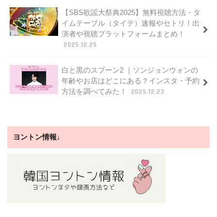
【SBS歌謡大祭典2025】無料視聴方法・タ
イムテーブル（タイテ）速報やセトリ！出
演者や視聴プラットフォームまとめ！
2025.12.25
白と黒のスプーン2 ｜ソンジョンウォンの
年齢やお店はどこにある？インスタ・予約
方法を調べてみた！
2025.12.23
ヨントン情報↓