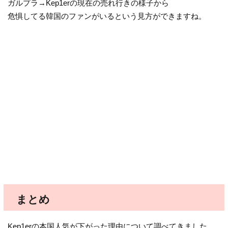
ガルプラ→Kep1erの現在の売れ行きの様子から
危惧してる韓国のファンがいるという見方ができますね。
まとめ
Kep1erの本国人気が下がった理由について調べてきました。