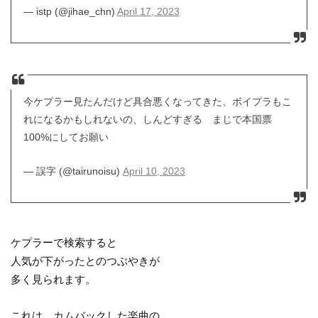
— istp (@jihae_chn)
April 17, 2023
今ケプラー見たんだけど具合悪くなってきた、ボイプラもこ
れになるかもしれないの、しんどすぎる まじで本国票
100%にしてお願い
— 誤字 (@tairunoisu)
April 10, 2023
ケプラーで検索すると
人気が下がったとのつぶやきが
多く見られます。
これは、カムバックした楽曲の