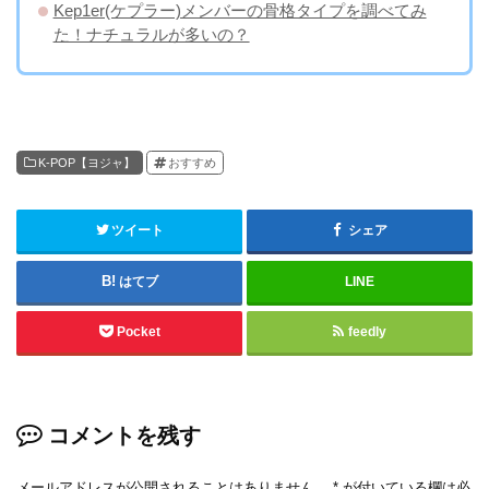
Kep1er(ケプラー)メンバーの骨格タイプを調べてみ
た！ナチュラルが多いの？
K-POP【ヨジャ】
おすすめ
ツイート
シェア
はてブ
LINE
Pocket
feedly
コメントを残す
メールアドレスが公開されることはありません。
*
が付いている欄は必