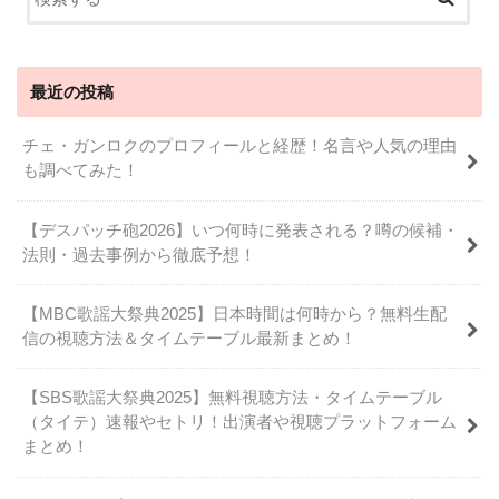
最近の投稿
チェ・ガンロクのプロフィールと経歴！名言や人気の理由
も調べてみた！
【デスパッチ砲2026】いつ何時に発表される？噂の候補・
法則・過去事例から徹底予想！
【MBC歌謡大祭典2025】日本時間は何時から？無料生配
信の視聴方法＆タイムテーブル最新まとめ！
【SBS歌謡大祭典2025】無料視聴方法・タイムテーブル
（タイテ）速報やセトリ！出演者や視聴プラットフォーム
まとめ！