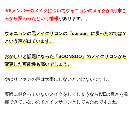
IVEメンバーのメイクについてウォニョンのメイクか9月末ご
ろから変わったという情報
があります。、
ウォニョンの元メイクサロンの「oui oui」に戻ったのでは？
という声が出ています。
おかしいと話題になった「SOONSOO」のメイクサロンから
変更した可能性も高いでしょう。
やはりファンの声は大事にしないといけないですし、
実際に似合っていないメイクをしてしまうならIVEの良さを発
揮できていないのでメイクサロンとしてもだめですよね。