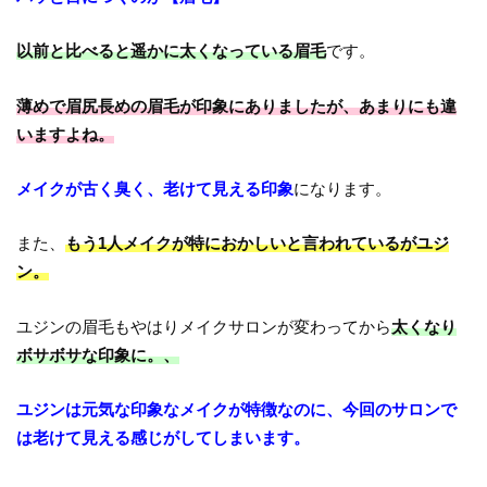
以前と比べると遥かに太くなっている眉毛
です。
薄めで眉尻長めの眉毛が印象にありましたが、あまりにも違
いますよね。
メイクが古く臭く、老けて見える印象
になります。
また、
もう1人メイクが特におかしいと言われているがユジ
ン。
ユジンの眉毛もやはりメイクサロンが変わってから
太くなり
ボサボサな印象に。、
ユジンは元気な印象なメイクが特徴なのに、今回のサロンで
は老けて見える感じがしてしまいます。