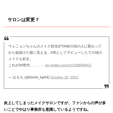
サロンは変更？
ウォ二ョンちゃんのメイク担当IZ*ONEの頃の人に変わって
から垢抜けた様に見える…IVEとしてデビューしたての頃の
メイクも好き。
これが04世代…………
pic.twitter.com/zYzSMRMHrZ
— おもち (@0mhti_hp04)
October 10, 2022
炎上してしまったメイクサロンですが、ファンからの声が多
いことでやはり事務所も意識しているようですね。