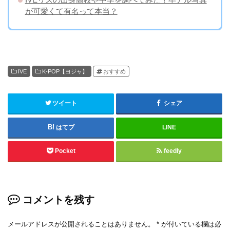
が可愛くて有名って本当？
IVE
K-POP【ヨジャ】
おすすめ
ツイート
シェア
はてブ
LINE
Pocket
feedly
コメントを残す
メールアドレスが公開されることはありません。
*
が付いている欄は必