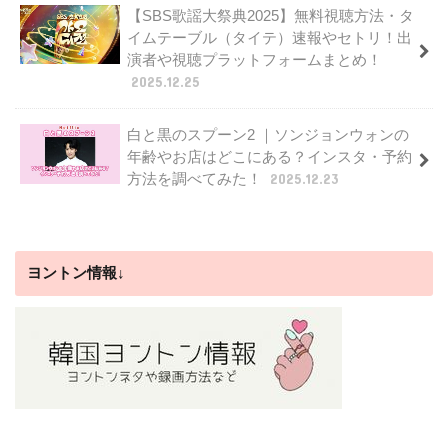
【SBS歌謡大祭典2025】無料視聴方法・タ
イムテーブル（タイテ）速報やセトリ！出
演者や視聴プラットフォームまとめ！
2025.12.25
白と黒のスプーン2 ｜ソンジョンウォンの
年齢やお店はどこにある？インスタ・予約
方法を調べてみた！
2025.12.23
ヨントン情報↓