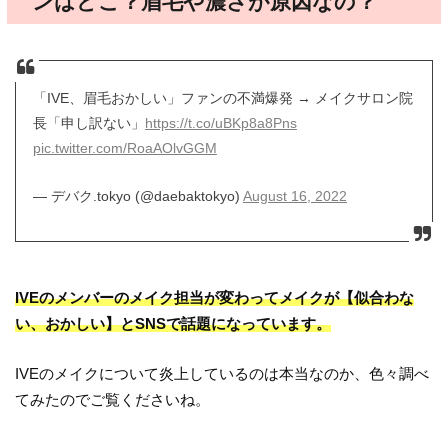
ンはどこ？眉毛や濃さが原因なの？
「IVE、眉毛おかしい」ファンの不満爆発 → メイクサロン院
長「申し訳ない」
https://t.co/uBKp8a8Pns
pic.twitter.com/RoaAOlvGGM
— デバク.tokyo (@daebaktokyo)
August 16, 2022
IVEのメンバーのメイク担当が変わってメイクが【似合わな
い、おかしい】とSNSで話題になっています。
IVEのメイクについて炎上しているのは本当なのか、色々調べ
てみたのでご覧くださいね。