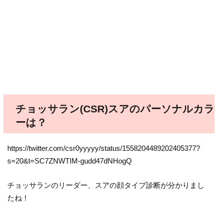
チョッサラン(CSR)スアのパーソナルカラ
ーは？
https://twitter.com/csr0yyyyy/status/1558204489202405377?
s=20&t=SC7ZNWTIM-gudd47dNHogQ
チョッサランのリーダー、スアの顔タイプ診断が分かりまし
たね！