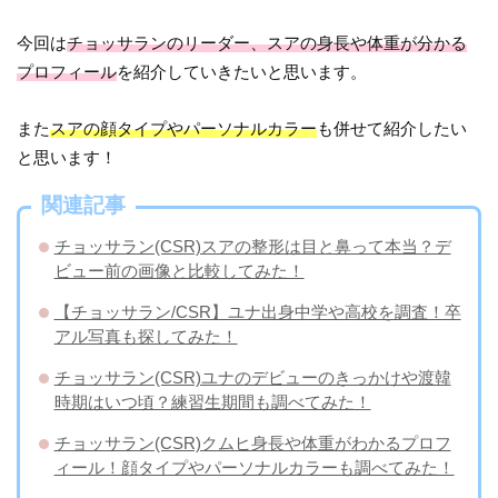
今回は
チョッサランのリーダー、スアの身長や体重が分かる
プロフィール
を紹介していきたいと思います。
また
スアの顔タイプやパーソナルカラー
も併せて紹介したい
と思います！
関連記事
チョッサラン(CSR)スアの整形は目と鼻って本当？デ
ビュー前の画像と比較してみた！
【チョッサラン/CSR】ユナ出身中学や高校を調査！卒
アル写真も探してみた！
チョッサラン(CSR)ユナのデビューのきっかけや渡韓
時期はいつ頃？練習生期間も調べてみた！
チョッサラン(CSR)クムヒ身長や体重がわかるプロフ
ィール！顔タイプやパーソナルカラーも調べてみた！