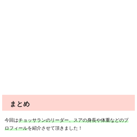
まとめ
今回は
チョッサランのリーダー、スアの身長や体重などのプ
ロフィール
を紹介させて頂きました！