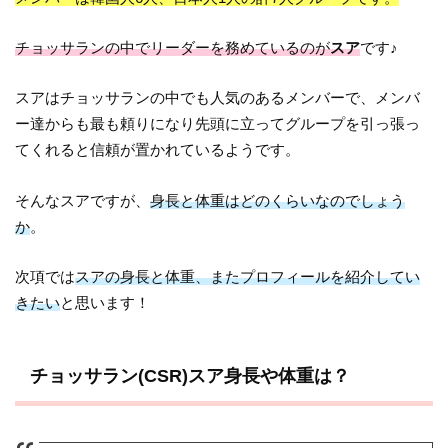
チョッサランの中でリーダーを務めているのが
スア
です♪
スアはチョッサランの中でも人気のあるメンバーで、メンバ
ー達からも最も頼りになり先頭に立ってグループを引っ張っ
てくれると信頼が置かれているようです。
そんなスアですが、
身長と体重はどのくらいなのでしょう
か
。
次項では
スアの身長と体重、またプロフィールを紹介してい
きたい
と思います！
チョッサラン(CSR)スア身長や体重は？