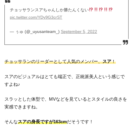
チョッサランスアちゃんしか勝たんくない
pic.twitter.com/YDy9G3crST
— ぅゅ (@_uyusanteam_)
September 5, 2022
チョッサランのリーダーとして人気のメンバー、
スア
！
スアのビジュアルはとても端正で、正統派美人という感じで
すよね♪
スラッとした体型で、MVなどを見ているとスタイルの良さを
実感できますね。
そんな
スアの身長ですが163cm
だそうです！