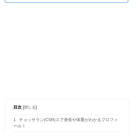
目次
[
閉じる
]
1
チョッサラン(CSR)スア身長や体重がわかるプロフィ
ール！