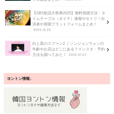
【SBS歌謡大祭典2025】無料視聴方法・タ
イムテーブル（タイテ）速報やセトリ！出
演者や視聴プラットフォームまとめ！
2025.12.25
白と黒のスプーン2 ｜ソンジョンウォンの
年齢やお店はどこにある？インスタ・予約
方法を調べてみた！
2025.12.23
ヨントン情報↓