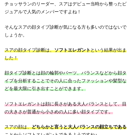
チョッサランのリーダー、スアはデビュー当時から整ったビ
ジュアルで人気のメンバーですよね！
そんなスアの顔タイプ診断が気になる方も多いのではないで
しょうか。
スアの顔タイプ診断は、
ソフトエレガント
という結果が出ま
した！
顔タイプ診断とは顔の輪郭やパーツ、バランスなどから顔タ
イプを分析することでその人に合ったファッションや髪型な
どを最大限に引き出すことができます。
ソフトエレガントは顔に長さがある大人バランスとして、目
の大きさが普通から小さめの人に多い顔タイプです。
スアの顔は、
どちらかと言うと大人バランスの顔立ちである
ことからソフトエレガントであるようですね♪