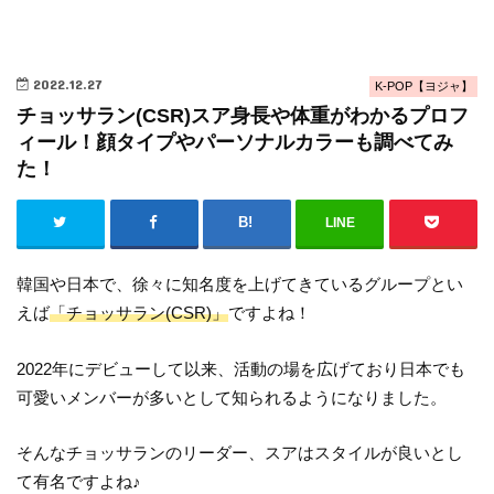
2022.12.27
K-POP【ヨジャ】
チョッサラン(CSR)スア身長や体重がわかるプロフ
ィール！顔タイプやパーソナルカラーも調べてみ
た！
LINE
韓国や日本で、徐々に知名度を上げてきているグループとい
えば
「チョッサラン(CSR)」
ですよね！
2022年にデビューして以来、活動の場を広げており日本でも
可愛いメンバーが多いとして知られるようになりました。
そんなチョッサランのリーダー、スアはスタイルが良いとし
て有名ですよね♪