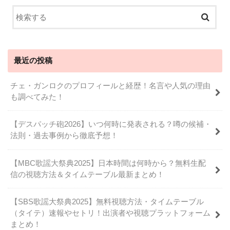
最近の投稿
チェ・ガンロクのプロフィールと経歴！名言や人気の理由
も調べてみた！
【デスパッチ砲2026】いつ何時に発表される？噂の候補・
法則・過去事例から徹底予想！
【MBC歌謡大祭典2025】日本時間は何時から？無料生配
信の視聴方法＆タイムテーブル最新まとめ！
【SBS歌謡大祭典2025】無料視聴方法・タイムテーブル
（タイテ）速報やセトリ！出演者や視聴プラットフォーム
まとめ！