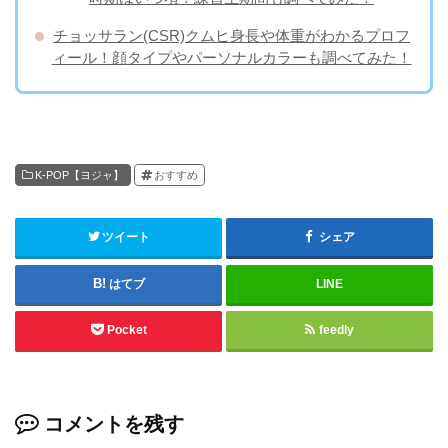
チョッサラン(CSR)クムヒ身長や体重がわかるプロフ
ィール！顔タイプやパーソナルカラーも調べてみた！
K-POP【ヨジャ】
おすすめ
ツイート
シェア
はてブ
LINE
Pocket
feedly
コメントを残す