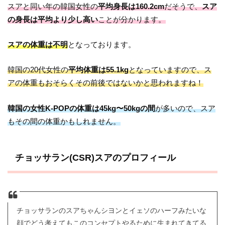
スアと同い年の韓国女性の
平均身長は160.2cm
だそうで、
スア
の身長は平均より少し高い
ことが分かります。
スアの体重は不明
となっております。
韓国の20代女性の
平均体重は55.1kg
となっていますので、ス
アの体重もおそらくその前後ではないかと思われますね！
韓国の女性K-POPの体重は45kg〜50kgの間
が多いので、スア
もその間の体重かもしれません。
チョッサラン(CSR)スアのプロフィール
チョッサランのスアちゃんシヨンとイェソのハーフみたいな
顔でどう考えてもこのコンセプトやるために生まれてきてる