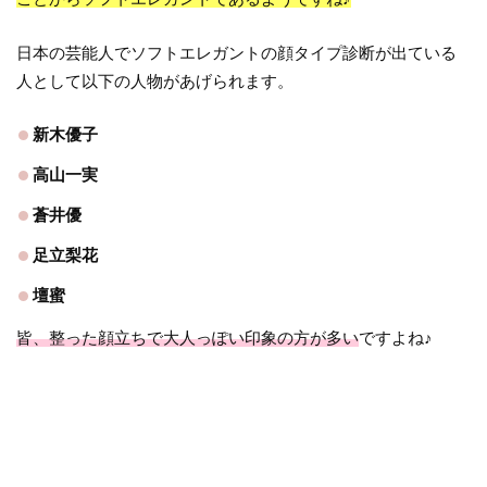
日本の芸能人でソフトエレガントの顔タイプ診断が出ている
人として以下の人物があげられます。
新木優子
高山一実
蒼井優
足立梨花
壇蜜
皆、整った顔立ちで大人っぽい印象の方が多い
ですよね♪