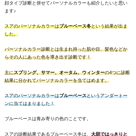
顔タイプ診断と併せてパーソナルカラーも紹介したいと思い
ます♪
スアのパーソナルカラーは
ブルーベース冬
という結果が出ま
した。
パーソナルカラー診断とは生まれ持った肌や目、髪色などか
らその人にあった色を導き出す診断です！
主に
スプリング、サマー、オータム、ウィンター
の4つに診断
結果に分かれてパーソナルカラーを当てはめます。
スアのパーソナルカラーは
ブルーベース
というアンダートー
ンに当てはまりました！
ブルーベースは青み寄りの色のことです。
スアの診断結果であるブルーベース冬は、
大胆ではっきりと