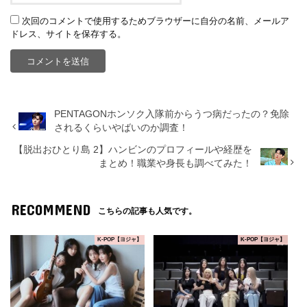
次回のコメントで使用するためブラウザーに自分の名前、メールア
ドレス、サイトを保存する。
PENTAGONホンソク入隊前からうつ病だったの？免除
されるくらいやばいのか調査！
【脱出おひとり島 2】ハンビンのプロフィールや経歴を
まとめ！職業や身長も調べてみた！
RECOMMEND
こちらの記事も人気です。
K-POP【ヨジャ】
K-POP【ヨジャ】