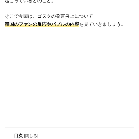
起こっているとのこと。
そこで今回は、ゴヌクの発言炎上について
韓国のファンの反応やバブルの内容
を見ていきましょう。
目次
[
閉じる
]