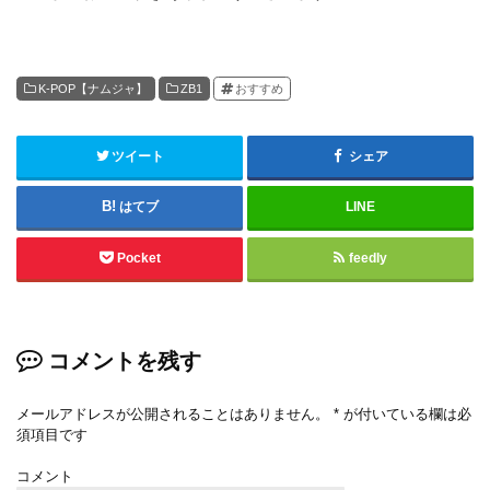
K-POP【ナムジャ】
ZB1
おすすめ
ツイート
シェア
はてブ
LINE
Pocket
feedly
コメントを残す
メールアドレスが公開されることはありません。
*
が付いている欄は必
須項目です
コメント