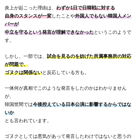
炎上が起こった理由は、
わずか1日で日韓戦に対する
自身のスタンスが一変
したことや
外国人でもない韓国人メン
バーが
中立を守るという発言が理解できなかった
というこのようで
す。
しかし、一部では、
試合を見るのを妨げた所属事務所の対応
が問題で、
ゴヌクは関係ない
と反応している方も。
一体何が真相でこのような発言をしたのかはわかりません
が、
韓国世間では
今後控えている日本公演に影響するからではな
いか
とも言われています。
ゴヌクとしては悪気があって発言したわけではないと思うの