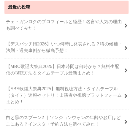
最近の投稿
チェ・ガンロクのプロフィールと経歴！名言や人気の理由
も調べてみた！
【デスパッチ砲2026】いつ何時に発表される？噂の候補・
法則・過去事例から徹底予想！
【MBC歌謡大祭典2025】日本時間は何時から？無料生配
信の視聴方法＆タイムテーブル最新まとめ！
【SBS歌謡大祭典2025】無料視聴方法・タイムテーブル
（タイテ）速報やセトリ！出演者や視聴プラットフォーム
まとめ！
白と黒のスプーン2 ｜ソンジョンウォンの年齢やお店はど
こにある？インスタ・予約方法を調べてみた！