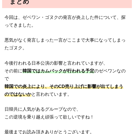
まとめ
今回は、ゼベワン・ゴヌクの発言が炎上した件について、探
ってきました。
悪気がなく発言しまった一言がここまで大事になってしまっ
たゴヌク。
今後行われる日本公演の影響と言われていますが、
その前に
韓国ではカムバックが行われる予定
のゼベワンなの
で
韓国での炎上により、そのCD売り上げに影響が出てしまう
のではないか
と言われています。
日韓共に人気があるグループなので、
この逆境を乗り越え頑張って欲しいですね！
最後までお読み頂きありがとうございます。