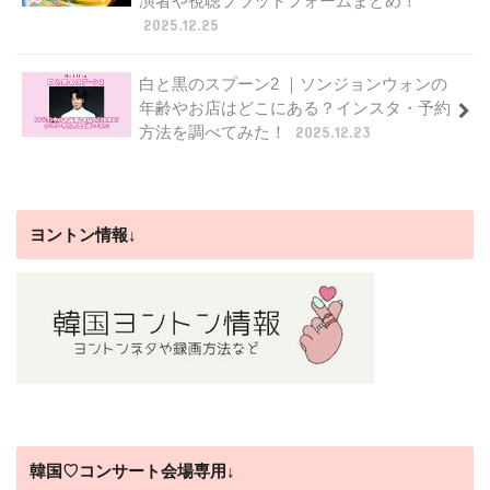
演者や視聴プラットフォームまとめ！
2025.12.25
白と黒のスプーン2 ｜ソンジョンウォンの
年齢やお店はどこにある？インスタ・予約
方法を調べてみた！
2025.12.23
ヨントン情報↓
韓国♡コンサート会場専用↓