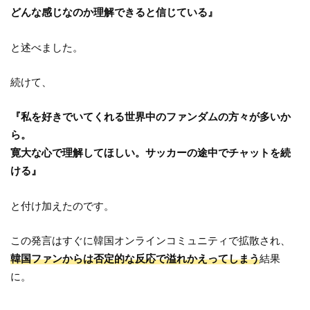
どんな感じなのか理解できると信じている』
と述べました。
続けて、
『私を好きでいてくれる世界中のファンダムの方々が多いか
ら。
寛大な心で理解してほしい。サッカーの途中でチャットを続
ける』
と付け加えたのです。
この発言はすぐに韓国オンラインコミュニティで拡散され、
韓国ファンからは否定的な反応で溢れかえってしまう
結果
に。