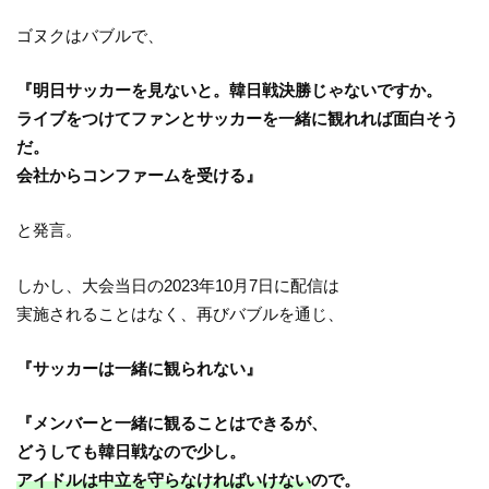
ゴヌクはバブルで、
『明日サッカーを見ないと。韓日戦決勝じゃないですか。
ライブをつけてファンとサッカーを一緒に観れれば面白そう
だ。
会社からコンファームを受ける』
と発言。
しかし、大会当日の2023年10月7日に配信は
実施されることはなく、再びバブルを通じ、
『サッカーは一緒に観られない』
『メンバーと一緒に観ることはできるが、
どうしても韓日戦なので少し。
アイドルは中立を守らなければいけない
ので。