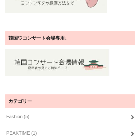
韓国♡コンサート会場専用↓
カテゴリー
Fashion
(5)
PEAKTIME
(1)