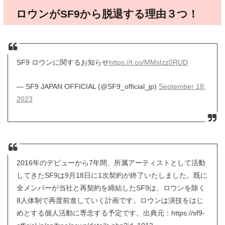
ロウンがSF9から脱退する理由３つ！
SF9 ロウンに関するお知らせ
https://t.co/MMsIzz0RUD
— SF9 JAPAN OFFICIAL (@SF9_official_jp)
September 18,
2023
2016年のデビューから7年間、所属アーティストとして活動
してきたSF9は9月18日に1次契約が終了いたしました。既に
全メンバーが当社と再契約を締結したSF9は、ロウンを除く
8人体制で再度前進していく計画です。ロウンは演技をはじ
めとする個人活動に専念する予定です。出典元：https://sf9-