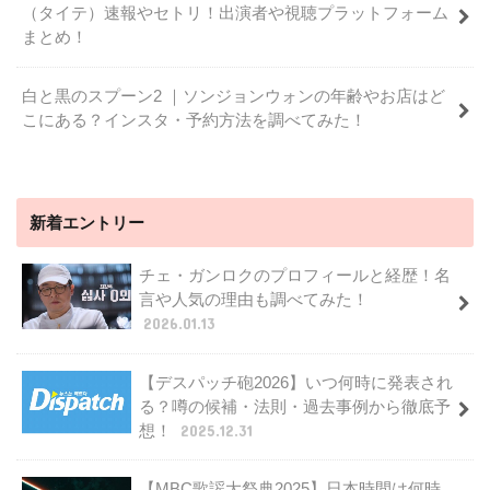
（タイテ）速報やセトリ！出演者や視聴プラットフォーム
まとめ！
白と黒のスプーン2 ｜ソンジョンウォンの年齢やお店はど
こにある？インスタ・予約方法を調べてみた！
新着エントリー
チェ・ガンロクのプロフィールと経歴！名
言や人気の理由も調べてみた！
2026.01.13
【デスパッチ砲2026】いつ何時に発表され
る？噂の候補・法則・過去事例から徹底予
想！
2025.12.31
【MBC歌謡大祭典2025】日本時間は何時