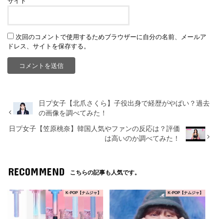
サイト
次回のコメントで使用するためブラウザーに自分の名前、メールア
ドレス、サイトを保存する。
日プ女子【北爪さくら】子役出身で経歴がやばい？過去
の画像を調べてみた！
日プ女子【笠原桃奈】韓国人気やファンの反応は？評価
は高いのか調べてみた！
RECOMMEND
こちらの記事も人気です。
K-POP【ナムジャ】
K-POP【ナムジャ】