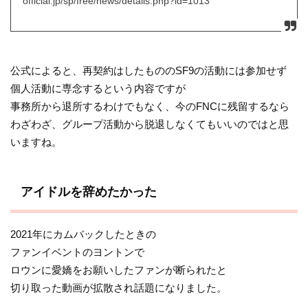
official.jp/sp/free/news/details.php?id=1013
公式によると、再契約はしたもののSF9の活動には参加せず
個人活動に専念するという内容ですが
事務所から退所するわけでもなく、今のFNCに残留するなら
わざわざ、グループ活動から脱退しなくてもいいのではと思
いますね。
アイドルを辞めたかった
2021年にカムバックしたときの
ファンイベントのヨントンで
ロウンに愛嬌をお願いしたファンが断られたと
切り取った動画が拡散され話題になりました。