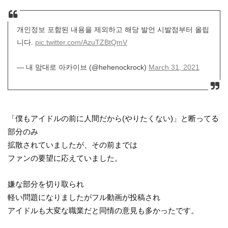
개인정보 포함된 내용을 제외하고 해당 발언 시발점부터 올립
니다.
pic.twitter.com/AzuTZBtQmV
— 내 맘대로 아카이브 (@hehenockrock)
March 31, 2021
「僕もアイドルの前に人間だから(やりたくない)」と断ってる
部分のみ
拡散されていましたが、その前までは
ファンの要望に応えていました。
嫌な部分を切り取られ
軽い問題になりましたがフル動画が投稿され
アイドルも大変な職業だと同情の意見も多かったです。