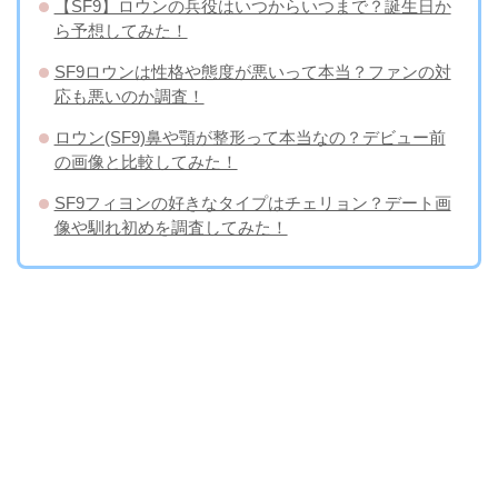
【SF9】ロウンの兵役はいつからいつまで？誕生日か
ら予想してみた！
SF9ロウンは性格や態度が悪いって本当？ファンの対
応も悪いのか調査！
ロウン(SF9)鼻や顎が整形って本当なの？デビュー前
の画像と比較してみた！
SF9フィヨンの好きなタイプはチェリョン？デート画
像や馴れ初めを調査してみた！