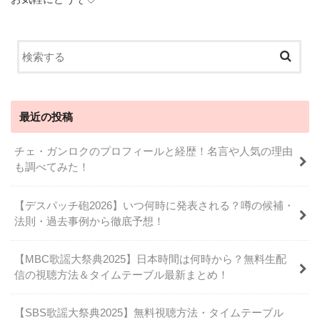
最近の投稿
チェ・ガンロクのプロフィールと経歴！名言や人気の理由
も調べてみた！
【デスパッチ砲2026】いつ何時に発表される？噂の候補・
法則・過去事例から徹底予想！
【MBC歌謡大祭典2025】日本時間は何時から？無料生配
信の視聴方法＆タイムテーブル最新まとめ！
【SBS歌謡大祭典2025】無料視聴方法・タイムテーブル