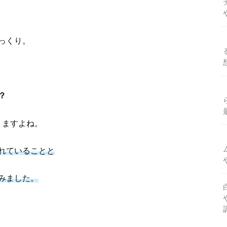
っくり。
？
りますよね。
れていることと
みました。