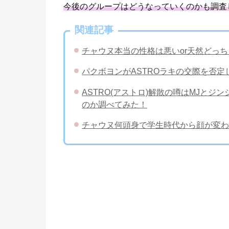
今後のグループはどうなっていくのかも調査
関連記事
チャウヌ本当の性格は悪いor天然どっち
パクボヨンがASTROラキの交際を否
ASTRO(アストロ)解散の噂はMJと
のか調べてみた！
チャウヌ何頭身で学生時代から顔が変わ