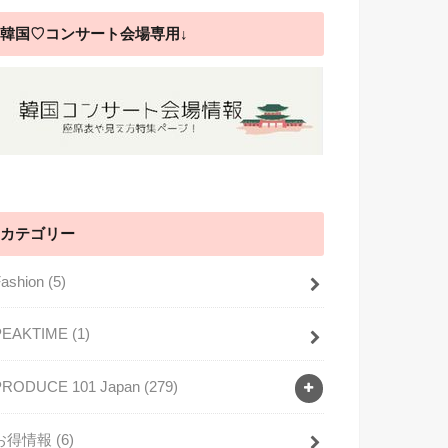
韓国♡コンサート会場専用↓
カテゴリー
Fashion
(5)
PEAKTIME
(1)
PRODUCE 101 Japan
(279)
お得情報
(6)