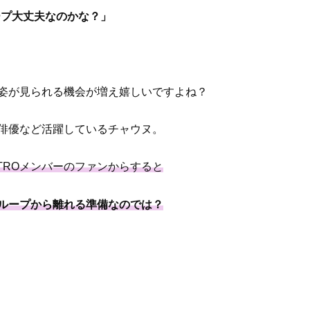
ープ大丈夫なのかな？」
姿が見られる機会が増え嬉しいですよね？
俳優など活躍しているチャウヌ。
STROメンバーのファンからすると
ループから離れる準備なのでは？