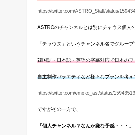
https://twitter.com/ASTRO_Staff/status/159
ASTROのチャンネルとは別にチャウヌ個人
「チャウヌ」というチャンネル名でグループ
韓国語・日本語・英語の字幕対応で日本のフ
自主制作バラエティなど様々なプランを考え
https://twitter.com/emeko_ast/status/15943
ですがその一方で、
「個人チャンネル？なんか嫌な予感・・・」