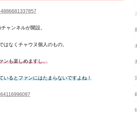
4344886681337857
のチャンネルが開設。
ではなくチャウヌ個人のもの。
ァンも楽しめますし、
ているとファンにはたまらないですよね！
51364116996097