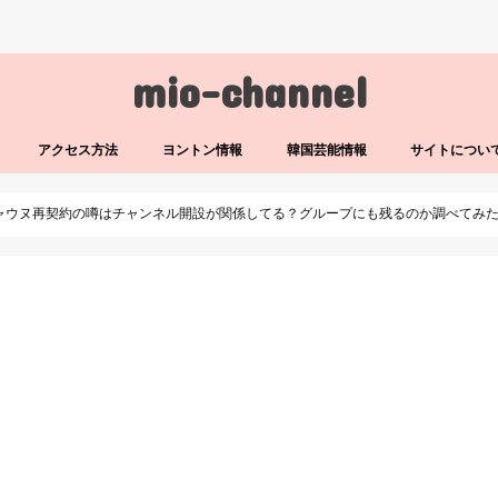
mio-channel
アクセス方法
ヨントン情報
韓国芸能情報
サイトについ
ャウヌ再契約の噂はチャンネル開設が関係してる？グループにも残るのか調べてみ