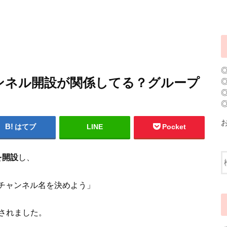
ンネル開設が関係してる？グループ
はてブ
LINE
Pocket
を開設
し、
？チャンネル名を決めよう」
されました。