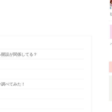
ル開設が関係してる？
か調べてみた！