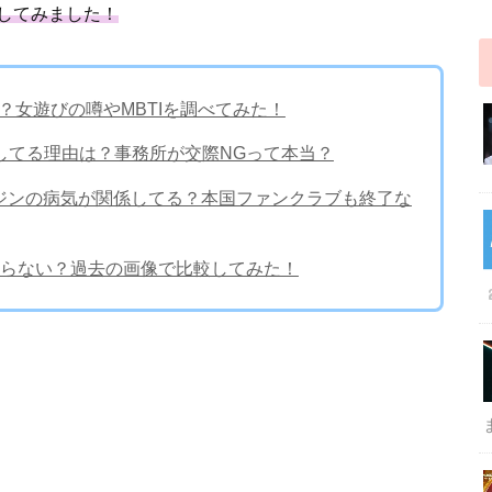
してみました！
？女遊びの噂やMBTIを調べてみた！
定してる理由は？事務所が交際NGって本当？
ジンジンの病気が関係してる？本国ファンクラブも終了な
らない？過去の画像で比較してみた！