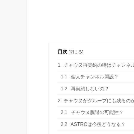
目次
[
閉じる
]
1
チャウヌ再契約の噂はチャンネ
1.1
個人チャンネル開設？
1.2
再契約しないの？
2
チャウヌがグループにも残るの
2.1
チャウヌ脱退の可能性？
2.2
ASTROは今後どうなる？