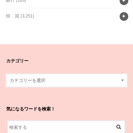
銀行
(163)
韓 国
(3,251)
カテゴリー
気になるワードを検索！