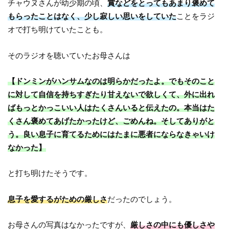
チャウヌさんが幼少期の頃、
賞などをとってもあまり褒めて
もらったことはなく、少し寂しい思いをしていた
ことをラジ
オで打ち明けていたことも。
そのラジオを聴いていたお母さんは
【ドンミンがハンサムなのは明らかだったよ。でもそのこと
に対して自信を持ちすぎたり甘えないで欲しくて、外に出れ
ばもっとかっこいい人はたくさんいると伝えたの。本当はた
くさん褒めてあげたかったけど、ごめんね。そしてありがと
う。良い息子に育てるためにはたまに悪者にならなきゃいけ
なかった】
と打ち明けたそうです。
息子を愛するがための厳しさ
だったのでしょう。
お母さんの写真はなかったですが、
厳しさの中にも優しさや