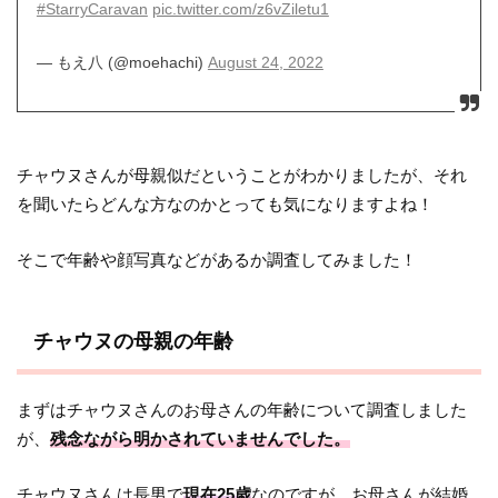
#StarryCaravan
pic.twitter.com/z6vZiletu1
— もえ八 (@moehachi)
August 24, 2022
チャウヌさんが母親似だということがわかりましたが、それ
を聞いたらどんな方なのかとっても気になりますよね！
そこで年齢や顔写真などがあるか調査してみました！
チャウヌの母親の年齢
まずはチャウヌさんのお母さんの年齢について調査しました
が、
残念ながら明かされていませんでした。
チャウヌさんは長男で
現在25歳
なのですが、お母さんが結婚