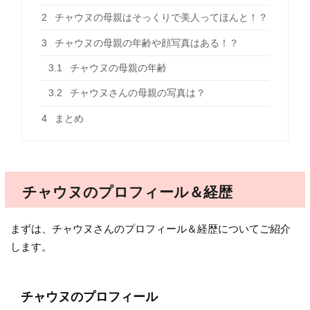
2
チャウヌの母親はそっくりで美人ってほんと！？
3
チャウヌの母親の年齢や顔写真はある！？
3.1
チャウヌの母親の年齢
3.2
チャウヌさんの母親の写真は？
4
まとめ
チャウヌのプロフィール＆経歴
まずは、チャウヌさんのプロフィール＆経歴についてご紹介
します。
チャウヌのプロフィール