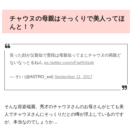
チャウヌの母親はそっくりで美人ってほ
んと！？
笑った顔が父親似で普段は母親似ってまじチャウヌの両親ど
ないなっとるねん
pic.twitter.com/oFiwHUtzpk
— そい (@ASTRO_soi)
September 11, 2017
そんな容姿端麗、秀才のチャウヌさんのお母さんがとても美
人でチャウヌさんにそっくりだとの噂が浮上しているのです
が、本当なのでしょうか…