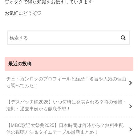
◎オタクで得た知識をお伝えしていきます
お気軽にどうぞ♡
最近の投稿
チェ・ガンロクのプロフィールと経歴！名言や人気の理由
も調べてみた！
【デスパッチ砲2026】いつ何時に発表される？噂の候補・
法則・過去事例から徹底予想！
【MBC歌謡大祭典2025】日本時間は何時から？無料生配
信の視聴方法＆タイムテーブル最新まとめ！