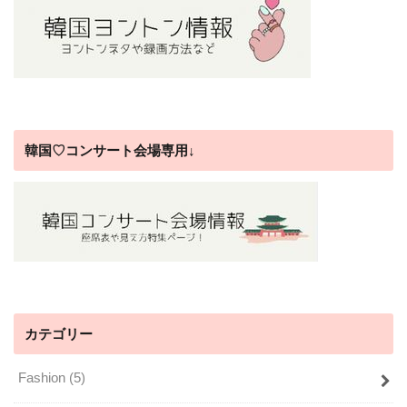
韓国♡コンサート会場専用↓
カテゴリー
Fashion
(5)