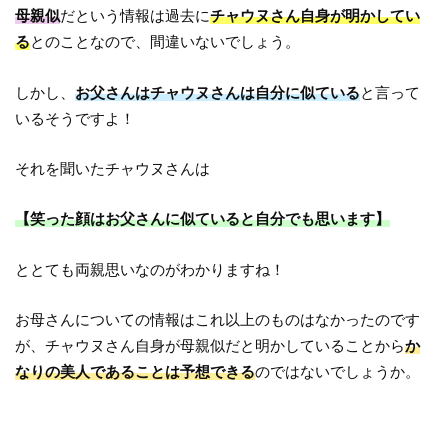
母親似
だという情報は過去に
チャウヌさん自身が明かしてい
る
とのことなので、間違いないでしょう。
しかし、
お父さんはチャウヌさんは自分に似ている
と言って
いるそうですよ！
それを聞いたチャウヌさんは
【笑った顔はお父さんに似ていると自分でも思います】
ととても両親思いなのがわかりますね！
お母さんについての情報はこれ以上のものはなかったのです
が、チャウヌさん自身が母親似だと明かしていることから
か
なりの美人であることは予想できる
のではないでしょうか。