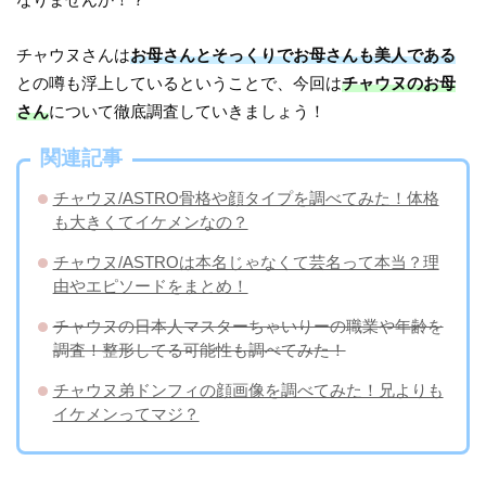
チャウヌさんは
お母さんとそっくりでお母さんも美人である
との噂も浮上しているということで、今回は
チャウヌのお母
さん
について徹底調査していきましょう！
関連記事
チャウヌ/ASTRO骨格や顔タイプを調べてみた！体格
も大きくてイケメンなの？
チャウヌ/ASTROは本名じゃなくて芸名って本当？理
由やエピソードをまとめ！
チャウヌの日本人マスターちゃいりーの職業や年齢を
調査！整形してる可能性も調べてみた！
チャウヌ弟ドンフィの顔画像を調べてみた！兄よりも
イケメンってマジ？