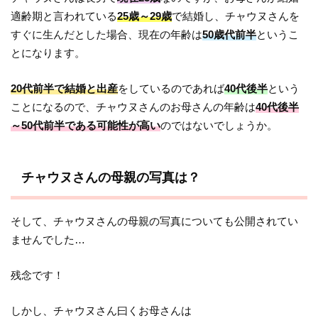
適齢期と言われている
25歳～29歳
で結婚し、チャウヌさんを
すぐに生んだとした場合、現在の年齢は
50歳代前半
というこ
とになります。
20代前半で結婚と出産
をしているのであれば
40代後半
という
ことになるので、チャウヌさんのお母さんの年齢は
40代後半
～50代前半である可能性が高い
のではないでしょうか。
チャウヌさんの母親の写真は？
そして、チャウヌさんの母親の写真についても公開されてい
ませんでした…
残念です！
しかし、チャウヌさん曰くお母さんは