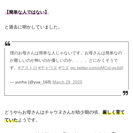
【簡単な人ではない】
と過去に明かしていました。
僕のお母さんは簡単な人じゃないです。お母さんは簡単なの
か難しいのか怖いのか優しいのか、、、、とにかくそうで
す。
#アストロ
#チャウヌ
#ウヌ
pic.twitter.com/qMCxLggJq0
— yunha (@yua_168)
March 29, 2020
どうやらお母さんはチャウヌさんが幼少期の頃、
厳しく育て
ていた
ようです。