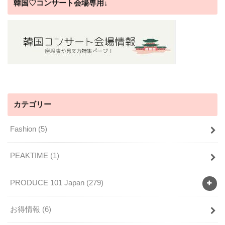
韓国♡コンサート会場専用↓
カテゴリー
Fashion
(5)
PEAKTIME
(1)
PRODUCE 101 Japan
(279)
お得情報
(6)