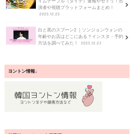
イムテーブル（タイテ）速報やセトリ！出
演者や視聴プラットフォームまとめ！
2025.12.25
白と黒のスプーン2 ｜ソンジョンウォンの
年齢やお店はどこにある？インスタ・予約
方法を調べてみた！
2025.12.23
ヨントン情報↓