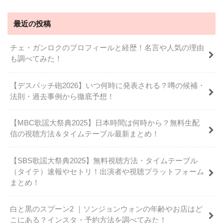
最近の投稿
チェ・ガンロクのプロフィールと経歴！名言や人気の理由
も調べてみた！
【デスパッチ砲2026】いつ何時に発表される？噂の候補・
法則・過去事例から徹底予想！
【MBC歌謡大祭典2025】日本時間は何時から？無料生配
信の視聴方法＆タイムテーブル最新まとめ！
【SBS歌謡大祭典2025】無料視聴方法・タイムテーブル
（タイテ）速報やセトリ！出演者や視聴プラットフォーム
まとめ！
白と黒のスプーン2 ｜ソンジョンウォンの年齢やお店はど
こにある？インスタ・予約方法を調べてみた！