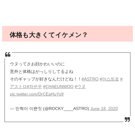
体格も大きくてイケメン？
ウヌってさお顔かわいいのに
意外と体格はがっしりしてるよね
そのギャップが好きなんだけどね！！
#ASTRO
#아스트로
#
アストロ
#차은우
#CHAEUNWOO
#ウヌ
pic.twitter.com/DrCEaHuYs9
— 민혁이 이쁜짓 (@ROCKY____ASTRO)
June 18, 2020