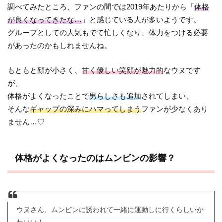
調べてみたところ、ファンの間では2019年あたりから「
体格
が良くなってきたな…
」と感じている人が多いようです。
グループとしての人気もでて忙しくなり、体力をつける必要
があったのかもしれませんね。
もともと顔が小さく、
甘く優しい笑顔が魅力的
なウヌです
が、
体格がよくなったことで
男らしさも追加
されてしまい、
そんな
ギャップの深みにハマってしまう
ファンが少なくあり
ません…♡
体格がよくなったのはムンビンの影響？
ウヌさん、ムンビンに誘われて一緒に運動しに行くらしいか