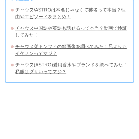
チャウヌ/ASTROは本名じゃなくて芸名って本当？理
由やエピソードをまとめ！
チャウヌ中国語や英語も話せるって本当？動画で検証
してみた！
チャウヌ弟ドンフィの顔画像を調べてみた！兄よりも
イケメンってマジ？
チャウヌ(ASTRO)愛用香水やブランドを調べてみた！
私服はダサいってマジ？