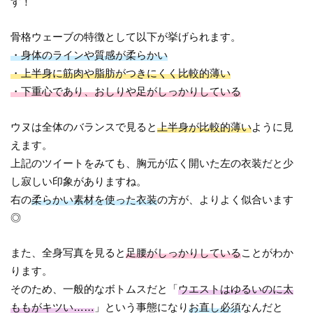
す！
骨格ウェーブの特徴として以下が挙げられます。
・身体のラインや質感が柔らかい
・上半身に筋肉や脂肪がつきにくく比較的薄い
・下重心であり、おしりや足がしっかりしている
ウヌは全体のバランスで見ると
上半身が比較的薄い
ように見
えます。
上記のツイートをみても、胸元が広く開いた左の衣装だと少
し寂しい印象がありますね。
右の
柔らかい素材を使った衣装
の方が、よりよく似合います
◎
また、全身写真を見ると
足腰がしっかりしている
ことがわか
ります。
そのため、一般的なボトムスだと「
ウエストはゆるいのに太
ももがキツい……
」という事態になり
お直し必須
なんだと