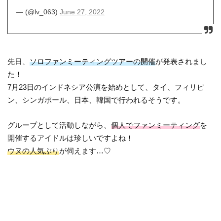
— (@lv_063)
June 27, 2022
先日、
ソロファンミーティングツアーの開催
が発表されまし
た！
7月23日のインドネシア公演を始めとして、タイ、フィリピ
ン、シンガポール、日本、韓国で行われるそうです。
グループとして活動しながら、
個人でファンミーティング
を
開催するアイドルは珍しいですよね！
ウヌの人気ぶり
が伺えます…♡