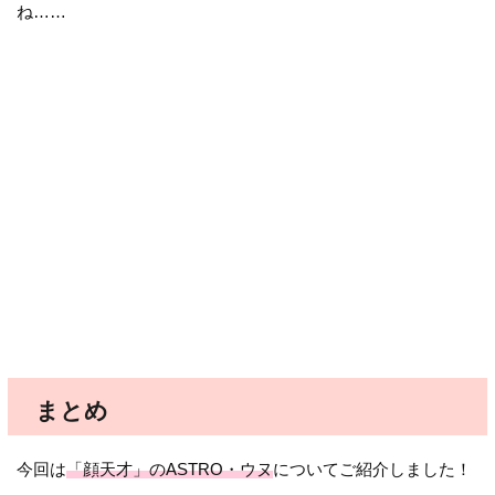
ね……
まとめ
今回は
「顔天才」のASTRO・ウヌ
についてご紹介しました！