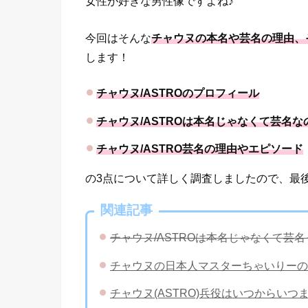
女性が好きな男性像ですよね♪
今回はそんな
チャウヌの本名や芸名の理由、
します！
チャウヌ/ASTROのプロフィール
チャウヌ/ASTROは本名じゃなくて芸名な
チャウヌ/ASTRO芸名の理由やエピソード
の3点について詳しく調査しましたので、最
関連記事
チャウヌ/ASTROは本名じゃなくて芸
チャウヌの日本人マスターちゃいりーの
チャウヌ(ASTRO)兵役はいつからい