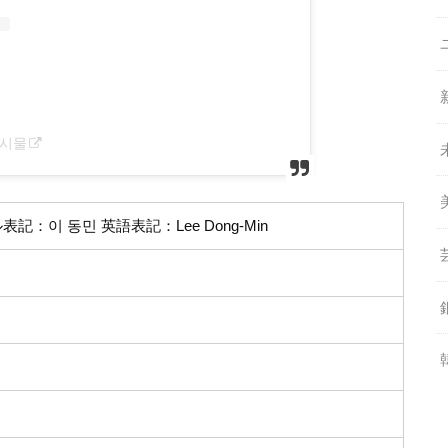
게시물
記：이 동민 英語表記：Lee Dong-Min