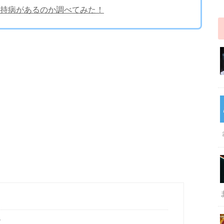
持病があるのか調べてみた！
ル