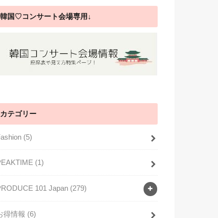
韓国♡コンサート会場専用↓
カテゴリー
Fashion
(5)
PEAKTIME
(1)
PRODUCE 101 Japan
(279)
お得情報
(6)