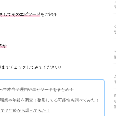
そしてそのエピソード
をご紹介
のか
後までチェックしてみてください♪
名って本当？理由やエピソードをまとめ！
職業や年齢を調査！整形してる可能性も調べてみた！
つまで？年齢から調べてみた！