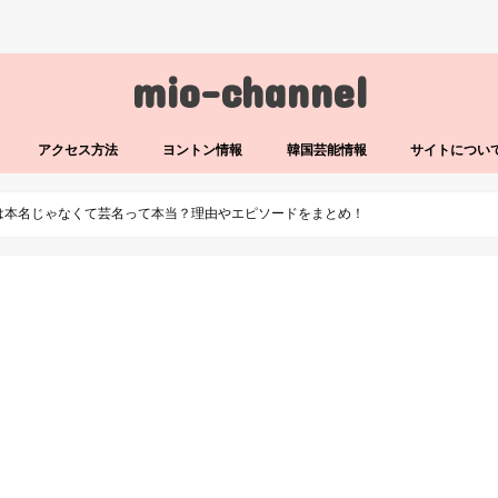
mio-channel
アクセス方法
ヨントン情報
韓国芸能情報
サイトについ
ROは本名じゃなくて芸名って本当？理由やエピソードをまとめ！