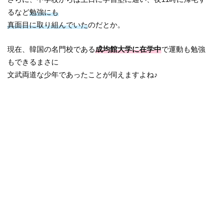
るなど
勉強にも
真面目に取り組んでいた
のだとか。
現在、韓国の名門校である
成均館大学に在学中
で運動も勉強
もできるまさに
文武両道な少年であったことが伺えますよね♪