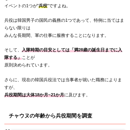
イベントの1つが”
兵役
”ですよね。
兵役は韓国男子の国民の義務の1つであって、特例に当てはま
らない限りは
みんな長期間、軍の仕事に服務することになります。
そして、
入隊時期の目安としては「満28歳の誕生日までに入
隊する」
ことが
原則決められています。
さらに、現在の韓国兵役法では当事者が就いた職務によりま
すが、
兵役期間は大体18か月~21か月
に及びます。
チャウヌの年齢から兵役期間を調査