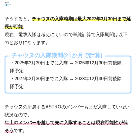
す
。
そうすると、
チャウヌの入隊時期は最大2027年3月30日まで延
長が可能
。
現在、電撃入隊は考えにくいので単純計算で入隊期間は以下
のとおりになります。
チャウヌの入隊期間(21か月で計算)
・2025年3月30日までに入隊 → 2026年12月30日前後除
隊予定
・2027年3月30日までに入隊 → 2028年12月30日前後除
隊予定
チャウヌの所属するASTROのメンバーもまだ入隊していない
状況なので、
年上のメンバーを越して先に入隊することは現在可能性が低
そう
です。