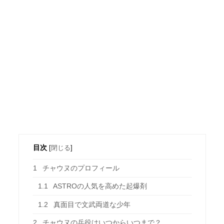
目次
[
閉じる
]
1
チャウヌのプロフィール
1.1
ASTROの人気を高めた起爆剤
1.2
真面目で文武両道な少年
2
チャウヌの兵役はいつからいつまで？