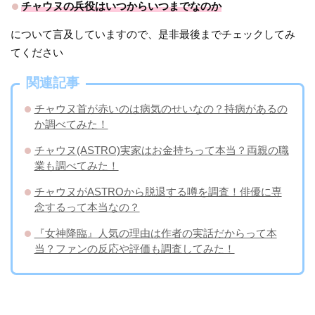
チャウヌの兵役はいつからいつまでなのか
について言及していますので、是非最後までチェックしてみ
てください
関連記事
チャウヌ首が赤いのは病気のせいなの？持病があるの
か調べてみた！
チャウヌ(ASTRO)実家はお金持ちって本当？両親の職
業も調べてみた！
チャウヌがASTROから脱退する噂を調査！俳優に専
念するって本当なの？
『女神降臨』人気の理由は作者の実話だからって本
当？ファンの反応や評価も調査してみた！