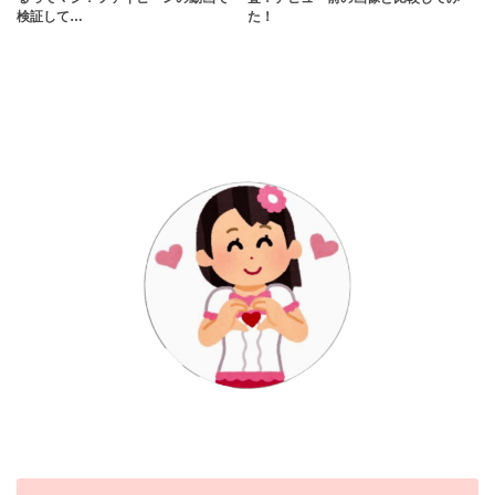
検証して…
た！