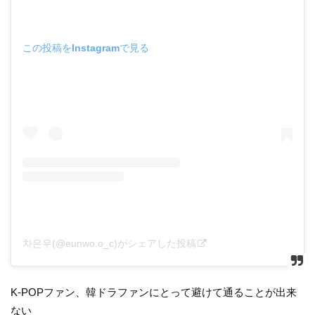
この投稿をInstagramで見る
차은우(@eunwo.o_c)がシェアした投稿
K-POPファン、韓ドラファンにとって避けて通ることが出来
ない