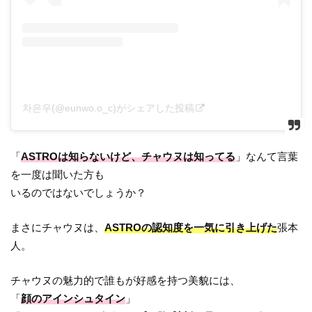
차은우(@eunwo.o_c)がシェアした投稿
「
ASTROは知らないけど、チャウヌは知ってる
」なんて言葉
を一度は聞いた方も
いるのではないでしょうか？
まさにチャウヌは、
ASTROの認知度を一気に引き上げた
張本
人。
チャウヌの魅力的で誰もが好感を持つ美貌には、
「
顔のアインシュタイン
」