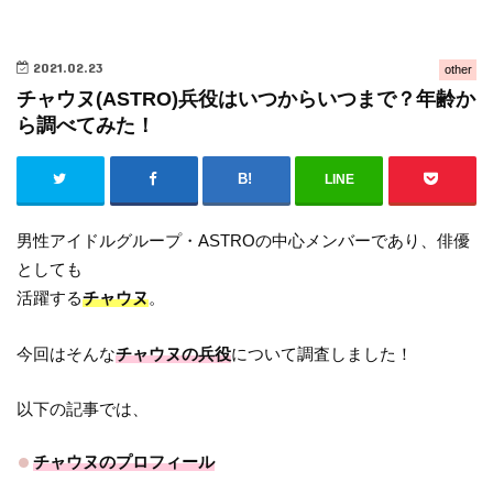
2021.02.23
other
チャウヌ(ASTRO)兵役はいつからいつまで？年齢か
ら調べてみた！
LINE
男性アイドルグループ・ASTROの中心メンバーであり、俳優
としても
活躍する
チャウヌ
。
今回はそんな
チャウヌの兵役
について調査しました！
以下の記事では、
チャウヌのプロフィール