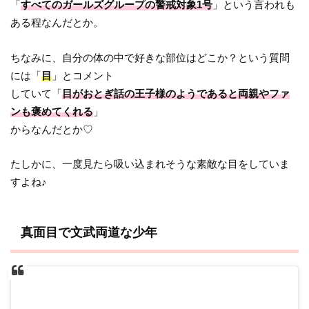
「
すべてのガールズグループの警戒対象1号
」という言われも
ある程なんだとか。
ちなみに、自分の体の中で好きな部位はどこか？という質問
には「
目
」とコメント
していて「
目がおとぎ話の王子様のようであると両親やファ
ンも褒めてくれる
」
からなんだとか♡
たしかに、一度見たら吸い込まれそうな素敵な目をしていま
すよね♪
真面目で文武両道な少年