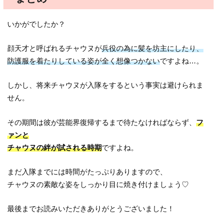
いかがでしたか？
顔天才と呼ばれるチャウヌが
兵役の為に髪を坊主にしたり、
防護服を着たりしている姿が全く想像つかない
ですよね…。
しかし、将来チャウヌが入隊をするという事実は避けられま
せん。
その期間は彼が芸能界復帰するまで待たなければならず、
フ
ァンと
チャウヌの絆が試される時期
ですよね。
まだ入隊までには時間がたっぷりありますので、
チャウヌの素敵な姿をしっかり目に焼き付けましょう♡
最後までお読みいただきありがとうございました！