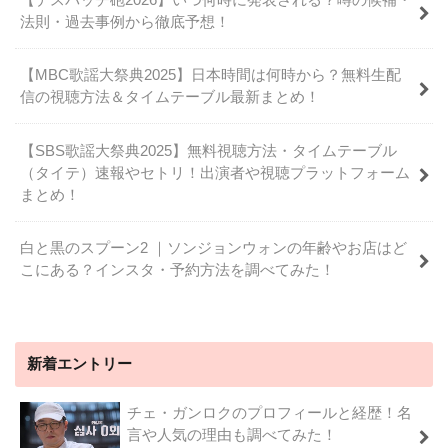
法則・過去事例から徹底予想！
【MBC歌謡大祭典2025】日本時間は何時から？無料生配
信の視聴方法＆タイムテーブル最新まとめ！
【SBS歌謡大祭典2025】無料視聴方法・タイムテーブル
（タイテ）速報やセトリ！出演者や視聴プラットフォーム
まとめ！
白と黒のスプーン2 ｜ソンジョンウォンの年齢やお店はど
こにある？インスタ・予約方法を調べてみた！
新着エントリー
チェ・ガンロクのプロフィールと経歴！名
言や人気の理由も調べてみた！