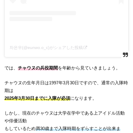
차은우(@eunwo.o_c)がシェアした投稿
では、
チャウヌの兵役期間
を年齢から見ていきましょう。
チャウヌの生年月日は1997年3月30日ですので、通常の入隊時
期は
2025年3月30日までに入隊が必須
になります。
しかし、現在のチャウヌは大学在学中である上アイドル活動
や俳優活動
もしているため
満30歳まで入隊時期をずらすことが出来ま