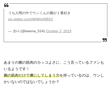
うち人間の中でウンくんの腕が１番好き
pic.twitter.com/tWNKhA9EK2
— 코나 (@wanna_514)
October 2, 2019
あまりの腕の筋肉のカッコよさに、こう言っているファンも
いるようです！
腕の筋肉だけで虜にしてしまう力
を持っているのは、ウンし
かいないのではないでしょうか？