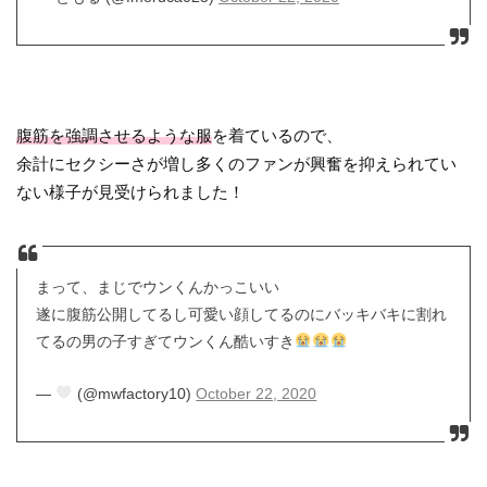
腹筋を強調させるような服
を着ているので、
余計にセクシーさが増し多くのファンが興奮を抑えられてい
ない様子が見受けられました！
まって、まじでウンくんかっこいい
遂に腹筋公開してるし可愛い顔してるのにバッキバキに割れ
てるの男の子すぎてウンくん酷いすき
—
(@mwfactory10)
October 22, 2020