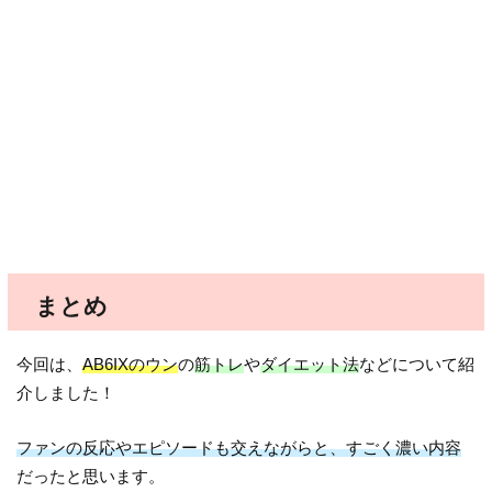
まとめ
今回は、
AB6IXのウン
の
筋トレ
や
ダイエット法
などについて紹
介しました！
ファンの反応やエピソードも交えながらと、すごく濃い内容
だったと思います。