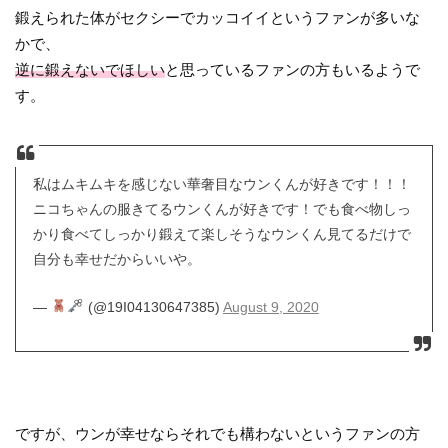
鍛えられた体がセクシーでカッコイイというファンが多いな
かで、
逆に鍛えないでほしい
と思っているファンの方もいるようで
す。
私はムキムキを感じない華奢目なウンくんが好きです！！！
ニコちゃんの服きてるウンくんが好きです！でも食べ物しっ
かり食べてしっかり鍛えて楽しそうなウンくん見てるだけで
自分も幸せだからいいや。
—
(@19I04130647385)
August 9, 2020
ですが、ウンが幸せならそれでも構わないというファンの方