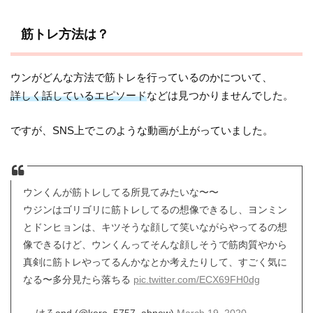
筋トレ方法は？
ウンがどんな方法で筋トレを行っているのかについて、
詳しく話しているエピソード
などは見つかりませんでした。
ですが、SNS上でこのような動画が上がっていました。
ウンくんが筋トレしてる所見てみたいな〜〜
ウジンはゴリゴリに筋トレしてるの想像できるし、ヨンミン
とドンヒョンは、キツそうな顔して笑いながらやってるの想
像できるけど、ウンくんってそんな顔しそうで筋肉質やから
真剣に筋トレやってるんかなとか考えたりして、すごく気に
なる〜多分見たら落ちる
pic.twitter.com/ECX69FH0dg
— けろand (@kero_5757_abnew)
March 19, 2020