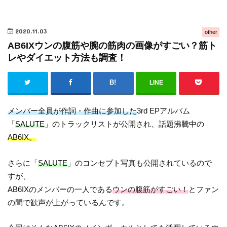
2020.11.03
other
AB6IXウンの腹筋や腕の筋肉の画像がすごい？筋ト
レやダイエット方法も調査！
LINE
メンバー全員が作詞・作曲に参加した
3rd EPアルバム
「
SALUTE
」のトラックリストが公開され、話題沸騰中の
AB6IX。
さらに「
SALUTE
」のコンセプト写真も公開されているので
すが、
AB6IXのメンバーの一人である
ウンの腹筋がすごい！
とファン
の間で歓声が上がっているんです。