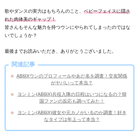
歌やダンスの実力はもちろんのこと、
ベビーフェイスに隠さ
れた肉体美のギャップ！
皆さんもそんな魅力を持つウンにやられてしまったのではな
いでしょうか？
最後までお読みいただき、ありがとうございました。
関連記事
AB6IXウンのプロフィールやあだ名を調査！交友関係
がヤバいって本当？
ヨンミン(AB6IX)兵役入隊の日程はいつになるの？韓
国ファンの反応も調べてみた！
ヨンミン(AB6IX)彼女や元カノがいるのか調査！好き
なタイプは年上って本当？