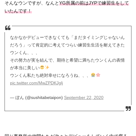
そんなウンですが、なんと
YG所属の前はJYPで練習生をして
いたんです！
なかなかデビューできなくても「まだタイミングじゃないん
だろう」って肯定的に考えてつらい練習生生活を耐えてきた
ウンくん、、、
その努力が実を結んで、期待と希望に満ちたウンくんの表情
が本当に美しい
ウンくん私たち絶対幸せになろうね、、、
pic.twitter.com/MwZPDKJglj
— ぽん (@sushitabetaipon)
September 22, 2020