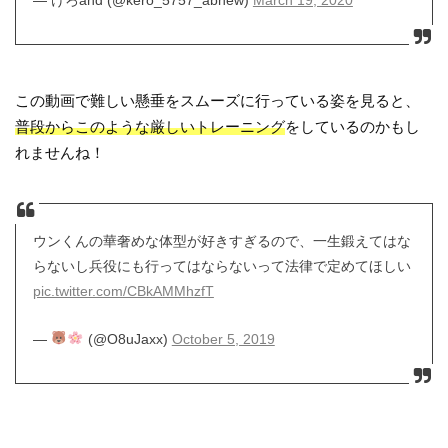
この動画で難しい懸垂をスムーズに行っている姿を見ると、
普段からこのような厳しいトレーニング
をしているのかもし
れませんね！
ウンくんの華奢めな体型が好きすぎるので、一生鍛えてはな
らないし兵役にも行ってはならないって法律で定めてほしい
pic.twitter.com/CBkAMMhzfT
—
(@O8uJaxx)
October 5, 2019