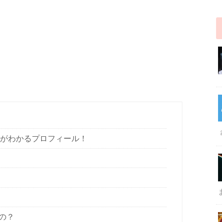
年齢がわかるプロフィール！
の？