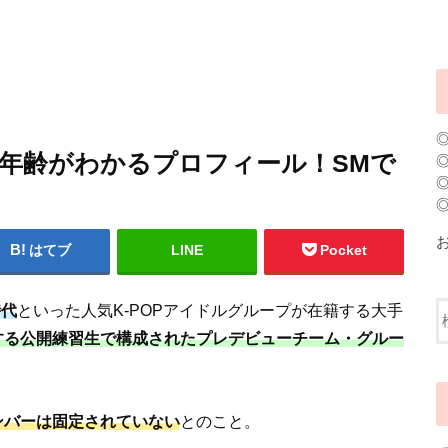
身長や年齢がわかるプロフィール！SMで
はてブ
LINE
Pocket
時代
といった人気K-POPアイドルグループが在籍する大手
する公開練習生で構成されたプレデビューチーム・グルー
ンバーは固定されていない
とのこと。