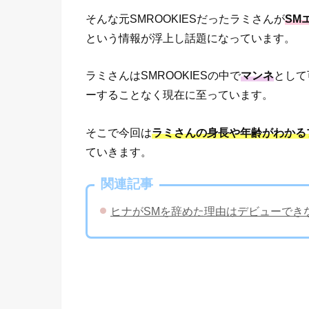
そんな元SMROOKIESだったラミさんが
SM
という情報が浮上し話題になっています。
ラミさんはSMROOKIESの中で
マンネ
として
ーすることなく現在に至っています。
そこで今回は
ラミさんの身長や年齢がわかる
ていきます。
関連記事
ヒナがSMを辞めた理由はデビューでき