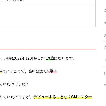
現在(2022年12月時点)で
19歳
になります。
年
ということで、当時はまだ
9歳！
ていたのですね！
れていたのですが、
デビューすることなくSMエンター