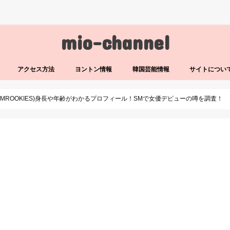
mio-channel
アクセス方法
ヨントン情報
韓国芸能情報
サイトについ
SMROOKIES)身長や年齢がわかるプロフィール！SMで女優デビューの噂を調査！