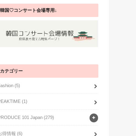
韓国♡コンサート会場専用↓
カテゴリー
Fashion
(5)
PEAKTIME
(1)
PRODUCE 101 Japan
(279)
お得情報
(6)