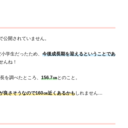
で公開されていません。
だ小学生だったため、
今後成長期を迎えるということであ
せんね！
身長を調べたところ、
156.7㎝
とのこと。
が良さそうなので160㎝近くあるかも
しれません…