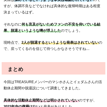
すが、体調不良などでなければ具体的な復帰時期はある程度
決まっているはず。
それなのに
何も言及がないためファンの不安を仰いでいる結
果、脱退というような噂が浮上した
のでしょう。
現時点で、
2人が脱退するというような発表はされていない
の
で、戻ってくるのを信じて待つしかなさそうですね…
まとめ
今回はTREASUREメンバーのマシホさんとイェダムさんの活
動休止期間や脱退説について調査してきました。
具体的な活動休止期間などは明かされていない
のですが、
2022年内の復帰はない
と発表がありました。