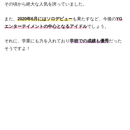
その頃から絶大な人気を誇っていました。
また、
2020年6月にはソロデビュー
も果たすなど、今後の
YG
エンターテイメントの中心となるアイドル
でしょう。
それに、学業にも力を入れており
学校での成績も優秀
だった
そうですよ！