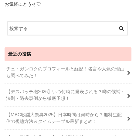
お気軽にどうぞ♡
最近の投稿
チェ・ガンロクのプロフィールと経歴！名言や人気の理由
も調べてみた！
【デスパッチ砲2026】いつ何時に発表される？噂の候補・
法則・過去事例から徹底予想！
【MBC歌謡大祭典2025】日本時間は何時から？無料生配
信の視聴方法＆タイムテーブル最新まとめ！