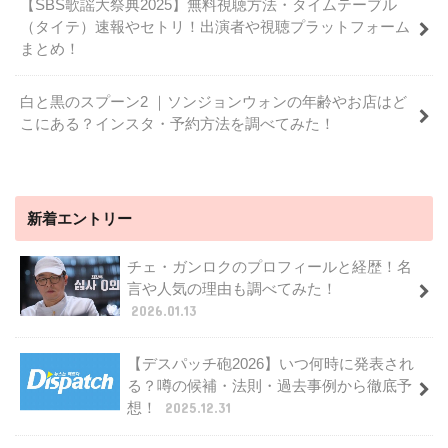
【SBS歌謡大祭典2025】無料視聴方法・タイムテーブル
（タイテ）速報やセトリ！出演者や視聴プラットフォーム
まとめ！
白と黒のスプーン2 ｜ソンジョンウォンの年齢やお店はど
こにある？インスタ・予約方法を調べてみた！
新着エントリー
チェ・ガンロクのプロフィールと経歴！名
言や人気の理由も調べてみた！
2026.01.13
【デスパッチ砲2026】いつ何時に発表され
る？噂の候補・法則・過去事例から徹底予
想！
2025.12.31