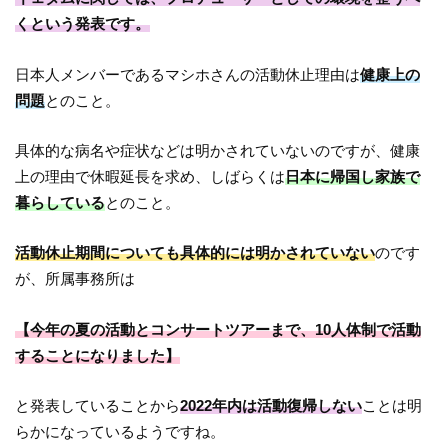
くという発表です。
日本人メンバーであるマシホさんの活動休止理由は
健康上の
問題
とのこと。
具体的な病名や症状などは明かされていないのですが、健康
上の理由で休暇延長を求め、しばらくは
日本に帰国し家族で
暮らしている
とのこと。
活動休止期間についても具体的には明かされていない
のです
が、所属事務所は
【今年の夏の活動とコンサートツアーまで、10人体制で活動
することになりました】
と発表していることから
2022年内は活動復帰しない
ことは明
らかになっているようですね。