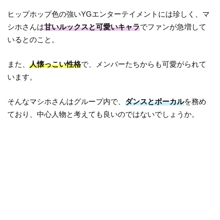
ヒップホップ色の強いYGエンターテイメントには珍しく、マ
シホさんは
甘いルックスと可愛いキャラ
でファンが急増して
いるとのこと。
また、
人懐っこい性格
で、メンバーたちからも可愛がられて
います。
そんなマシホさんはグループ内で、
ダンスとボーカル
を務め
ており、中心人物と考えても良いのではないでしょうか。