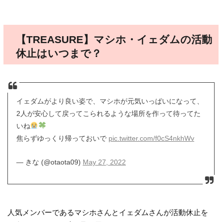
【TREASURE】マシホ・イェダムの活動
休止はいつまで？
イェダムがより良い姿で、マシホが元気いっぱいになって、
2人が安心して戻ってこられるような場所を作って待ってた
いね
焦らずゆっくり帰っておいで
pic.twitter.com/f0cS4nkhWv
— きな (@otaota09)
May 27, 2022
人気メンバーであるマシホさんとイェダムさんが活動休止を