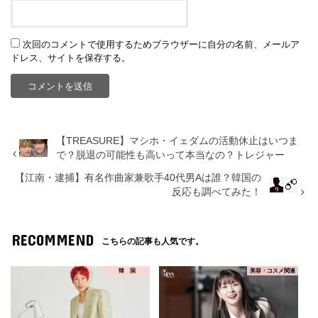
次回のコメントで使用するためブラウザーに自分の名前、メールア
ドレス、サイトを保存する。
【TREASURE】マシホ・イェダムの活動休止はいつま
で？脱退の可能性も高いって本当なの？トレジャー
【江南・逮捕】有名作曲家兼歌手40代男Aは誰？韓国の
反応も調べてみた！
RECOMMEND
こちらの記事も人気です。
韓 国
美容・コスメ関連