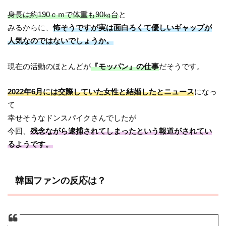
身長は約190ｃｍで体重も90㎏台
と
みるからに、
怖そうですが実は面白ろくて優しいギャップが
人気なのではないでしょうか。
現在の活動のほとんどが
『モッパン』の仕事
だそうです。
2022年6月には交際していた女性と結婚したとニュース
になっ
て
幸せそうなドンスパイクさんでしたが
今回、
残念ながら逮捕されてしまったという報道がされてい
るようです。
韓国ファンの反応は？