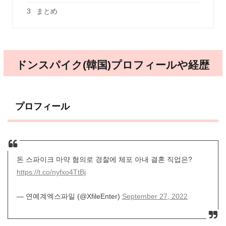
3
まとめ
ドンスパイク(韓国)プロフィールや経歴
プロフィール
돈 스파이크 마약 혐의로 경찰에 체포 아내 결혼 직업은?
https://t.co/nyfxo4TtBj
— 연예계엑스파일 (@XfileEnter)
September 27, 2022