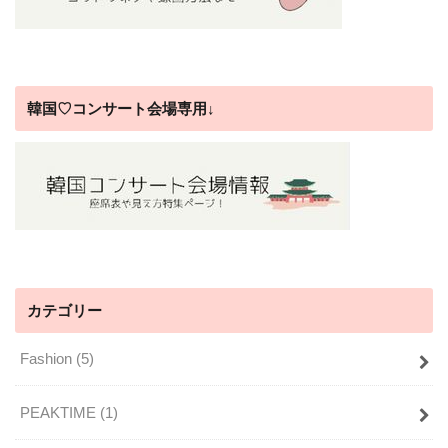
韓国♡コンサート会場専用↓
カテゴリー
Fashion
(5)
PEAKTIME
(1)