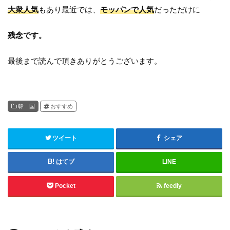
大衆人気
もあり最近では、
モッパンで人気
だっただけに
残念です。
最後まで読んで頂きありがとうございます。
韓 国
おすすめ
ツイート
シェア
はてブ
LINE
Pocket
feedly