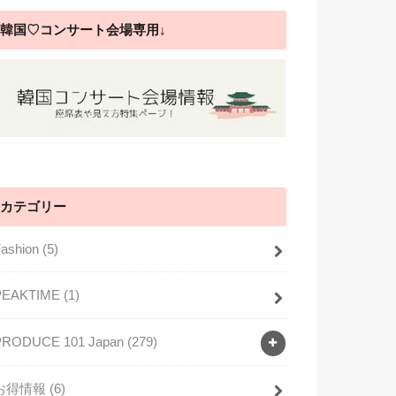
韓国♡コンサート会場専用↓
カテゴリー
Fashion
(5)
PEAKTIME
(1)
PRODUCE 101 Japan
(279)
お得情報
(6)