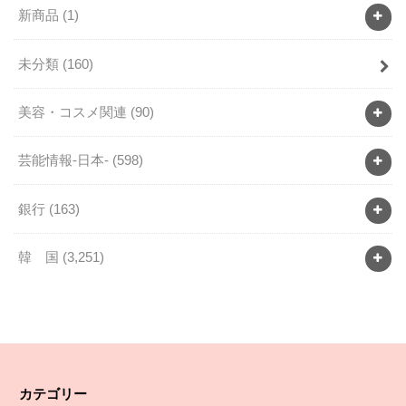
新商品
(1)
未分類
(160)
美容・コスメ関連
(90)
芸能情報-日本-
(598)
銀行
(163)
韓 国
(3,251)
カテゴリー