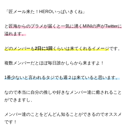
「匠メール来た！HEROいっぱいきくね」
と
匠海からのプラメが届くと一気に湧くMINIの声がTwitterに
溢れます。
どのメンバーも
2日に1回
くらいは来てくれるイメージ
です。
複数メンバーだとほぼ毎日誰かしらから来ますよ！
1番少ないと言われるタジでも週２は来ていると思います。
なので本当に自分の推しや好きなメンバー達に癒されること
ができますし、
メンバー達のことをどんどん知ることができるのでオススメ
です！