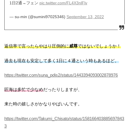
1日2通→フェン
pic.twitter.com/FL4X3nlFlv
— su-min (@sumini97025346)
September 13, 2022
返信率で言ったらやはり圧倒的に
威尊
ではないでしょうか！
過去も現在も安定して多く1日に４通という時もあるほど。
https://twitter.com/suna_pdjs2/status/1443394093002878976
匠海は多忙で少なめ
だったりしますが、
来た時の嬉しさがかなりやばいんです。
https://twitter.com/Takumi_Chisato/status/158166403885697843
3