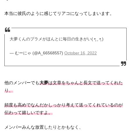
本当に彼氏のように感じてリアコになってしまいます。
大夢くんのプラメがほんとに毎日の生きがい( •̥ ˍ •̥ )
— むーにゃ (@A_66568557)
October 16, 2022
他のメンバーでも
大夢
は文章をちゃんと長文で送ってくれた
り、
頻度も高めでなんだかしっかり考えて送ってくれているのが
伝わって嬉しいですよ。
メンバーみんな放置したりとかもなく、