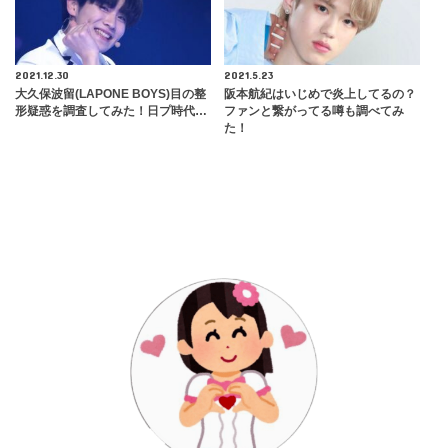
2021.12.30
2021.5.23
大久保波留(LAPONE BOYS)目の整
阪本航紀はいじめで炎上してるの？
形疑惑を調査してみた！日プ時代…
ファンと繋がってる噂も調べてみ
た！