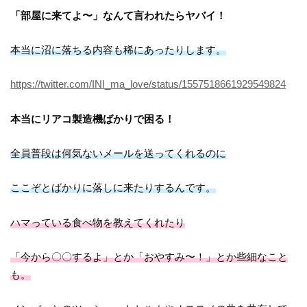
「部屋に来てよ〜」なんて言われたらヤバイ！
本当に沼に落ちる内容も稀にあったりします。
https://twitter.com/INI_ma_love/status/1557518661929549824
本当にリアコ製造機ばかりで困る！
全員普段は何気ないメールを送ってくれるのに
ここぞとばかりに落しに来たりするんです。
ハマっている食べ物を教えてくれたり
「今から〇〇するよ」とか「おやすみ〜！」とか些細なこと
も。