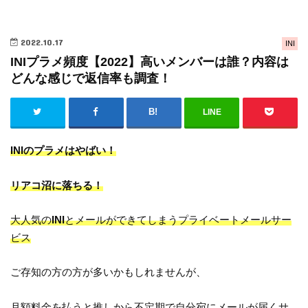
2022.10.17
INI
INIプラメ頻度【2022】高いメンバーは誰？内容は
どんな感じで返信率も調査！
LINE
INIのプラメはやばい！
リアコ沼に落ちる！
大人気の
INI
とメールができてしまうプライベートメールサー
ビス
ご存知の方の方が多いかもしれませんが、
月額料金を払うと推しから不定期で自分宛にメールが届くサ