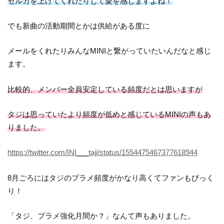
セルカを上げてくれたりして愛を感じますよね！
でも新曲の活動期間とかは供給がある度に
メールをくれたりみんなMINIと繋がっていたいんだなと感じ
ます。
比較的、メンバー全員安定している頻度だとは思いますが
タジは思っていたより頻度が低めと感じているMINIの声もあ
りました。
https://twitter.com/INI___taji/status/1554475467377618944
8月ごろにはタジのプラメ頻度がかなり高くてファンもびっく
り！
「タジ、プラメ強化月間か？」なんて声もありました。