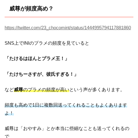
威尊が頻度高め？
https://twitter.com/23_chocomint/status/1444995794117881860
SNS上でINIのプラメの頻度を見ていると
「たけるはほんとプラメ王！」
「たけちーさすが、彼氏すぎる！」
など
威尊
のプラメの頻度が高い
という声が多くあります。
頻度も高めで1日に複数回送ってくれることもよくあります
よ！
威尊は「おやすみ」とか本当に些細なことも送ってくれるの
で