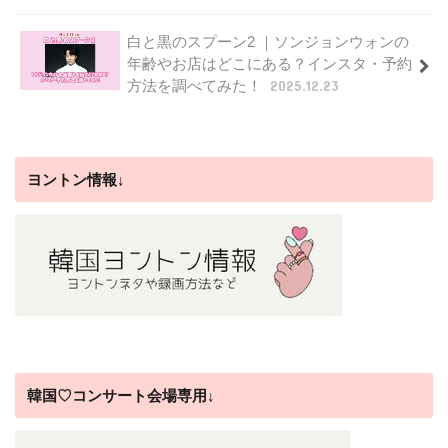
白と黒のスプーン2 ｜ソンジョンウォンの
年齢やお店はどこにある？インスタ・予約
方法を調べてみた！
2025.12.23
ヨントン情報↓
韓国♡コンサート会場専用↓