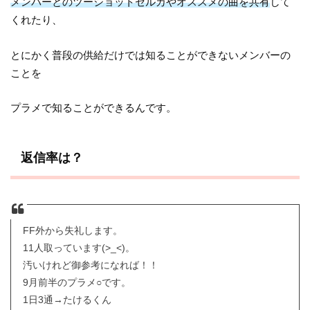
メンバーとのツーショットセルカやオススメの曲を共有
して
くれたり、
とにかく普段の供給だけでは知ることができないメンバーの
ことを
プラメで知ることができるんです。
返信率は？
FF外から失礼します。
11人取っています(>_<)。
汚いけれど御参考になれば！！
9月前半のプラメ○です。
1日3通→たけるくん