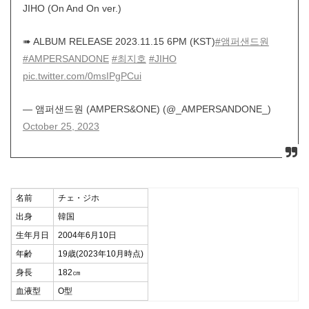
JIHO (On And On ver.)
➠ ALBUM RELEASE 2023.11.15 6PM (KST)
#앰퍼샌드원
#AMPERSANDONE
#최지호
#JIHO
pic.twitter.com/0msIPgPCui
— 앰퍼샌드원 (AMPERS&ONE) (@_AMPERSANDONE_)
October 25, 2023
名前
チェ・ジホ
出身
韓国
生年月日
2004年6月10日
年齢
19歳(2023年10月時点)
身長
182㎝
血液型
O型