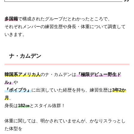
多国籍
で構成されたグループだとわかったところで、
それぞれメンバーの練習生歴や身長・体重について調査して
いきます。
ナ・カムデン
韓国系アメリカ人
のナ・カムデンは
『極限デビュー野生ド
ル』
や
『ボイプラ』
に出演していた経歴を持ち、練習生歴は
3年2か
月
、
身長は
182㎝
とスタイル抜群！
体重に関しては、明かされていませんが、かなりスラっとし
た体型を