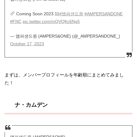
Coming Soon 2023.11
#앰퍼샌드원
#AMPERSANDONE
#FNC
pic.twitter.com/mQVQKc6Ng5
— 앰퍼샌드원 (AMPERS&ONE) (@_AMPERSANDONE_)
October 17, 2023
まずは、メンバープロフィールを年齢順にまとめてみまし
た！
ナ・カムデン