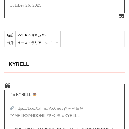
October 26, 2023
名前
MACKIAH(マカヤ)
出身
オーストラリア・シドニー
KYRELL
I’m KYRELL
https://t.co/XahmaVeXme
#앰퍼샌드원
#AMPERSANDONE
#카이렐
#KYRELL