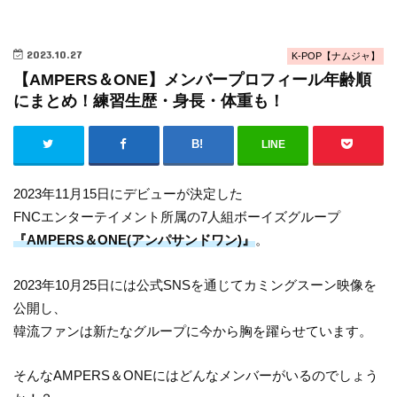
2023.10.27
K-POP【ナムジャ】
【AMPERS＆ONE】メンバープロフィール年齢順
にまとめ！練習生歴・身長・体重も！
LINE
2023年11月15日にデビューが決定した
FNCエンターテイメント所属の7人組ボーイズグループ
『AMPERS＆ONE(アンパサンドワン)』
。
2023年10月25日には公式SNSを通じてカミングスーン映像を
公開し、
韓流ファンは新たなグループに今から胸を躍らせています。
そんなAMPERS＆ONEにはどんなメンバーがいるのでしょう