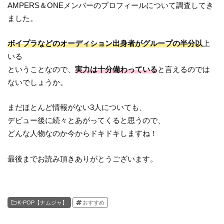
AMPERS＆ONEメンバーのプロフィールについて調査してき
ました。
ボイプラなどのオーディション出身者がグループの半分以
上
いる
ということなので、
実力は十分備わっている
と言えるのでは
ないでしょうか。
まだほとんど情報がない3人についても、
デビュー後に続々とあがってくると思うので、
どんな人物なのか今からドキドキしますね！
最後までお読み頂きありがとうございます。
K-POP【ナムジャ】
おすすめ