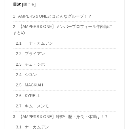
目次
[
閉じる
]
1
AMPERS＆ONEとはどんなグループ！？
2
【AMPERS＆ONE】メンバープロフィール年齢順に
まとめ！
2.1
ナ・カムデン
2.2
ブライアン
2.3
チェ・ジホ
2.4
シユン
2.5
MACKIAH
2.6
KYRELL
2.7
キム・スンモ
3
【AMPERS＆ONE】練習生歴・身長・体重は！？
3.1
ナ・カムデン