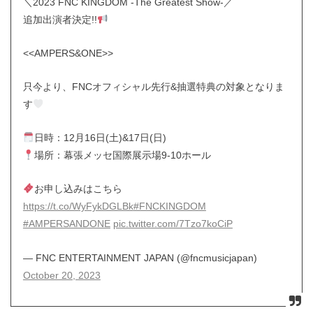
＼2023 FNC KINGDOM -The Greatest Show-／
追加出演者決定!!
<<AMPERS&ONE>>
只今より、FNCオフィシャル先行&抽選特典の対象となりま
す
日時：12月16日(土)&17日(日)
場所：幕張メッセ国際展示場9-10ホール
お申し込みはこちら
https://t.co/WyFykDGLBk
#FNCKINGDOM
#AMPERSANDONE
pic.twitter.com/7Tzo7koCiP
— FNC ENTERTAINMENT JAPAN (@fncmusicjapan)
October 20, 2023