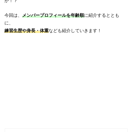
か！？
今回は、
メンバープロフィールを年齢順
に紹介するととも
に、
練習生歴や身長・体重
なども紹介していきます！