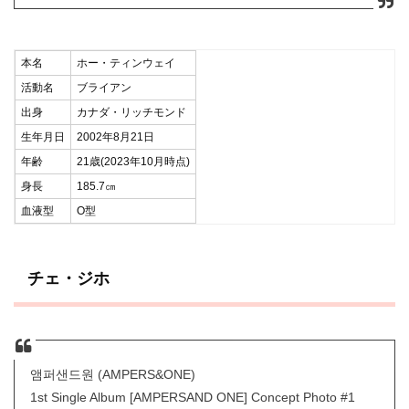
本名
ホー・ティンウェイ
活動名
ブライアン
出身
カナダ・リッチモンド
生年月日
2002年8月21日
年齢
21歳(2023年10月時点)
身長
185.7㎝
血液型
O型
チェ・ジホ
앰퍼샌드원 (AMPERS&ONE)
1st Single Album [AMPERSAND ONE] Concept Photo #1