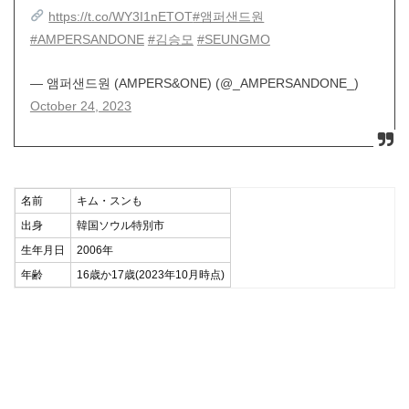
https://t.co/WY3I1nETOT
#앰퍼샌드원
#AMPERSANDONE
#김승모
#SEUNGMO
— 앰퍼샌드원 (AMPERS&ONE) (@_AMPERSANDONE_)
October 24, 2023
名前
キム・スンも
出身
韓国ソウル特別市
生年月日
2006年
年齢
16歳か17歳(2023年10月時点)