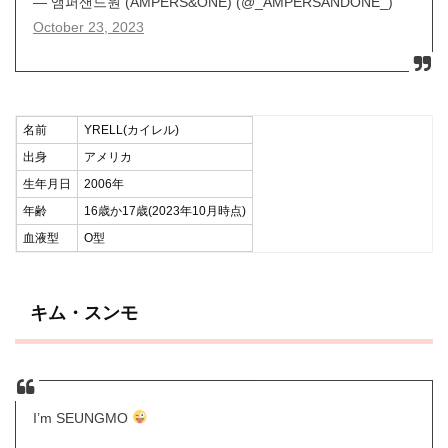
— 앰퍼샌드원 (AMPERS&ONE) (@_AMPERSANDONE_)
October 23, 2023
名前
YRELL(カイレル)
出身
アメリカ
生年月日
2006年
年齢
16歳か17歳(2023年10月時点)
血液型
O型
キム・スンモ
I’m SEUNGMO