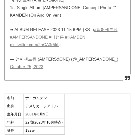
앰퍼샌드원 (AMPERS&ONE)
1st Single Album [AMPERSAND ONE] Concept Photo #1
KAMDEN (On And On ver.)
➠ ALBUM RELEASE 2023.11.15 6PM (KST)
#앰퍼샌드원
#AMPERSANDONE
#나캠든
#KAMDEN
pic.twitter.com/2aCA3r5kbj
— 앰퍼샌드원 (AMPERS&ONE) (@_AMPERSANDONE_)
October 25, 2023
名前
ナ・カムデン
出身
アメリカ・シアトル
生年月日
2001年6月9日
年齢
22歳(2023年10月時点)
身長
182㎝