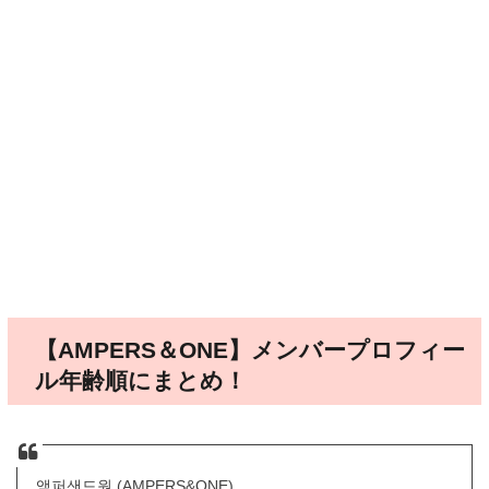
【AMPERS＆ONE】メンバープロフィー
ル年齢順にまとめ！
앰퍼샌드원 (AMPERS&ONE)