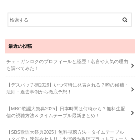
最近の投稿
チェ・ガンロクのプロフィールと経歴！名言や人気の理由
も調べてみた！
【デスパッチ砲2026】いつ何時に発表される？噂の候補・
法則・過去事例から徹底予想！
【MBC歌謡大祭典2025】日本時間は何時から？無料生配
信の視聴方法＆タイムテーブル最新まとめ！
【SBS歌謡大祭典2025】無料視聴方法・タイムテーブル
（タイテ）速報やセトリ！出演者や視聴プラットフォーム