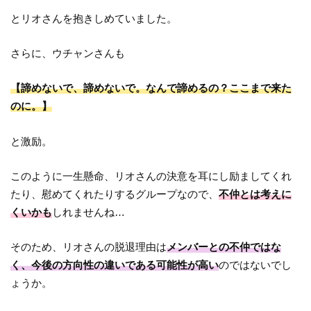
とリオさんを抱きしめていました。
さらに、ウチャンさんも
【諦めないで、諦めないで。なんで諦めるの？ここまで来た
のに。】
と激励。
このように一生懸命、リオさんの決意を耳にし励ましてくれ
たり、慰めてくれたりするグループなので、
不仲とは考えに
くいかも
しれませんね…
そのため、リオさんの脱退理由は
メンバーとの不仲ではな
く、今後の方向性の違いである可能性が高い
のではないでし
ょうか。