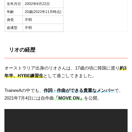
生年月日
2002年8月22日
年齢
20歳(2022年11月時点)
身長
不明
血液型
不明
リオの経歴
オーストラリア出身のリオさんは、17歳の頃に韓国に渡り
約3
年半、HYBE練習生
として過ごしてきました。
TraineeAの中でも、
作詞・作曲ができる貴重なメンバー
で、
2021年7月4日には自作曲
「MOVE ON」
を公開。