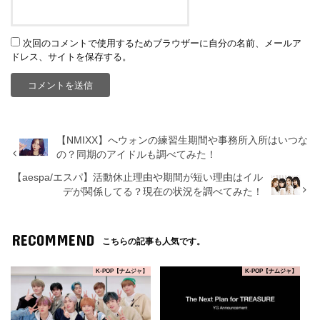
次回のコメントで使用するためブラウザーに自分の名前、メールア
ドレス、サイトを保存する。
【NMIXX】へウォンの練習生期間や事務所入所はいつな
の？同期のアイドルも調べてみた！
【aespa/エスパ】活動休止理由や期間が短い理由はイル
デが関係してる？現在の状況を調べてみた！
RECOMMEND
こちらの記事も人気です。
K-POP【ナムジャ】
K-POP【ナムジャ】