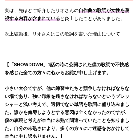
実は、先ほどご紹介したリオさんの
自作曲の歌詞が女性を蔑
視する内容が含まれている
と炎上したことがありました。
炎上騒動後、リオさんはこの歌詞を書いた理由について
【「SHOWDOWN」1話の時に公開された僕の歌詞で不快感
を感じた全ての方々に心からお詫び申し上げます。
小さい大会ですが、他の練習生たちと競争しなければならな
い場であり、強い印象を残さなければならないというプレッ
シャーと浅い考えで、適切でない単語を歌詞に盛り込みまし
た。誰かを侮辱しようとする意図は全くなかったのですが、
僕の表現と考えが本当に未熟で間違っていたことを知りまし
た。自分の未熟さにより、多くの方々にご迷惑をおかけして
本当に申し訳ありません。】