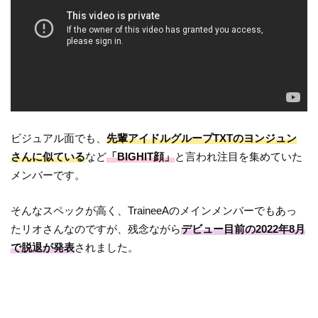
ビジュアル面でも、
先輩アイドルグループTXTのヨンジュン
さんに似ている
など
「BIGHIT顔」
と言われ注目を集めていた
メンバーです。
そんなスペックが高く、TraineeAのメインメンバーでもあっ
たリオさんなのですが、残念ながら
デビュー目前の2022年8月
で脱退が発表
されました。