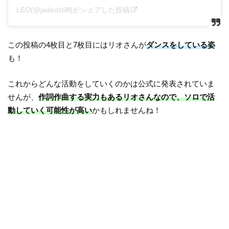
LEO(@jadedstilll)がシェアした投稿
この投稿の4枚目と7枚目にはリオさんが
ダンスをしている姿
も！
これからどんな活動をしていくのかは公式に発表されていま
せんが、
作詞作曲する実力もあるリオさんなので、ソロで活
動していく可能性が高い
かもしれませんね！