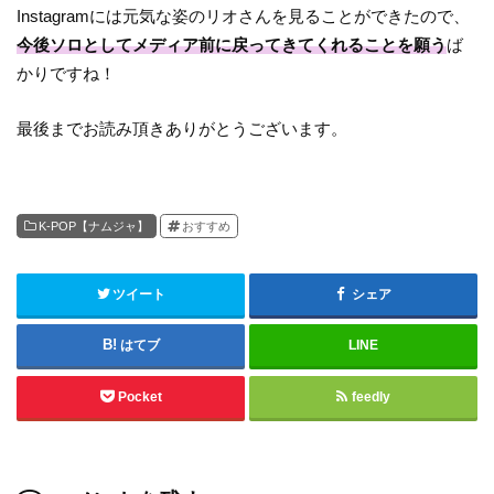
Instagramには元気な姿のリオさんを見ることができたので、
今後ソロとしてメディア前に戻ってきてくれることを願う
ば
かりですね！
最後までお読み頂きありがとうございます。
K-POP【ナムジャ】
おすすめ
ツイート
シェア
はてブ
LINE
Pocket
feedly