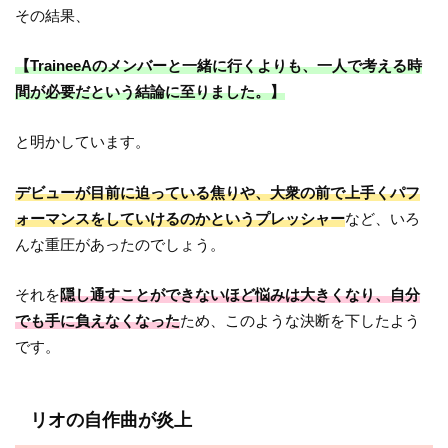
その結果、
【TraineeAのメンバーと一緒に行くよりも、一人で考える時
間が必要だという結論に至りました。】
と明かしています。
デビューが目前に迫っている焦りや、大衆の前で上手くパフ
ォーマンスをしていけるのかというプレッシャー
など、いろ
んな重圧があったのでしょう。
それを
隠し通すことができないほど悩みは大きくなり、自分
でも手に負えなくなった
ため、このような決断を下したよう
です。
リオの自作曲が炎上