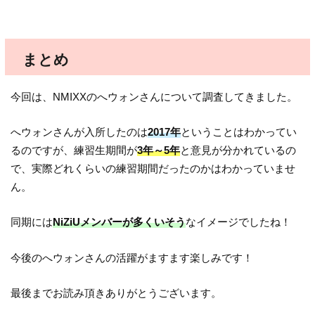
まとめ
今回は、NMIXXのへウォンさんについて調査してきました。
へウォンさんが入所したのは
2017年
ということはわかってい
るのですが、練習生期間が
3年～5年
と意見が分かれているの
で、実際どれくらいの練習期間だったのかはわかっていませ
ん。
同期には
NiZiUメンバーが多くいそう
なイメージでしたね！
今後のへウォンさんの活躍がますます楽しみです！
最後までお読み頂きありがとうございます。