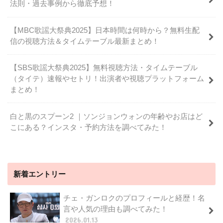
法則・過去事例から徹底予想！
【MBC歌謡大祭典2025】日本時間は何時から？無料生配
信の視聴方法＆タイムテーブル最新まとめ！
【SBS歌謡大祭典2025】無料視聴方法・タイムテーブル
（タイテ）速報やセトリ！出演者や視聴プラットフォーム
まとめ！
白と黒のスプーン2 ｜ソンジョンウォンの年齢やお店はど
こにある？インスタ・予約方法を調べてみた！
新着エントリー
チェ・ガンロクのプロフィールと経歴！名
言や人気の理由も調べてみた！
2026.01.13