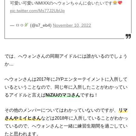
可愛い可愛いNMIXXのへウォンちゃんに会いたいです
pic.twitter.com/Ms77J2UbUq
— ㅁㅇ
(@s7_eb4)
November 10, 2022
では、へウォンさんの同期アイドルには誰がいるのでしょう
か…
へウォンさんは2017年にJYPエンターテイメントに入所して
いるということなので、同じ年に入所したことがわかってい
るアイドルと言えば
NiZiUのマコさん
ですね！
その他のメンバーについてはわかっていないのですが、
リマ
さんやミイヒさん
などは2018年に入所していることがわかっ
ているので、へウォンさんと一緒に練習生期間を過ごしてい
たと思われます。