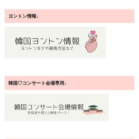
ヨントン情報↓
韓国♡コンサート会場専用↓