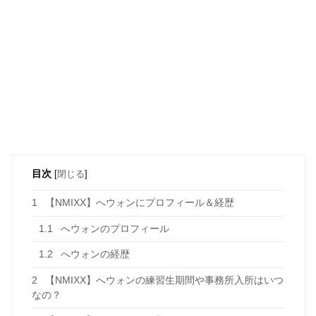
目次
[
閉じる
]
1
【NMIXX】へウォンにプロフィール＆経歴
1.1
へウォンのプロフィール
1.2
へウォンの経歴
2
【NMIXX】へウォンの練習生期間や事務所入所はいつ
なの？