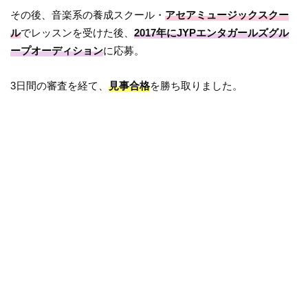
その後、音楽系の養成スクール・
アセアミュージックスクー
ル
でレッスンを受けた後、
2017年にJYPエンタガールズグル
ープオーディション
に応募。
3日間の審査を経て、
見事合格
を勝ち取りました。