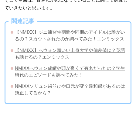
ていきたいと思います。
関連記事
【NMIXX】ジニ練習生期間や同期のアイドルは誰がい
るの？スカウトされたのか調べてみた！エンミックス
【NMIXX】へウォン頭いい出身大学や偏差値は？英語
も話せるの？エンミックス
NMIXXへウォン成績や頭が良くて有名だったの？学生
時代のエピソードも調べてみた！
NMIXXソリュン歯並びや口元が変？違和感があるのは
矯正してるから？