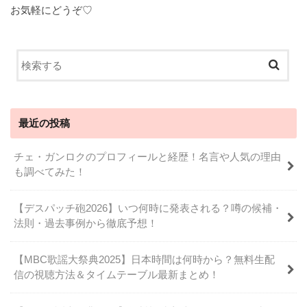
お気軽にどうぞ♡
最近の投稿
チェ・ガンロクのプロフィールと経歴！名言や人気の理由
も調べてみた！
【デスパッチ砲2026】いつ何時に発表される？噂の候補・
法則・過去事例から徹底予想！
【MBC歌謡大祭典2025】日本時間は何時から？無料生配
信の視聴方法＆タイムテーブル最新まとめ！