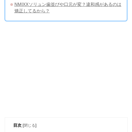
NMIXXソリュン歯並びや口元が変？違和感があるのは
矯正してるから？
目次
[
閉じる
]