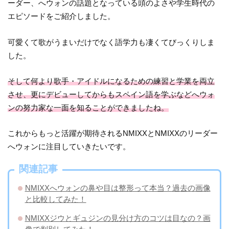
ーダー、へウォンの話題となっている頭のよさや学生時代の
エピソードをご紹介しました。
可愛くて歌がうまいだけでなく語学力も凄くてびっくりしま
した。
そして何より歌手・アイドルになるための練習と学業を両立
させ、更にデビューしてからもスペイン語を学ぶなどへウォ
ンの努力家な一面を知ることができましたね。
これからもっと活躍が期待されるNMIXXとNMIXXのリーダー
へウォンに注目していきたいです。
関連記事
NMIXXへウォンの鼻や目は整形って本当？過去の画像
と比較してみた！
NMIXXジウとギュジンの見分け方のコツは目なの？画