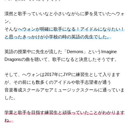
漠然と歌手っていいなと小さいながらに夢を見ていたへウォ
ン。
そんな
へウォンが明確に歌手になる！アイドルになりたい！
と思ったきっかけが小学校の時の英語の先生でした。
英語の授業中に先生が流した「Demons」というImagine
Dragonsの曲を聴いて、歌手になると決意したそうです。
そして、へウォンは2017年にJYPに練習生として入ります
が、その前にも数多くのアイドルや歌手志望者が通う
音楽養成スクールアセアミュージックスクールに通っていま
した。
学業と歌手を目指す練習生と頑張っていたことがわかります
ね。