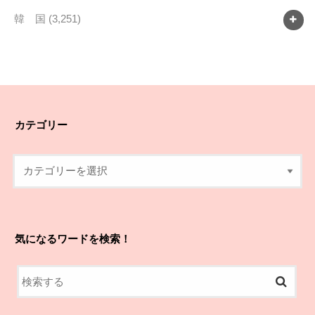
韓 国
(3,251)
カテゴリー
気になるワードを検索！