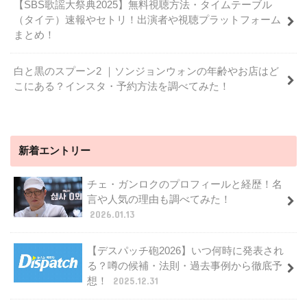
【SBS歌謡大祭典2025】無料視聴方法・タイムテーブル
（タイテ）速報やセトリ！出演者や視聴プラットフォーム
まとめ！
白と黒のスプーン2 ｜ソンジョンウォンの年齢やお店はど
こにある？インスタ・予約方法を調べてみた！
新着エントリー
チェ・ガンロクのプロフィールと経歴！名
言や人気の理由も調べてみた！
2026.01.13
【デスパッチ砲2026】いつ何時に発表され
る？噂の候補・法則・過去事例から徹底予
想！
2025.12.31