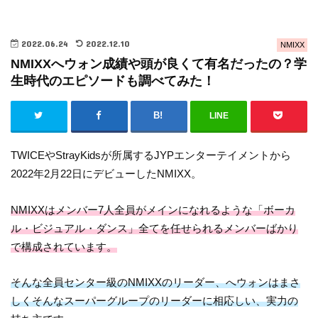
2022.06.24
2022.12.10
NMIXX
NMIXXへウォン成績や頭が良くて有名だったの？学
生時代のエピソードも調べてみた！
LINE
TWICEやStrayKidsが所属するJYPエンターテイメントから
2022年2月22日にデビューしたNMIXX。
NMIXXはメンバー7人全員がメインになれるような「ボーカ
ル・ビジュアル・ダンス」全てを任せられるメンバーばかり
で構成されています。
そんな全員センター級のNMIXXのリーダー、へウォンはまさ
しくそんなスーパーグループのリーダーに相応しい、実力の