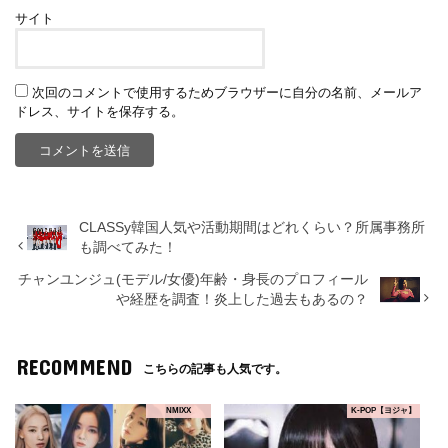
サイト
次回のコメントで使用するためブラウザーに自分の名前、メールア
ドレス、サイトを保存する。
CLASSy韓国人気や活動期間はどれくらい？所属事務所
も調べてみた！
チャンユンジュ(モデル/女優)年齢・身長のプロフィール
や経歴を調査！炎上した過去もあるの？
RECOMMEND
こちらの記事も人気です。
NMIXX
K-POP【ヨジャ】