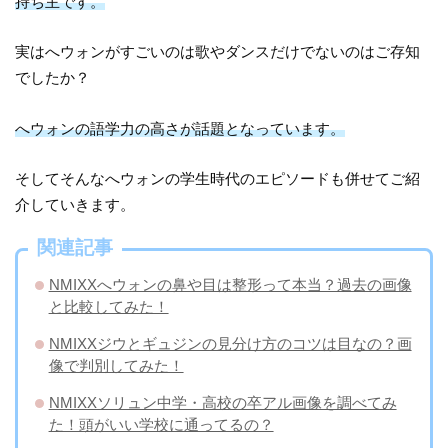
持ち主です。
実はへウォンがすごいのは歌やダンスだけでないのはご存知
でしたか？
へウォンの語学力の高さが話題となっています。
そしてそんなへウォンの学生時代のエピソードも併せてご紹
介していきます。
関連記事
NMIXXへウォンの鼻や目は整形って本当？過去の画像
と比較してみた！
NMIXXジウとギュジンの見分け方のコツは目なの？画
像で判別してみた！
NMIXXソリュン中学・高校の卒アル画像を調べてみ
た！頭がいい学校に通ってるの？