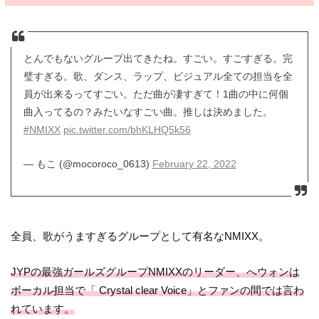
とんでもないグループ出てきたね。すごい。すごすぎる。完
璧すぎる。歌、ダンス、ラップ、ビジュアル全ての担当を全
員が出来るってすごい。ただ曲が凄すぎて！1曲の中に何個
曲入ってるの？みたいなすごい曲。推しは決めました。
#NMIXX
pic.twitter.com/bhKLHQ5k56
— もこ (@mocoroco_0613)
February 22, 2022
全員、歌がうますぎるグループとして有名なNMIXX。
JYPの最強ガールズグループNMIXXのリーダー、へウォンは
ボーカル担当で「 Crystal clear Voice」とファンの間では言わ
れています。