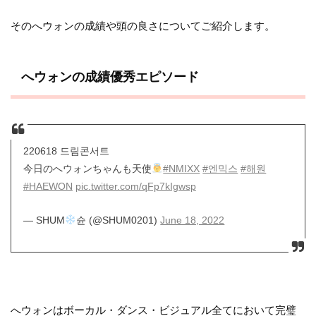
そのへウォンの成績や頭の良さについてご紹介します。
へウォンの成績優秀エピソード
220618 드림콘서트
今日のへウォンちゃんも天使
#NMIXX
#엔믹스
#해원
#HAEWON
pic.twitter.com/qFp7kIgwsp
— SHUM
슌 (@SHUM0201)
June 18, 2022
へウォンはボーカル・ダンス・ビジュアル全てにおいて完璧