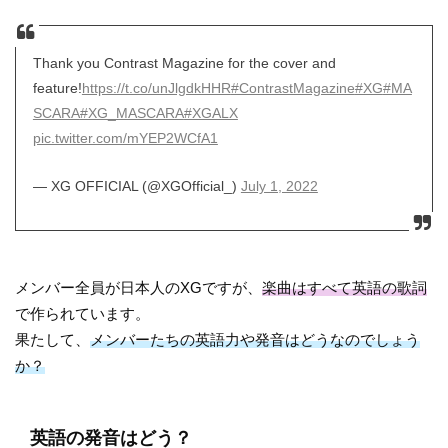
Thank you Contrast Magazine for the cover and
feature!
https://t.co/unJlgdkHHR
#ContrastMagazine
#XG
#MA
SCARA
#XG_MASCARA
#XGALX
pic.twitter.com/mYEP2WCfA1
— XG OFFICIAL (@XGOfficial_)
July 1, 2022
メンバー全員が日本人のXGですが、
楽曲はすべて英語の歌詞
で作られています。
果たして、
メンバーたちの英語力や発音はどうなのでしょう
か？
英語の発音はどう？