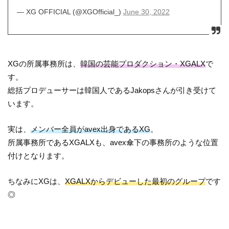
— XG OFFICIAL (@XGOfficial_)
June 30, 2022
XGの所属事務所は、
韓国の芸能プロダクション・XGALX
で
す。
総括プロデューサーは韓国人であるJakopsさんが引き受けて
います。
実は、
メンバー全員がavex出身であるXG
。
所属事務所であるXGALXも、avex傘下の事務所のような位置
付けとなります。
ちなみにXGは、
XGALXからデビューした最初のグループ
です
◎