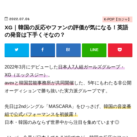
2022.07.06
K-POP【ヨジャ】
XG｜韓国の反応やファンの評価が気になる！英語
の発音は下手くそなの？
LINE
2022年3月にデビューした
日本人7人組ガールズグループ・
XG（エックスジー）
。
avexと韓国芸能事務所が共同開催
した、5年にもわたる非公開
オーディションで勝ち抜いた実力派グループです。
先日は2ndシングル「MASCARA」をひっさげ、
韓国の音楽番
組で公式パフォーマンスを初披露！
日本・韓国のみならず世界中から注目を集めています◎