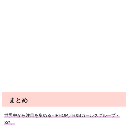
まとめ
世界中から注目を集めるHIPHOP／R&Bガールズグループ・
XG。