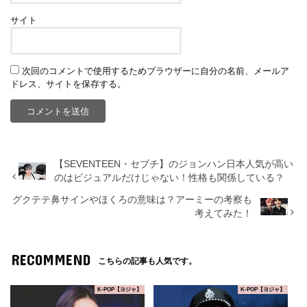
サイト
次回のコメントで使用するためブラウザーに自分の名前、メールア
ドレス、サイトを保存する。
【SEVENTEEN・セブチ】のジョンハン日本人気が高い
のはビジュアルだけじゃない！性格も関係している？
グクテテ鼻サインやほくろの意味は？アーミーの考察も
考えてみた！
RECOMMEND
こちらの記事も人気です。
K-POP【ヨジャ】
K-POP【ヨジャ】