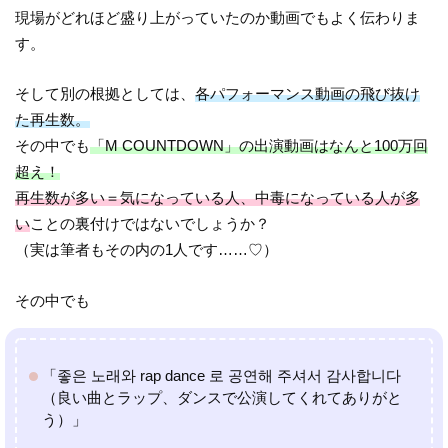
現場がどれほど盛り上がっていたのか動画でもよく伝わりま
す。
そして別の根拠としては、
各パフォーマンス動画の飛び抜け
た再生数。
その中でも
「M COUNTDOWN」の出演動画はなんと100万回
超え！
再生数が多い＝気になっている人、中毒になっている人が多
い
ことの裏付けではないでしょうか？
（実は筆者もその内の1人です……♡）
その中でも
「좋은 노래와 rap dance 로 공연해 주셔서 감사합니다
（良い曲とラップ、ダンスで公演してくれてありがと
う）」