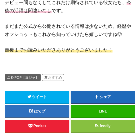
デビュー間もなくしてこれだけ期待されている彼女たち、
今
後の活躍は間違いなし
です。
まだまだ公式から公開されている情報は少ないため、経歴や
オフショットもこれから知っていけたら嬉しいですね◎
最後までお読みいただきありがとうございました！
K-POP【ヨジャ】
おすすめ
ツイート
シェア
はてブ
LINE
Pocket
feedly