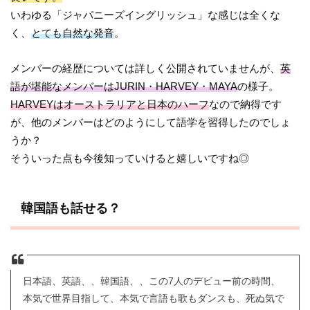
いわゆる「ジャパニーズイングリッシュ」な感じは全くな
く、
とても自然な発音
。
メンバーの経歴については詳しく公開されていませんが、
英
語が堪能なメンバーはJURIN・HARVEY・MAYA
の様子。
HARVEYはオーストラリアと日本のハーフ
なので納得です
が、他のメンバーはどのようにして語学を習得したのでしょ
うか？
そういった点も今後知っていけると嬉しいですね◎
韓国語も話せる？
日本語、英語、、韓国語、、この7人のデビュー前の時間、
本気で世界目指して、本気で言語も歌もダンスも、死ぬ気で