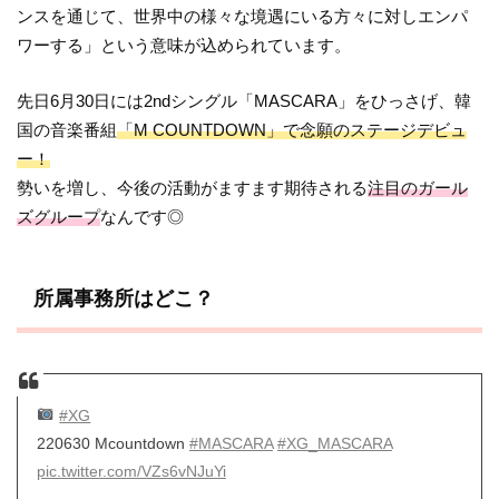
ンスを通じて、世界中の様々な境遇にいる方々に対しエンパ
ワーする」という意味が込められています。
先日6月30日には2ndシングル「MASCARA」をひっさげ、韓
国の音楽番組
「M COUNTDOWN」で念願のステージデビュ
ー！
勢いを増し、今後の活動がますます期待される
注目のガール
ズグループ
なんです◎
所属事務所はどこ？
#XG
220630 Mcountdown
#MASCARA
#XG_MASCARA
pic.twitter.com/VZs6vNJuYi