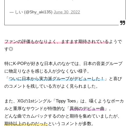
— しい (@Shy_aki135)
June 30, 2022
ファンの評価もかなりよく、ますます期待されている
ようで
す◎
特にK-POPが好きな日本人のなかでは、日本の音楽グループ
に物足りなさを感じる人が少なくない様子。
「
ついに日本から実力派グループがデビューした！
」と喜び
のコメントを残している方がよく見られました。
また、XGの1stシングル「Tippy Toes」は、囁くようなボーカ
ルと重厚なサウンドが特徴的な「
異例のデビュー曲
」。
どんな曲でカムバックするのかと期待を集めていましたが、
期待以上のものだった
というコメントが多数。