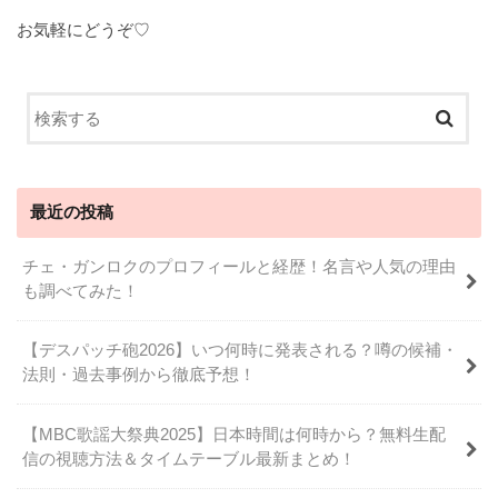
お気軽にどうぞ♡
最近の投稿
チェ・ガンロクのプロフィールと経歴！名言や人気の理由
も調べてみた！
【デスパッチ砲2026】いつ何時に発表される？噂の候補・
法則・過去事例から徹底予想！
【MBC歌謡大祭典2025】日本時間は何時から？無料生配
信の視聴方法＆タイムテーブル最新まとめ！