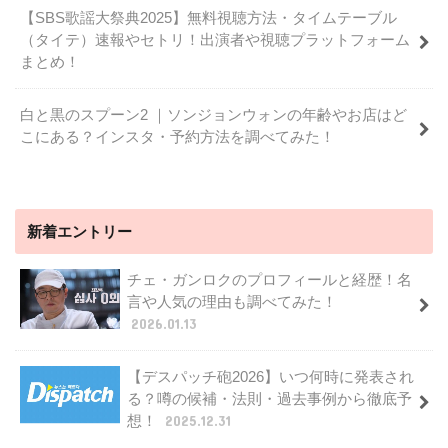
【SBS歌謡大祭典2025】無料視聴方法・タイムテーブル
（タイテ）速報やセトリ！出演者や視聴プラットフォーム
まとめ！
白と黒のスプーン2 ｜ソンジョンウォンの年齢やお店はど
こにある？インスタ・予約方法を調べてみた！
新着エントリー
チェ・ガンロクのプロフィールと経歴！名
言や人気の理由も調べてみた！
2026.01.13
【デスパッチ砲2026】いつ何時に発表され
る？噂の候補・法則・過去事例から徹底予
想！
2025.12.31