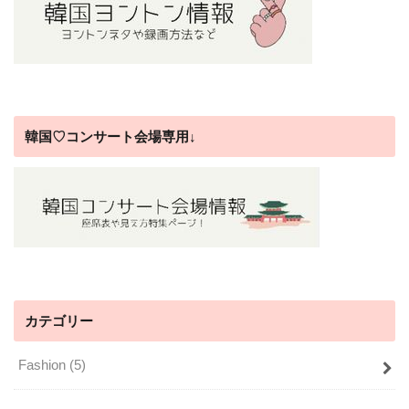
韓国♡コンサート会場専用↓
カテゴリー
Fashion
(5)