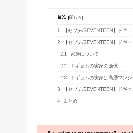
目次
[
閉じる
]
1
【セブチ/SEVENTEEN】ドギ
2
【セブチ/SEVENTEEN】ド
2.1
家族について
2.2
ドギョムの実家の画像
2.3
ドギョムの実家は高層マンシ
3
【セブチ/SEVENTEEN】ド
4
まとめ