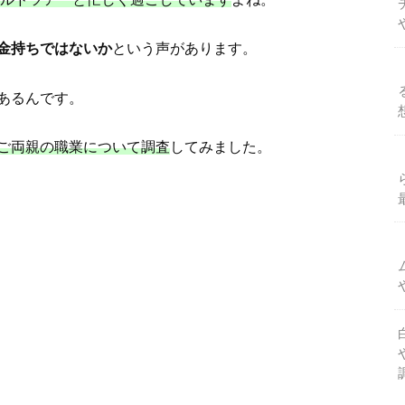
金持ちではないか
という声があります。
あるんです。
ご両親の職業について調査
してみました。