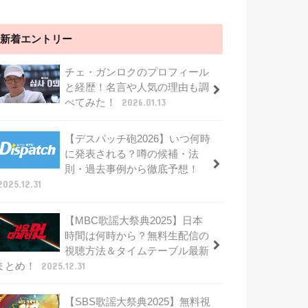
新着エントリー
チェ・ガンロクのプロフィール
と経歴！名言や人気の理由も調
べてみた！
2026.01.13
【デスパッチ砲2026】いつ何時
に発表される？噂の候補・法
則・過去事例から徹底予想！
2025.12.31
【MBC歌謡大祭典2025】日本
時間は何時から？無料生配信の
視聴方法＆タイムテーブル最新
まとめ！
2025.12.31
【SBS歌謡大祭典2025】無料視