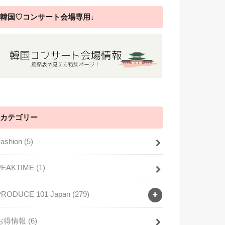
韓国♡コンサート会場専用↓
カテゴリー
Fashion
(5)
PEAKTIME
(1)
PRODUCE 101 Japan
(279)
お得情報
(6)