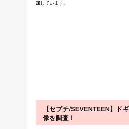
加
しています。
【セブチ/SEVENTEEN
像を調査！