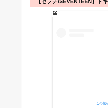
【セブチ/SEVENTEEN】
この投稿