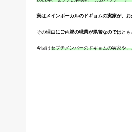
実はメインボーカルのドギョムの実家が、お
その
理由にご両親の職業が県警なのでは
とも
今回は
セブチメンバーのドギョムの実家や、