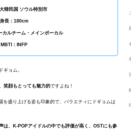
大韓民国 ソウル特別市
身長：180cm
ーカルチーム・メインボーカル
MBTI：INFP
ドギョム。
、笑顔もとっても魅力的
ですよね！
どで場を盛り上げる姿も印象的で、バラエティにドギョムは
は、K-POPアイドルの中でも評価が高く、OSTにも参