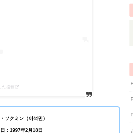
アした投稿
イ・ソクミン（이석민）
日：1997年2月18日