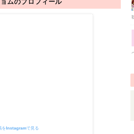
ドギョムのプロフィール
をInstagramで見る