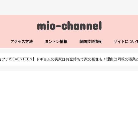
mio-channel
アクセス方法
ヨントン情報
韓国芸能情報
サイトについ
セブチ/SEVENTEEN】ドギョムの実家はお金持ちで家の画像も！理由は両親の職業