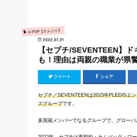
K-POP【ナムジャ】
2022.07.21
【セブチ/SEVENTEEN
も！理由は両親の職業が県
ツイート
シェア
セブチ／SEVENTEENは2015年PLED
ズグループ
です。
多国籍メンバーでなるグループで、グローバ
2022年、セブチは再契約・カムバック・ワ