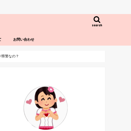
search
て
お問い合わせ
が県警なの？