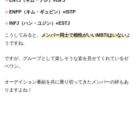
ENTJ（キム・テレ）×ISFJ
ENFP（キム・ギュビン）×ISTP
INFJ（ハン・ユジン）×ESTJ
こうしてみると、
メンバー同士で相性がいいMBTIはいない
よ
うですね。
ですが、グループとして楽しそうな姿を見せてくれているゼ
ベワン。
オーデイション番組を共に乗り切ってきたメンバーの絆もあ
りますよね！