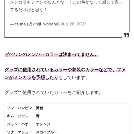
メンカラもファンがなんとなーくこの色かなって感じで言っ
てるだけだと思う！
— tsuna (@kimji_wooong)
July 28, 2023
ゼベワンのメンバーカラーは決まってません。
グッズに使用されているカラーや衣装のカラーなどで、ファ
ンがメンカラを予想したり
もしています。
グッズで使用されていたカラーをご紹介します。
ソン・ハンビン
黄色
キム・ジウン
青
ジャン・ハオ
オレンジ
ソク・マシュー
スカイブルー