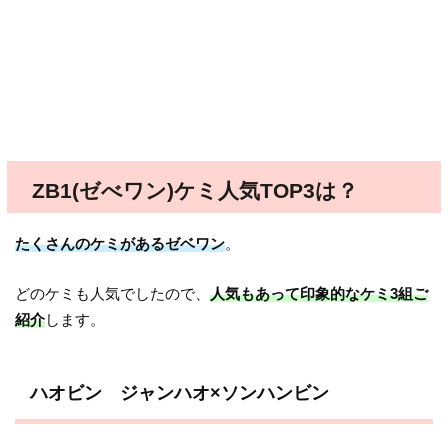
ZB1(ゼべワン)ケミ人気TOP3は？
たくさんのケミがあるゼベワン
。
どのケミも人気でしたので、
人気もあって印象的なケミ3組ご
紹介
します。
ハオビン ジャンハオ×ソンハンビン