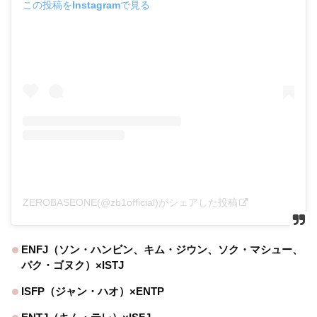
この投稿をInstagramで見る
ZEROBASEONE(@zb1official)がシェアした投稿
ENFJ（ソン・ハンビン、キム・ジウン、ソク・マシュー、
パク・ゴヌク）×ISTJ
ISFP（ジャン・ハオ）×ENTP