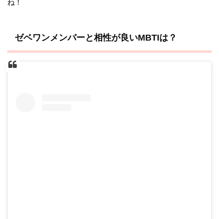
ね！
ゼベワンメンバーと相性が良いMBTIは？