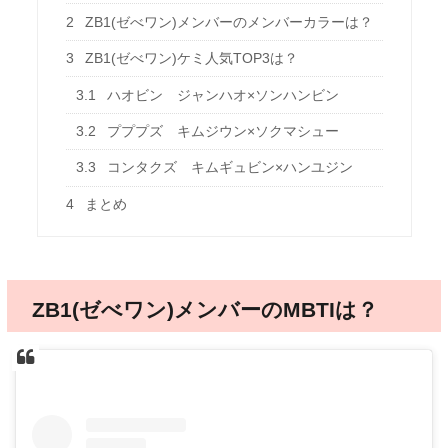
2
ZB1(ゼべワン)メンバーのメンバーカラーは？
3
ZB1(ゼべワン)ケミ人気TOP3は？
3.1
ハオビン ジャンハオ×ソンハンビン
3.2
プププズ キムジウン×ソクマシュー
3.3
コンタクズ キムギュビン×ハンユジン
4
まとめ
ZB1(ゼべワン)メンバーのMBTIは？