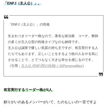
「ENFJ（主人公）」。
「ENFJ（主人公）」の性格
生まれつきリーダー格なので、著名な政治家、コーチ、教師
の多くが主人公型の性格タイプなのも納得です。
主人公は誠実で優しい気質の持ち主ですが、有言実行する人
たちでもあります。正しいことをするよう他の人をやる気に
させることで、とてつもなく大きな幸せを感じるのです。
（引用；
主人公 (ENFJ型の性格) | 16Personalities
）
有言実行するリーダー格が4人
。
頼りがいのあるメンバーがいて、たのもしいの一言ですよ