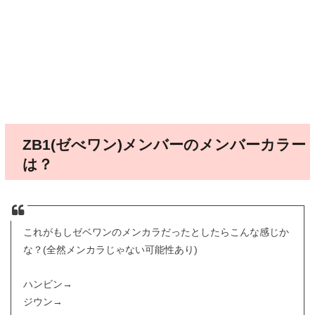
ZB1(ゼべワン)メンバーのメンバーカラー
は？
これがもしゼベワンのメンカラだったとしたらこんな感じか
な？(全然メンカラじゃない可能性あり)
ハンビン→
ジウン→