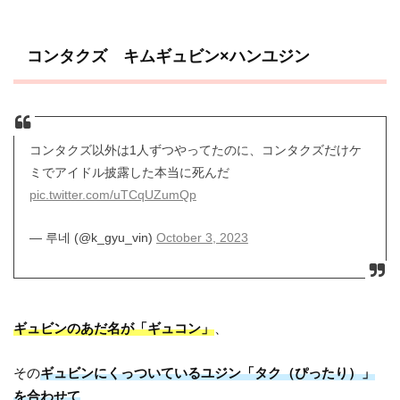
コンタクズ キムギュビン×ハンユジン
コンタクズ以外は1人ずつやってたのに、コンタクズだけケ
ミでアイドル披露した本当に死んだ
pic.twitter.com/uTCqUZumQp
— 루네 (@k_gyu_vin)
October 3, 2023
ギュビンのあだ名が「ギュコン」
、
その
ギュビンにくっついているユジン「タク（ぴったり）」
を合わせて