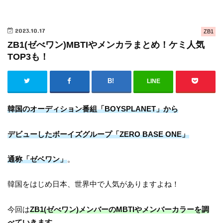
2023.10.17
ZB1
ZB1(ゼべワン)MBTIやメンカラまとめ！ケミ人気
TOP3も！
LINE
韓国のオーディション番組「BOYSPLANET」から
デビューしたボーイズグループ「ZERO BASE ONE」
通称「ゼベワン」
。
韓国をはじめ日本、世界中で人気がありますよね！
今回は
ZB1(ゼべワン)メンバーのMBTIやメンバーカラーを調
べていきます
。