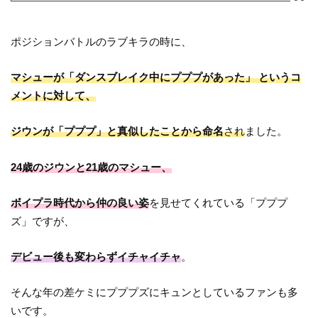
ポジションバトルのラブキラの時に、
マシューが「ダンスブレイク中にプププがあった」 というコ
メントに対して、
ジウンが「プププ」と真似したことから命名
され
ました。
24歳のジウンと21歳のマシュー、
ボイプラ時代から仲の良い姿
を見せてくれている「プププ
ズ」ですが、
デビュー後も変わらずイチャイチャ
。
そんな年の差ケミにプププズにキュンとしているファンも多
いです。