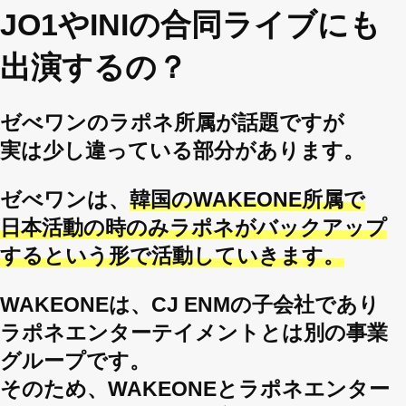
JO1やINIの合同ライブにも
出演するの？
ゼべワンのラポネ所属が話題ですが
実は少し違っている部分があります。
ゼべワンは、
韓国のWAKEONE所属で
日本活動の時のみラポネがバックアップ
するという形で活動していきます。
WAKEONEは、CJ ENMの子会社であり
ラポネエンターテイメントとは別の事業
グループです。
そのため、WAKEONEとラポネエンター