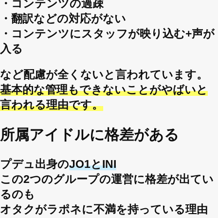
・コンテンツの過疎
・翻訳などの対応がない
・コンテンツにスタッフが映り込む+声が
入る
など配慮が全くないと言われています。
基本的な管理もできないことがやばいと
言われる理由です。
所属アイドルに格差がある
プデュ出身の
JO1とINI
この2つのグループの運営に格差が出てい
るのも
オタクがラポネに不満を持っている理由