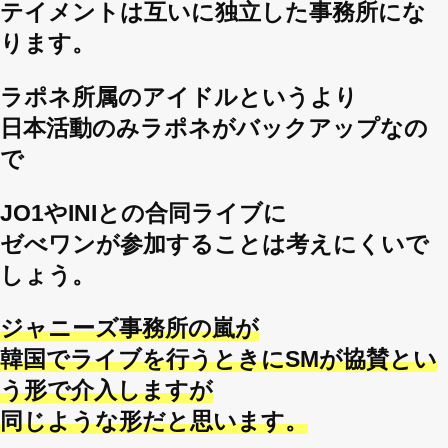
テイメントは互いに独立した事務所にな
ります。
ラポネ所属のアイドルというより
日本活動のみラポネがバックアップなの
で
JO1やINIとの合同ライブに
ゼべワンが参加することは考えにくいで
しょう。
ジャニーズ事務所の嵐が
韓国でライブを行うときにSMが協賛とい
う形で介入しますが
同じような形だと思います。