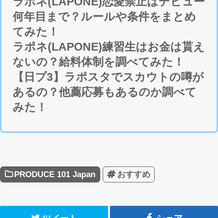
ラポネ(LAPONE)恋愛禁止はデビュー
何年目まで？ルールや条件をまとめ
てみた！
ラポネ(LAPONE)練習生はお金は貰え
ないの？給料体制を調べてみた！
【日プ3】ラポスタでスカウトの噂が
あるの？他薦応募もあるのか調べて
みた！
PRODUCE 101 Japan
おすすめ