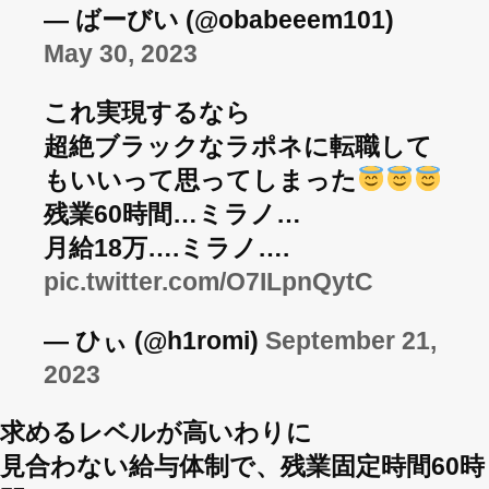
— ばーびい (@obabeeem101)
May 30, 2023
これ実現するなら
超絶ブラックなラポネに転職して
もいいって思ってしまった
残業60時間…ミラノ…
月給18万….ミラノ….
pic.twitter.com/O7ILpnQytC
— ひぃ (@h1romi)
September 21,
2023
求めるレベルが高いわりに
見合わない給与体制で、残業固定時間60時