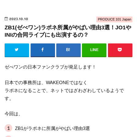
2023.10.10
PRODUCE 101 Japan
ZB1(ゼべワン)ラポネ所属がやばい理由3選！JO1や
INIの合同ライブにも出演するの？
LINE
ゼべワンの日本ファンクラブが発足します！
日本での事務所は、WAKEONEではなく
ラポネになることで、ネットではざわざわしているようで
す。
今回は、
ZB1がラポネに所属がやばい理由3選