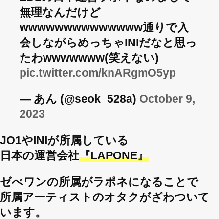
無理なんだけど
wwwwwwwwwwwwww通りで入
会しながらめっちゃINIだなと思っ
たわwwwwwww(笑えない)
pic.twitter.com/knARgmO5yp
— あん (@seok_528a)
October 9,
2023
JO1やINIが所属している
日本の運営会社
『LAPONE』
ゼべワンの所属がラポネになることで
所属アーティストのオタクがざわついて
います。