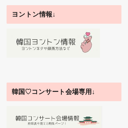
ヨントン情報↓
韓国♡コンサート会場専用↓