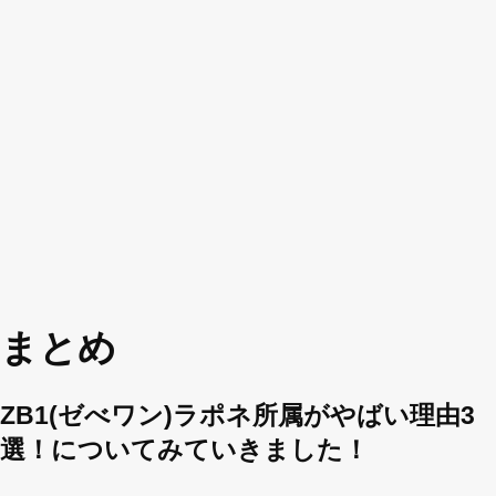
まとめ
ZB1(ゼべワン)ラポネ所属がやばい理由3
選！についてみていきました！