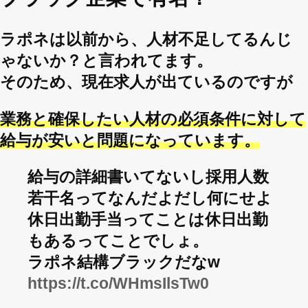
ラポネは以前から、人材不足してるんじ
ゃないか？と言われてます。
そのため、現在求人が出ているのですが
業務と確保したい人材の必須条件に対して
給与が安いと問題になっています。
給与の詳細書いてないし採用人数
若干名ってなんだよだし何にせよ
休日出勤手当ってことは休日出勤
もあるってことでしょ。
ラポネ結構ブラックだなw
https://t.co/WHmsIlsTw0