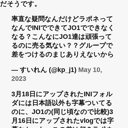
だそうです。
率直な疑問なんだけどラポネって
なんでINIでできてJO1でできなく
なる？こんなにJO1達は頑張って
るのに売る気ない？？グループで
差をつけるのまじありえないから
— すいれん (@kp_j1)
May 10,
2023
3月18日にアップされたINIフォル
ダには日本語以外も字幕ついてる
のに、JO1の(同じ頃なので比較)3
月16日にアップされたvlogでは字