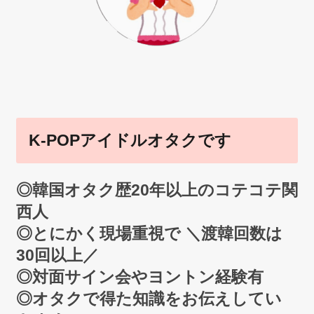
K-POPアイドルオタクです
◎韓国オタク歴20年以上のコテコテ関
西人
◎とにかく現場重視で ＼渡韓回数は
30回以上／
◎対面サイン会やヨントン経験有
◎オタクで得た知識をお伝えしてい