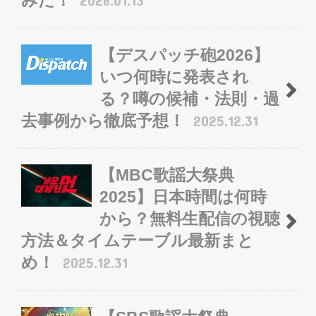
みた！
2026.01.13
【デスパッチ砲2026】
いつ何時に発表され
る？噂の候補・法則・過
去事例から徹底予想！
2025.12.31
【MBC歌謡大祭典
2025】日本時間は何時
から？無料生配信の視聴
方法＆タイムテーブル最新まと
め！
2025.12.31