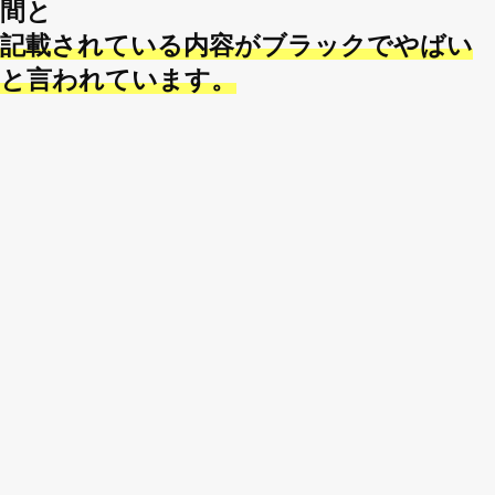
間と
記載されている内容がブラックでやばい
と言われています。