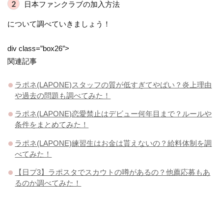
日本ファンクラブの加入方法
について調べていきましょう！
div class=”box26″>
関連記事
ラポネ(LAPONE)スタッフの質が低すぎてやばい？炎上理由
や過去の問題も調べてみた！
ラポネ(LAPONE)恋愛禁止はデビュー何年目まで？ルールや
条件をまとめてみた！
ラポネ(LAPONE)練習生はお金は貰えないの？給料体制を調
べてみた！
【日プ3】ラポスタでスカウトの噂があるの？他薦応募もあ
るのか調べてみた！