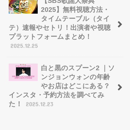
【SBS歌謡大祭典
2025】無料視聴方法・
タイムテーブル（タイ
テ）速報やセトリ！出演者や視聴
プラットフォームまとめ！
2025.12.25
白と黒のスプーン2 ｜ソ
ンジョンウォンの年齢
やお店はどこにある？
インスタ・予約方法を調べてみ
た！
2025.12.23