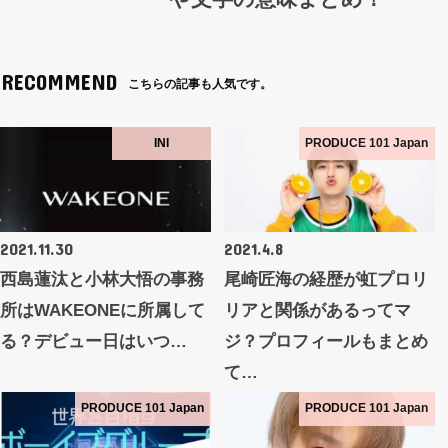
RECOMMEND
こちらの記事も人気です。
INI
PRODUCE 101 Japan
2021.11.30
2021.4.8
西島蓮汰と小林大悟の事務
尾崎匠海の経歴が虹プロリ
所はWAKEONEに所属して
リアと関係があるってマ
る？デビュー日はいつ…
ジ？プロフィールもまとめ
て…
PRODUCE 101 Japan
PRODUCE 101 Japan