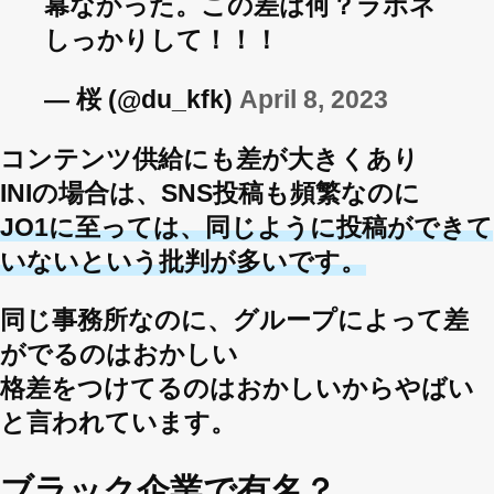
幕なかった。この差は何？ラポネ
しっかりして！！！
— 桜 (@du_kfk)
April 8, 2023
コンテンツ供給にも差が大きくあり
INIの場合は、SNS投稿も頻繁なのに
JO1に至っては、同じように投稿ができて
いないという批判が多いです。
同じ事務所なのに、グループによって差
がでるのはおかしい
格差をつけてるのはおかしいからやばい
と言われています。
ブラック企業で有名？