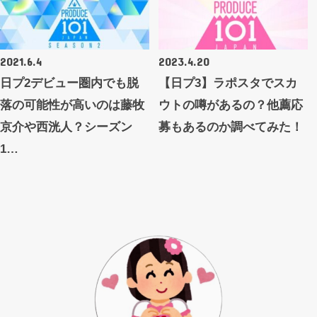
2021.6.4
2023.4.20
日プ2デビュー圏内でも脱
【日プ3】ラポスタでスカ
落の可能性が高いのは藤牧
ウトの噂があるの？他薦応
京介や西洸人？シーズン
募もあるのか調べてみた！
1…