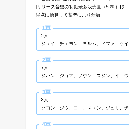
[リリース音盤の初動最多販売量（50%）]を
得点に換算して基準により分類
1軍
5人
ジュイ、チェヨン、ヨルム、ドファ、ケイ
2軍
7人
ジハン、ジョア、ソウン、スジン、イェウ
3軍
8人
ソヨン、ジウ、ヨニ、スユン、ジュリ、チ
4軍