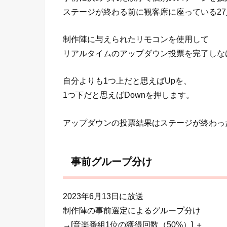
ステージが終わる前に観客席に座っている27
制作陣に与えられたリモコンを使用して
リアルタイムのアップダウン投票を完了しな
自分よりも1つ上だと思えばUpを、
1つ下だと思えばDownを押します。
アップダウンの投票結果はステージが終わっ
事前グループ分け
2023年6月13日に放送
制作陣の事前選定によるグループ分け
→[音楽番組1位の獲得回数（50%）] ＋