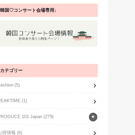
韓国♡コンサート会場専用↓
カテゴリー
Fashion
(5)
PEAKTIME
(1)
PRODUCE 101 Japan
(279)
お得情報
(6)