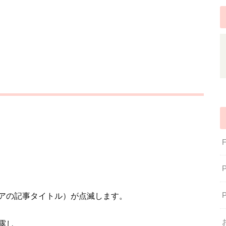
アの記事タイトル）が点滅します。
露し