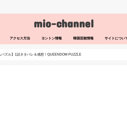
mio-channel
アクセス方法
ヨントン情報
韓国芸能情報
サイトについ
パズル】1話ネタバレ＆感想！QUEENDOM PUZZLE