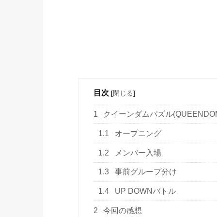
目次
[
閉じる
]
1
クイーンダムパズル(QUEENDOM
1.1
オープニング
1.2
メンバー入場
1.3
事前グループ分け
1.4
UP DOWNバトル
2
今回の感想