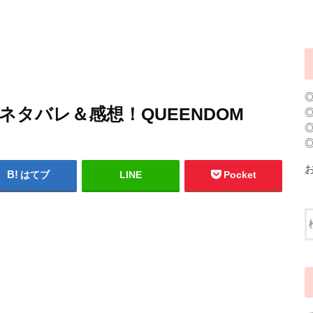
ネタバレ＆感想！QUEENDOM
はてブ
LINE
Pocket