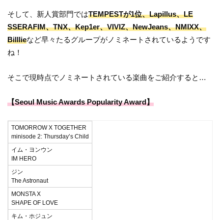
そして、新人賞部門では
TEMPESTが1位、Lapillus、LE
SSERAFIM、TNX、Kep1er、VIVIZ、NewJeans、NMIXX、
Billlie
など早々たるグループがノミネートされているようです
ね！
そこで現時点でノミネートされている楽曲をご紹介すると…
【Seoul Music Awards Popularity Award】
TOMORROW X TOGETHER
minisode 2: Thursday’s Child
イム・ヨンウン
IM HERO
ジン
The Astronaut
MONSTA X
SHAPE OF LOVE
キム・ホジュン