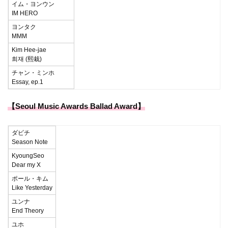
イム・ヨンウン
IM HERO
ヨンタク
MMM
Kim Hee-jae
희재 (熙栽)
チャン・ミンホ
Essay, ep.1
【Seoul Music Awards Ballad Award】
ダビチ
Season Note
KyoungSeo
Dear my X
ポール・キム
Like Yesterday
ユンナ
End Theory
ユホ