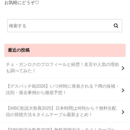
お気軽にどうぞ♡
最近の投稿
チェ・ガンロクのプロフィールと経歴！名言や人気の理由
も調べてみた！
【デスパッチ砲2026】いつ何時に発表される？噂の候補・
法則・過去事例から徹底予想！
【MBC歌謡大祭典2025】日本時間は何時から？無料生配
信の視聴方法＆タイムテーブル最新まとめ！
【SBS歌謡大祭典2025】無料視聴方法・タイムテーブル