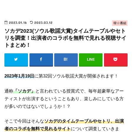
2023.01.16
2023.03.12
韓☆番組
ソカデ2023(ソウル歌謡大賞)タイムテーブルやセト
リを調査！出演者のコラボを無料で見れる視聴サイ
トまとめ！
LINE
2023年1月19日
に第32回ソウル歌謡大賞が開催されます！
通称
「ソカデ」
と言われている授賞式で、毎年超豪華なアー
ティストが出演するということもあり、楽しみにしている方
が多いのではないでしょうか！？
そこで今回はそんな
ソカデのタイムテーブルやセトリ、出演
者のコラボを無料で見れるサイト
について調査していきま