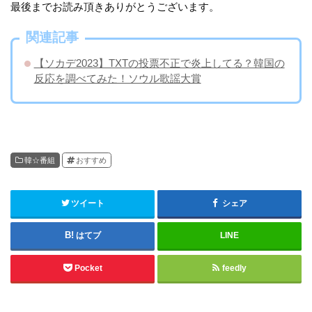
最後までお読み頂きありがとうございます。
関連記事
【ソカデ2023】TXTの投票不正で炎上してる？韓国の
反応を調べてみた！ソウル歌謡大賞
韓☆番組
おすすめ
ツイート
シェア
はてブ
LINE
Pocket
feedly