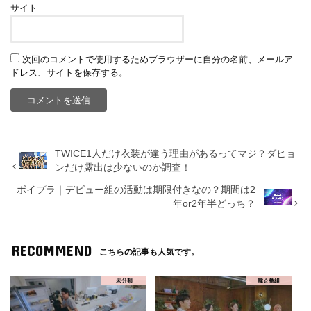
サイト
次回のコメントで使用するためブラウザーに自分の名前、メールア
ドレス、サイトを保存する。
TWICE1人だけ衣装が違う理由があるってマジ？ダヒョ
ンだけ露出は少ないのか調査！
ボイプラ｜デビュー組の活動は期限付きなの？期間は2
年or2年半どっち？
RECOMMEND
こちらの記事も人気です。
未分類
韓☆番組