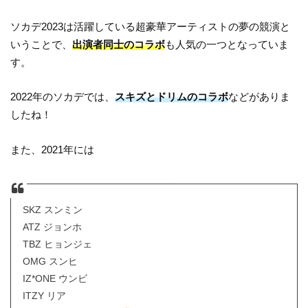
ソカデ2023は活躍している超豪華アーティストの夢の競演と
いうことで、
出演者同士のコラボ
も人気の一つとなっていま
す。
2022年のソカデでは、
スキズとドリムのコラボ
などがありま
したね！
また、2021年には
SKZ スンミン
ATZ ジョンホ
TBZ ヒョンジェ
OMG スンヒ
IZ*ONE ウンビ
ITZY リア