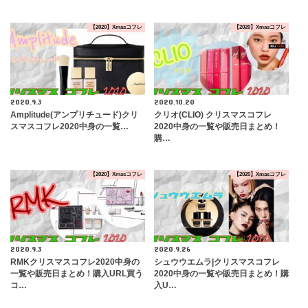
【2020】Xmasコフレ
【2020】Xmasコフレ
2020.9.3
2020.10.20
Amplitude(アンプリチュード)クリ
クリオ(CLIO) クリスマスコフレ
スマスコフレ2020中身の一覧…
2020中身の一覧や販売日まとめ！
購…
【2020】Xmasコフレ
【2020】Xmasコフレ
2020.9.3
2020.9.26
RMKクリスマスコフレ2020中身の
シュウウエムラ|クリスマスコフレ
一覧や販売日まとめ！購入URL買う
2020中身の一覧や販売日まとめ！購
コ…
入U…