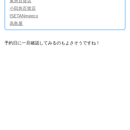
東急百貨店
小田急百貨店
ISETANmeeco
高島屋
予約日に一旦確認してみるのもよさそうですね！