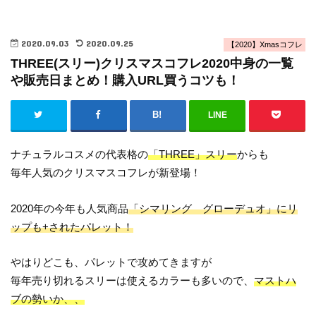
2020.09.03
2020.09.25
【2020】Xmasコフレ
THREE(スリー)クリスマスコフレ2020中身の一覧
や販売日まとめ！購入URL買うコツも！
LINE
ナチュラルコスメの代表格の
「THREE」スリー
からも
毎年人気のクリスマスコフレが新登場！
2020年の今年も人気商品
「シマリング グローデュオ」にリ
ップも+されたパレット！
やはりどこも、パレットで攻めてきますが
毎年売り切れるスリーは使えるカラーも多いので、
マストハ
ブの勢いか、、