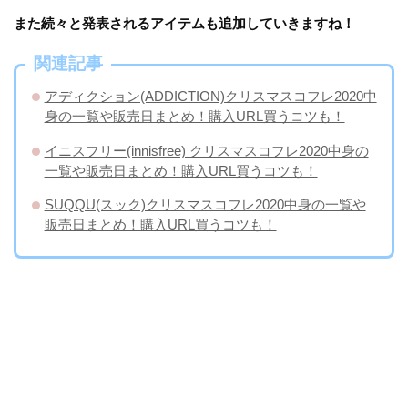
また続々と発表されるアイテムも追加していきますね！
関連記事
アディクション(ADDICTION)クリスマスコフレ2020中
身の一覧や販売日まとめ！購入URL買うコツも！
イニスフリー(innisfree) クリスマスコフレ2020中身の
一覧や販売日まとめ！購入URL買うコツも！
SUQQU(スック)クリスマスコフレ2020中身の一覧や
販売日まとめ！購入URL買うコツも！