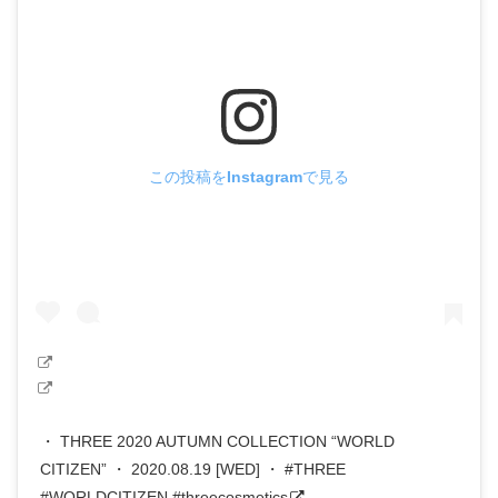
この投稿をInstagramで見る
・ THREE 2020 AUTUMN COLLECTION “WORLD
CITIZEN” ・ 2020.08.19 [WED] ・ #THREE
#WORLDCITIZEN #threecosmetics