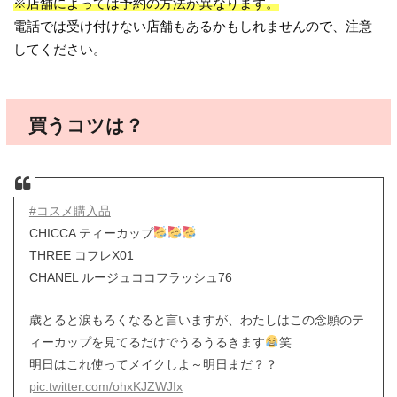
※店舗によっては予約の方法が異なります。
電話では受け付けない店舗もあるかもしれませんので、注意
してください。
買うコツは？
#コスメ購入品
CHICCA ティーカップ
THREE コフレX01
CHANEL ルージュココフラッシュ76
歳とると涙もろくなると言いますが、わたしはこの念願のテ
ィーカップを見てるだけでうるうるきます
笑
明日はこれ使ってメイクしよ～明日まだ？？
pic.twitter.com/ohxKJZWJIx