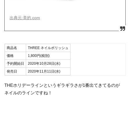
出典元:美的.com
商品名
THREE ネイルポリッシュ
価格
1,800円(税別)
予約開始日
2020年10月28日(水)
発売日
2020年11月11日(水)
THEホリデーラインというギラギラさが1番出てきてるのが
ネイルのラインですね！