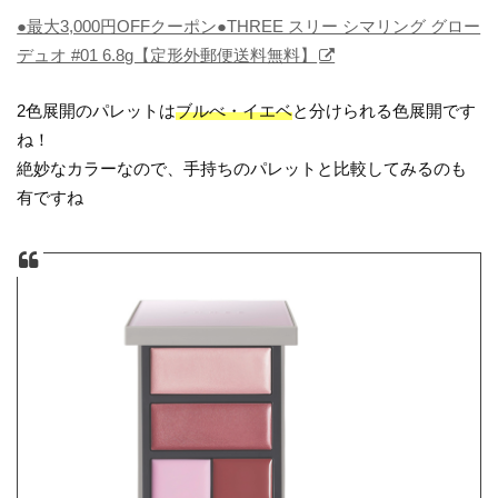
●最大3,000円OFFクーポン●THREE スリー シマリング グロー
デュオ #01 6.8g【定形外郵便送料無料】
2色展開のパレットは
ブルべ・イエベ
と分けられる色展開です
ね！
絶妙なカラーなので、手持ちのパレットと比較してみるのも
有ですね