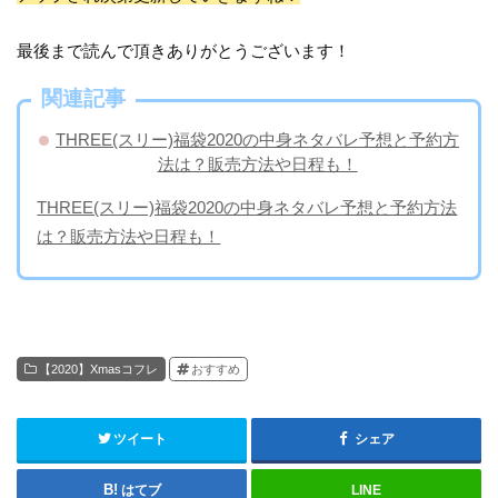
最後まで読んで頂きありがとうございます！
関連記事
THREE(スリー)福袋2020の中身ネタバレ予想と予約方
法は？販売方法や日程も！
THREE(スリー)福袋2020の中身ネタバレ予想と予約方法
は？販売方法や日程も！
【2020】Xmasコフレ
おすすめ
ツイート
シェア
はてブ
LINE