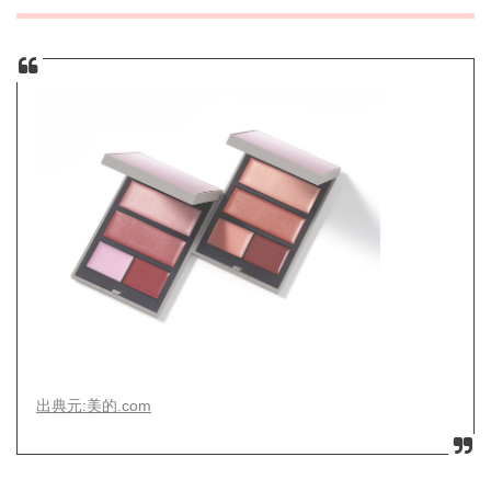
出典元:美的.com