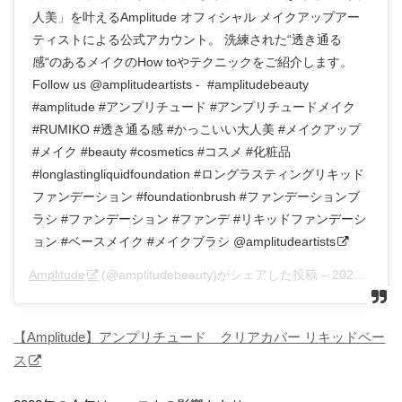
人美」を叶えるAmplitude オフィシャル メイクアップアー
ティストによる公式アカウント。 洗練された“透き通る
感“のあるメイクのHow toやテクニックをご紹介します。
Follow us @amplitudeartists - #amplitudebeauty
#amplitude #アンプリチュード #アンプリチュードメイク
#RUMIKO #透き通る感 #かっこいい大人美 #メイクアップ
#メイク #beauty #cosmetics #コスメ #化粧品
#longlastingliquidfoundation #ロングラスティングリキッド
ファンデーション #foundationbrush #ファンデーションブ
ラシ #ファンデーション #ファンデ #リキッドファンデーシ
ョン #ベースメイク #メイクブラシ @amplitudeartists
Amplitude
(@amplitudebeauty)がシェアした投稿 –
2020年 7月月8日午前4時43分PDT
【Amplitude】アンプリチュード クリアカバー リキッドベー
ス