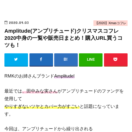
2020.09.03
【2020】Xmasコフレ
Amplitude(アンプリチュード)クリスマスコフレ
2020中身の一覧や販売日まとめ！購入URL買うコ
ツも！
LINE
RMKのお姉さんブランド
Amplitude!
最近では
、田中みな実さん
がアンプリチュードのファンデを
使用して
やりすぎないツヤとカバー力がすごい
と話題になっていま
す。
今回は、アンプリチュードから繰り出される