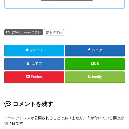
【2020】Xmasコフレ
おすすめ
ツイート
シェア
はてブ
LINE
Pocket
feedly
コメントを残す
メールアドレスが公開されることはありません。
*
が付いている欄は必
須項目です