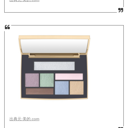
出典元:美的.com