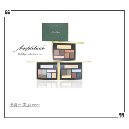
出典元:美的.com