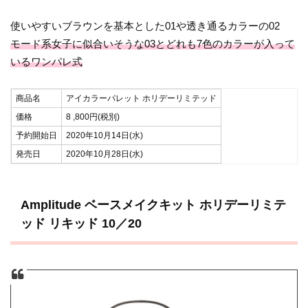
使いやすいブラウンを基本とした01や透き通るカラーの02
モード系女子に似合いそうな03とどれも7色のカラーが入って
いるワンパレ式
商品名
アイカラーパレット ホリデーリミテッド
価格
8 ,800円(税別)
予約開始日
2020年10月14日(水)
発売日
2020年10月28日(水)
Amplitude ベースメイクキット ホリデーリミテ
ッド リキッド 10／20