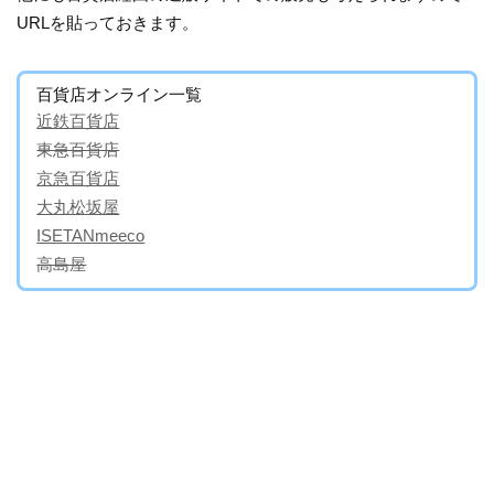
URLを貼っておきます。
百貨店オンライン一覧
近鉄百貨店
東急百貨店
京急百貨店
大丸松坂屋
ISETANmeeco
高島屋