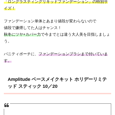
「ロングラスティングリキッドファンデーション」の特別サ
イズ！
ファンデーション単体とあまり値段が変わらないので
値段で嫌煙してた人はチャンス！
秋冬にツヤ+カバー力
で今までとは違う大人美を目指しましょ
う。
バニティポーチに、
ファンデーションブラシまで付いていま
す。
Amplitude ベースメイクキット ホリデーリミテ
ッド スティック 10／20