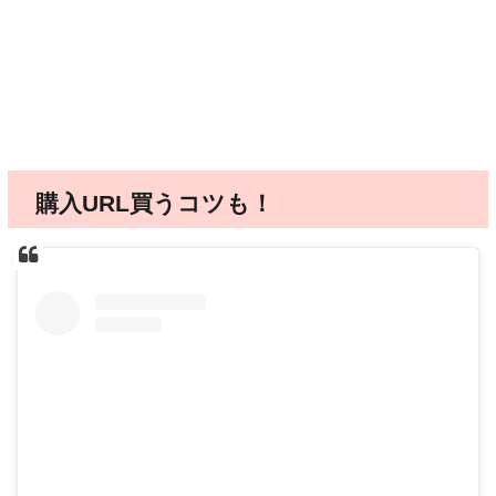
購入URL買うコツも！