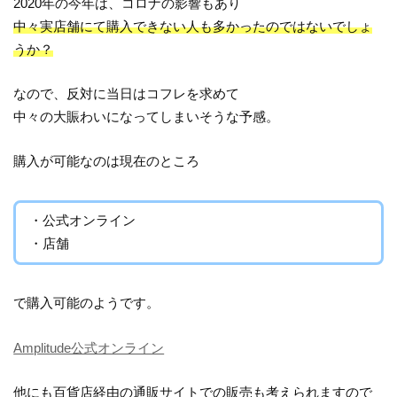
2020年の今年は、コロナの影響もあり
中々実店舗にて購入できない人も多かったのではないでしょ
うか？
なので、反対に当日はコフレを求めて
中々の大賑わいになってしまいそうな予感。
購入が可能なのは現在のところ
・公式オンライン
・店舗
で購入可能のようです。
Amplitude公式オンライン
他にも百貨店経由の通販サイトでの販売も考えられますので