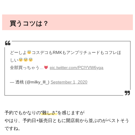
買うコツは？
どーしよ
コスデコもRMKもアンプリチュードもコフレほ
しい
全部買っちゃう…
pic.twitter.com/PClYVW6yqa
— 透桃 (@milky_lll_)
September 1, 2020
予約でもかなりの
“難しさ”
を感じますが
やはり、予約日+販売日ともに開店前から並ぶのがベストそう
ですね。