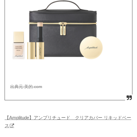
出典元:美的.com
【Amplitude】アンプリチュード クリアカバー リキッドベー
ス