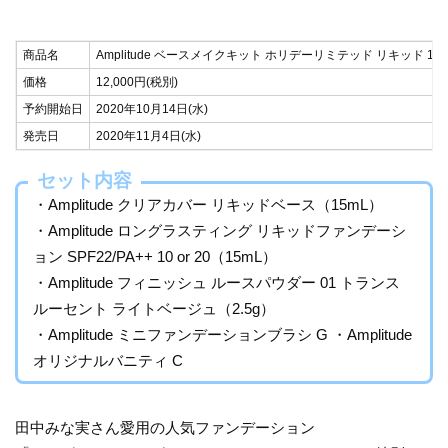
商品名
Amplitude ベースメイクキット ホリデーリミテッド リキッド 10
価格
12,000円(税別)
予約開始日
2020年10月14日(水)
発売日
2020年11月4日(水)
セット内容
・Amplitude クリアカバー リキッドベース（15mL）
・Amplitude ロングラスティング リキッドファンデーシ
ョン SPF22/PA++ 10 or 20（15mL）
・Amplitude フィニッシュ ルースパウダー 01 トランス
ルーセント ライトベージュ（2.5g）
・Amplitude ミニファンデーションブラシ G ・Amplitude
オリジナルバニティ C
田中みな実さん愛用の人気ファンデーション