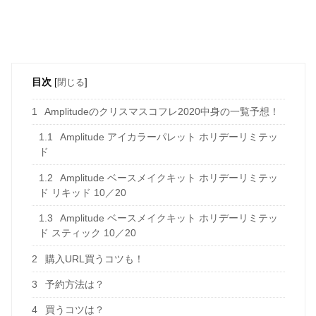
目次
[
閉じる
]
1
Amplitudeのクリスマスコフレ2020中身の一覧予想！
1.1
Amplitude アイカラーパレット ホリデーリミテッ
ド
1.2
Amplitude ベースメイクキット ホリデーリミテッ
ド リキッド 10／20
1.3
Amplitude ベースメイクキット ホリデーリミテッ
ド スティック 10／20
2
購入URL買うコツも！
3
予約方法は？
4
買うコツは？