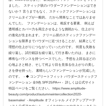
ました。 スティック状のパウダーファンデーションはでき
ないか？ 言うまでもなく、スティックファンデーションは
クリームタイプが一般的。 だから簡単なことではありませ
んでした。 ファンデーションは、相反する要素、 例えば
透明感とカバー力を両立させるような挑戦から、仕上がり
の進化が生まれます。 クリーム状のスティックファンデー
ションを限界までパウダーに近づけることが、 結果として
理想の仕上がりにつながっていったのです。 何度も失敗を
繰り返し、試行錯誤を繰り返して行き着いたのは、 まさに
稀有なバランスを持つベースでした。 予想を上回るほどの
心地よさと軽さ、そして何より目を見張る仕上がりの美し
さを併せ持った、 素晴らしいファンデーションが完成した
のです。 - ◆ コンプリートフィット パウダースティックフ
ァンデーション 全9色 SPF25/PA++ - 詳しくは公式サイト
特設ページをご覧ください。 https://www.amplitude-
beauty.com/product/autumnwintercollection2020-
basemake/ - Amplitude オフィシャル メイクアップアーテ