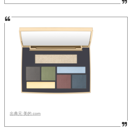
出典元:美的.com