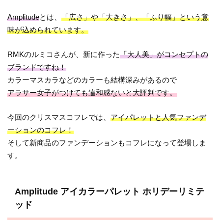
Amplitude
とは、
「広さ」や「大きさ」、「ふり幅」という意
味が込められています。
RMKのルミコさんが、新に作った
「大人美」がコンセプトの
ブランドですね！
カラーマスカラなどのカラーも結構深みがあるので
アラサー女子がつけても違和感ないと大評判です。
今回のクリスマスコフレでは、
アイパレットと人気ファンデ
ーションのコフレ！
そして新商品のファンデーションもコフレになって登場しま
す。
Amplitude アイカラーパレット ホリデーリミテ
ッド