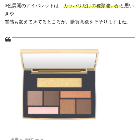
3色展開のアイパレットは、
カラバリだけの種類違いか
と思い
きや
質感も変えてきてるところが、購買意欲をそそりますよね。
出典元:美的.com