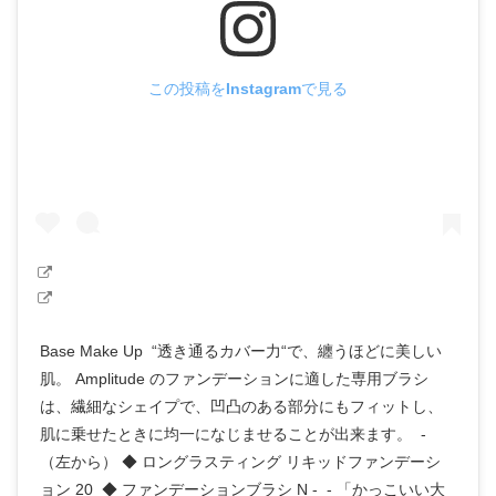
この投稿をInstagramで見る
Base Make Up “透き通るカバー力“で、纏うほどに美しい
肌。 Amplitude のファンデーションに適した専用ブラシ
は、繊細なシェイプで、凹凸のある部分にもフィットし、
肌に乗せたときに均一になじませることが出来ます。 -
（左から） ◆ ロングラスティング リキッドファンデーシ
ョン 20 ◆ ファンデーションブラシ N - - 「かっこいい大