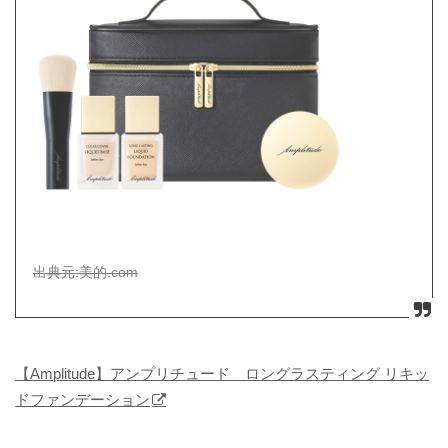
出典元:美的.com
【Amplitude】アンプリチュード ロングラスティング リキッ
ドファンデーション