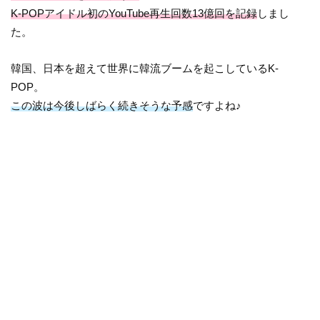
K-POPアイドル初のYouTube再生回数13億回を記録
しまし
た。
韓国、日本を超えて世界に韓流ブームを起こしているK-
POP。
この波は今後しばらく続きそうな予感
ですよね♪