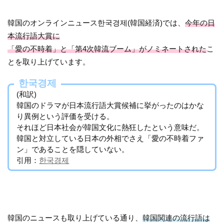
韓国のオンラインニュース한국경제(韓国経済)では、
今年の日
本流行語大賞に
「愛の不時着」と「第4次韓流ブーム」がノミネートされた
こ
とを取り上げています。
한국경제
(和訳)
韓国のドラマが日本流行語大賞候補に挙がったのはかな
り異例という評価を受ける。
それほど日本社会が韓国文化に熱狂したという意味だ。
韓国と対立している日本の外相でさえ「愛の不時着ファ
ン」であることを隠していない。
引用：
한국경제
韓国のニュースも取り上げている通り、
韓国関連の流行語は