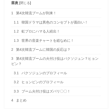
目次
[
閉じる
]
1
第4次韓流ブームが到来！
1.1
韓国ドラマは異色のコンセプトが面白い！
1.2
虹プロにハマる人続出！
1.3
世界の音楽チャートを総なめに！
2
第4次韓流ブームに韓国の反応は？
3
第4次韓流ブームの火付け役はパクソジュン？ヒョン
ビン？
3.1
パクソジュンのプロフィール
3.2
ヒョンビンのプロフィール
3.3
ブーム火付け役はズバリ〇〇！
4
まとめ