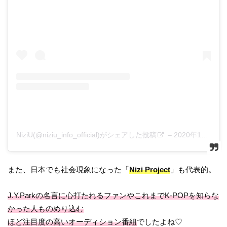
NiziU(@niziu_info_official)がシェアした投稿
–
2020年10月月20日午後7時09分PDT
また、日本でも社会現象になった「
Nizi Project
」も代表的。
J.Y.Parkの名言に心打たれるファンやこれまでK-POPを知らな
かった人ものめり込む
ほど注目度の高いオーディション番組
でしたよね♡