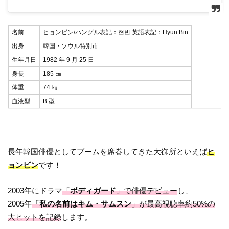
名前
ヒョンビン/ハングル表記：현빈 英語表記：Hyun Bin
出身
韓国・ソウル特別市
生年月日
1982 年 9 月 25 日
身長
185 ㎝
体重
74 ㎏
血液型
B 型
長年韓国俳優としてブームを席巻してきた大御所といえば
ヒ
ョンビン
です！
2003年にドラマ
「
ボディガード
」で俳優デビュー
し、
2005年
「
私の名前はキム・サムスン
」が最高視聴率約50%の
大ヒットを記録
します。