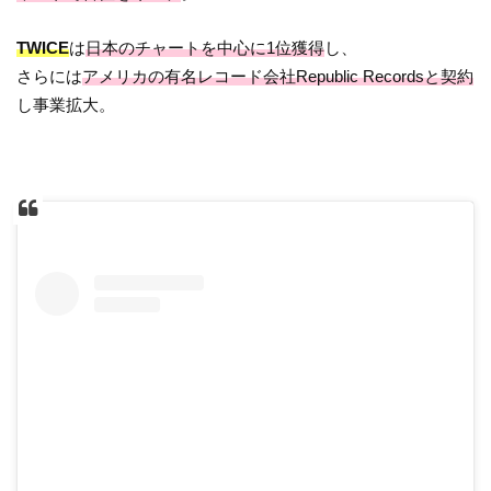
TWICE
は
日本のチャートを中心に1位獲得
し、
さらには
アメリカの有名レコード会社Republic Recordsと契約
し事業拡大。