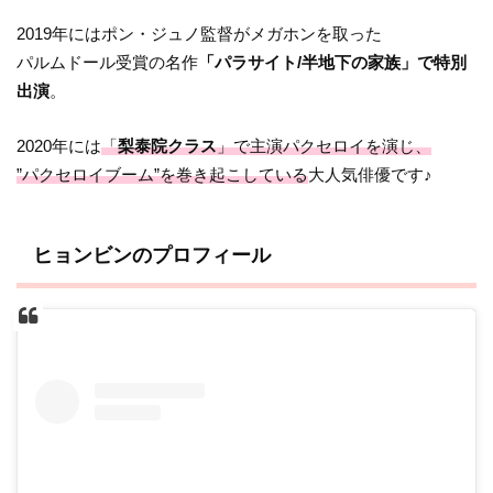
2019年にはポン・ジュノ監督がメガホンを取った
パルムドール受賞の名作
「
パラサイト/半地下の家族
」で特別
出演
。
2020年には
「
梨泰院クラス
」で主演パクセロイを演じ、
”パクセロイブーム”を巻き起こしている
大人気俳優です♪
ヒョンビンのプロフィール