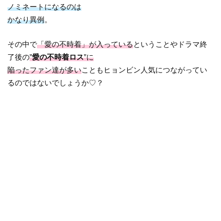
ノミネートになるのは
かなり異例
。
その中で
「愛の不時着」が入っている
ということやドラマ終
了後の
”
愛の不時着ロス
”に
陥ったファン達が多い
こともヒョンビン人気につながってい
るのではないでしょうか♡？