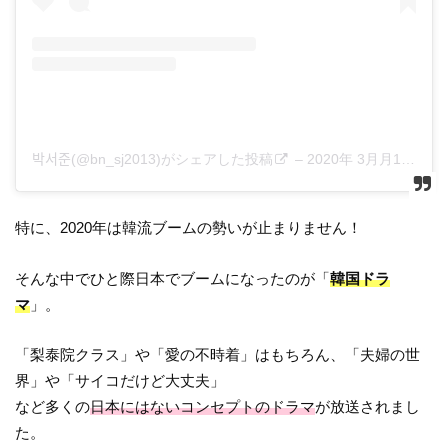
박서준(@bn_sj2013)がシェアした投稿
–
2020年 3月月12日午後10時00分PDT
特に、2020年は韓流ブームの勢いが止まりません！
そんな中でひと際日本でブームになったのが「
韓国ドラ
マ
」。
「梨泰院クラス」や「愛の不時着」はもちろん、「夫婦の世
界」や「サイコだけど大丈夫」
など多くの
日本にはないコンセプトのドラマ
が放送されまし
た。